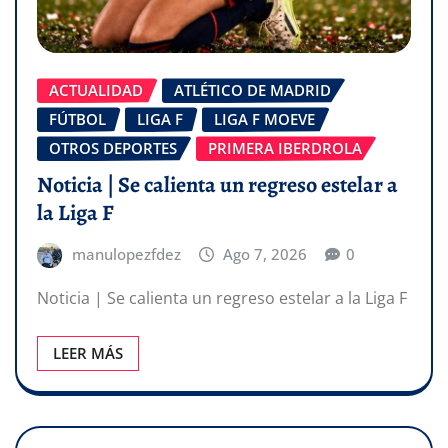
ACTUALIDAD
ATLÉTICO DE MADRID
FÚTBOL
LIGA F
LIGA F MOEVE
OTROS DEPORTES
PRIMERA IBERDROLA
Noticia | Se calienta un regreso estelar a
la Liga F
manulopezfdez
Ago 7, 2026
0
Noticia | Se calienta un regreso estelar a la Liga F
LEER MÁS