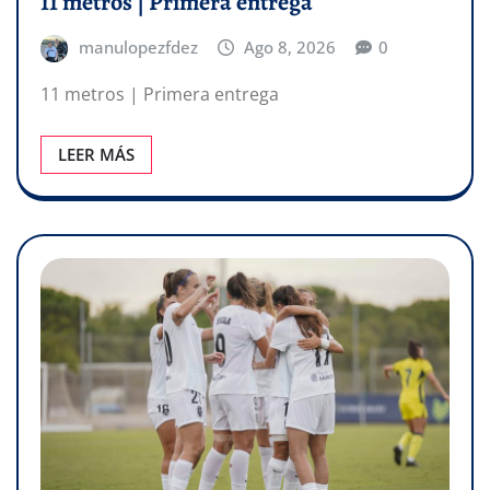
11 metros | Primera entrega
manulopezfdez
Ago 8, 2026
0
11 metros | Primera entrega
LEER MÁS