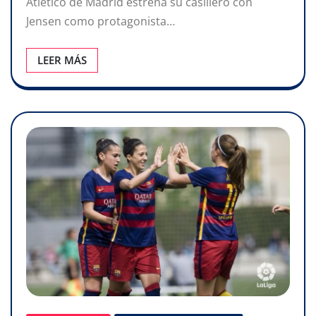
Atlético de Madrid estrena su casillero con
Jensen como protagonista…
LEER MÁS