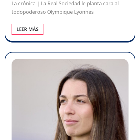
La crónica | La Real Sociedad le planta cara al
todopoderoso Olympique Lyonnes
LEER MÁS