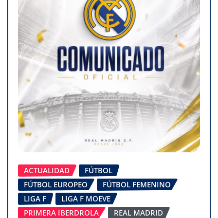
ACTUALIDAD
FÚTBOL
FÚTBOL EUROPEO
FÚTBOL FEMENINO
LIGA F
LIGA F MOEVE
PRIMERA IBERDROLA
REAL MADRID