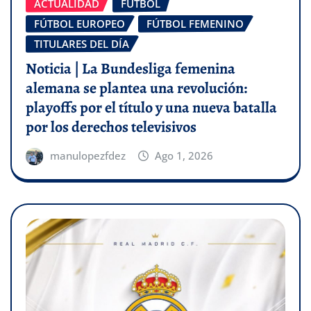
ACTUALIDAD
FÚTBOL
FÚTBOL EUROPEO
FÚTBOL FEMENINO
TITULARES DEL DÍA
Noticia | La Bundesliga femenina
alemana se plantea una revolución:
playoffs por el título y una nueva batalla
por los derechos televisivos
manulopezfdez
Ago 1, 2026