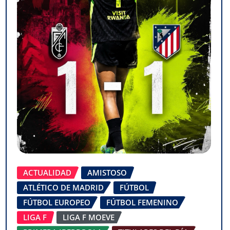
ACTUALIDAD
AMISTOSO
ATLÉTICO DE MADRID
FÚTBOL
FÚTBOL EUROPEO
FÚTBOL FEMENINO
LIGA F
LIGA F MOEVE