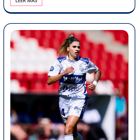
LEER MÁS