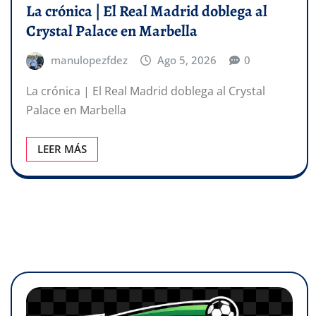
La crónica | El Real Madrid doblega al
Crystal Palace en Marbella
manulopezfdez
Ago 5, 2026
0
La crónica | El Real Madrid doblega al Crystal
Palace en Marbella
LEER MÁS