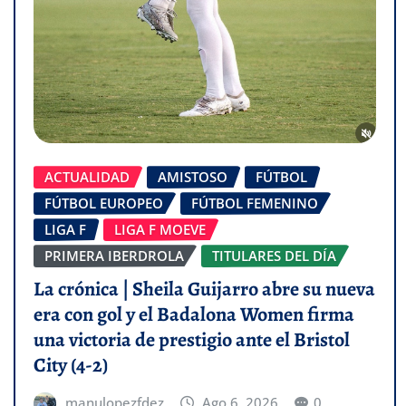
ACTUALIDAD
AMISTOSO
FÚTBOL
FÚTBOL EUROPEO
FÚTBOL FEMENINO
LIGA F
LIGA F MOEVE
PRIMERA IBERDROLA
TITULARES DEL DÍA
La crónica | Sheila Guijarro abre su nueva
era con gol y el Badalona Women firma
una victoria de prestigio ante el Bristol
City (4-2)
manulopezfdez
Ago 6, 2026
0