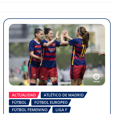
ACTUALIDAD
ATLÉTICO DE MADRID
FÚTBOL
FÚTBOL EUROPEO
FÚTBOL FEMENINO
LIGA F