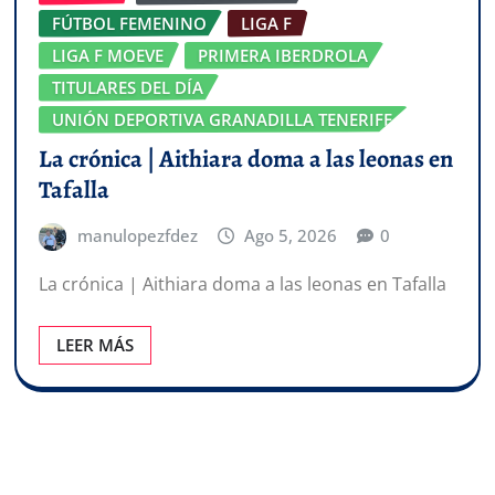
FÚTBOL FEMENINO
LIGA F
LIGA F MOEVE
PRIMERA IBERDROLA
TITULARES DEL DÍA
UNIÓN DEPORTIVA GRANADILLA TENERIFE
La crónica | Aithiara doma a las leonas en
Tafalla
manulopezfdez
Ago 5, 2026
0
La crónica | Aithiara doma a las leonas en Tafalla
LEER MÁS