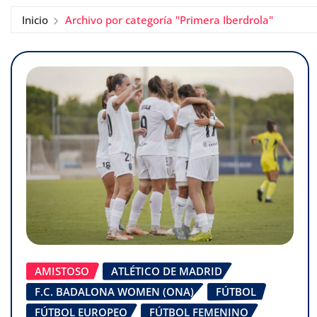
Inicio
Archivo por categoría "Primera Iberdrola"
AMISTOSO
ATLÉTICO DE MADRID
F.C. BADALONA WOMEN (ONA)
FÚTBOL
FÚTBOL EUROPEO
FÚTBOL FEMENINO