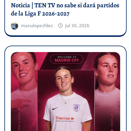
Noticia | TEN TV no sabe si dará partidos
de la Liga F 2026-2027
manulopezfdez
Jul 30, 2026