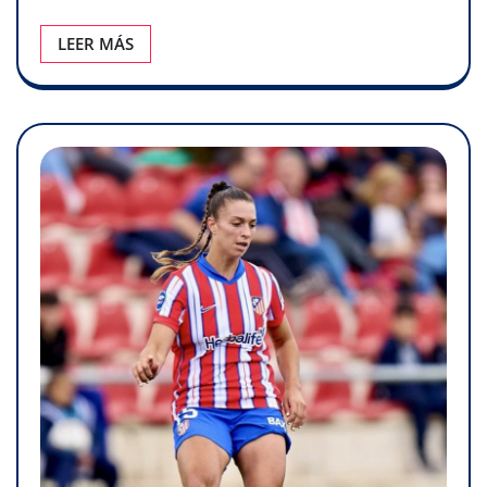
LEER MÁS