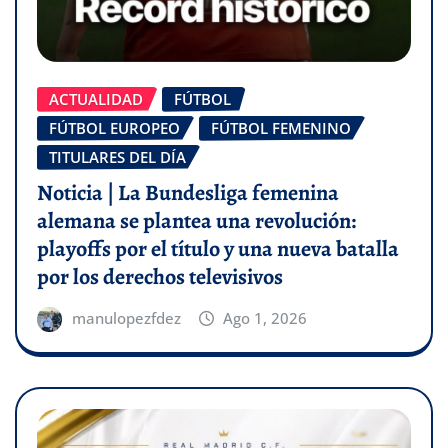
ACTUALIDAD
FÚTBOL
FÚTBOL EUROPEO
FÚTBOL FEMENINO
TITULARES DEL DÍA
Noticia | La Bundesliga femenina
alemana se plantea una revolución:
playoffs por el título y una nueva batalla
por los derechos televisivos
manulopezfdez
Ago 1, 2026