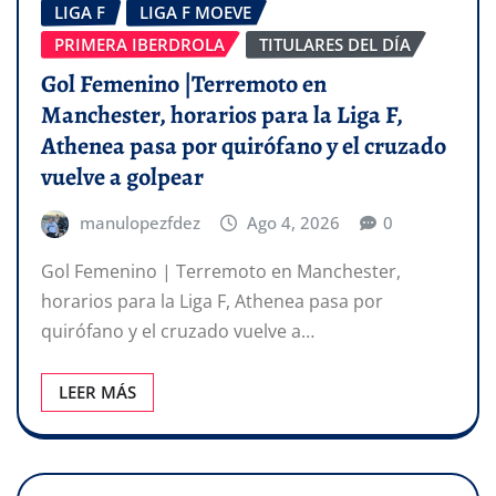
LIGA F
LIGA F MOEVE
PRIMERA IBERDROLA
TITULARES DEL DÍA
Gol Femenino |Terremoto en
Manchester, horarios para la Liga F,
Athenea pasa por quirófano y el cruzado
vuelve a golpear
manulopezfdez
Ago 4, 2026
0
Gol Femenino | Terremoto en Manchester,
horarios para la Liga F, Athenea pasa por
quirófano y el cruzado vuelve a…
LEER MÁS