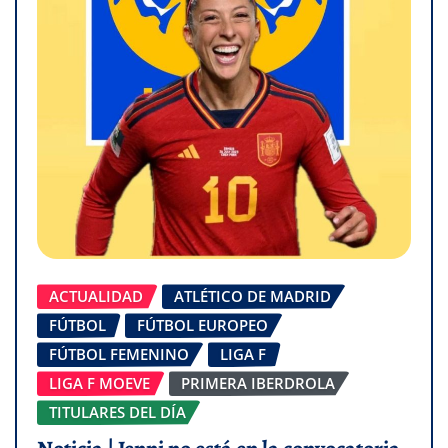
ACTUALIDAD
ATLÉTICO DE MADRID
FÚTBOL
FÚTBOL EUROPEO
FÚTBOL FEMENINO
LIGA F
LIGA F MOEVE
PRIMERA IBERDROLA
TITULARES DEL DÍA