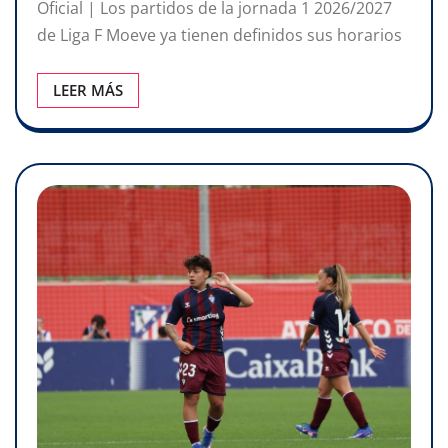
Oficial | Los partidos de la jornada 1 2026/2027
de Liga F Moeve ya tienen definidos sus horarios
LEER MÁS