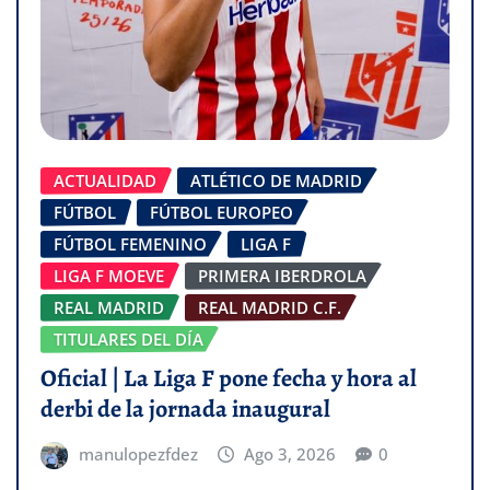
ACTUALIDAD
ATLÉTICO DE MADRID
FÚTBOL
FÚTBOL EUROPEO
FÚTBOL FEMENINO
LIGA F
LIGA F MOEVE
PRIMERA IBERDROLA
REAL MADRID
REAL MADRID C.F.
TITULARES DEL DÍA
Oficial | La Liga F pone fecha y hora al
derbi de la jornada inaugural
manulopezfdez
Ago 3, 2026
0