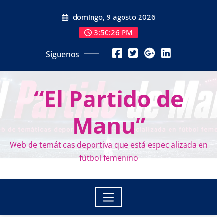
Saltar
domingo, 9 agosto 2026
al
contenido
3:50:28 PM
Síguenos
“El Partido de
Manu”
Web de temáticas deportiva que está especializada en
fútbol femenino