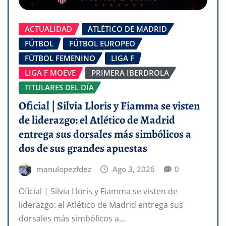
ACTUALIDAD
ATLÉTICO DE MADRID
FÚTBOL
FÚTBOL EUROPEO
FÚTBOL FEMENINO
LIGA F
LIGA F MOEVE
PRIMERA IBERDROLA
TITULARES DEL DÍA
Oficial | Silvia Lloris y Fiamma se visten
de liderazgo: el Atlético de Madrid
entrega sus dorsales más simbólicos a
dos de sus grandes apuestas
manulopezfdez
Ago 3, 2026
0
Oficial | Silvia Lloris y Fiamma se visten de
liderazgo: el Atlético de Madrid entrega sus
dorsales más simbólicos a…