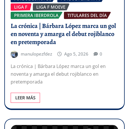
LIGA F
LIGA F MOEVE
PRIMERA IBERDROLA
TITULARES DEL DÍA
La crónica | Bárbara López marca un gol
en noventa y amarga el debut rojiblanco
en pretemporada
manulopezfdez
Ago 5, 2026
0
La crónica | Bárbara López marca un gol en
noventa y amarga el debut rojiblanco en
pretemporada ​
LEER MÁS