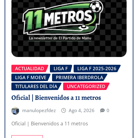
ACTUALIDAD
LIGA F
LIGA F 2025-2026
LIGA F MOEVE
PRIMERA IBERDROLA
TITULARES DEL DÍA
UNCATEGORIZED
Oficial | Bienvenidos a 11 metros
manulopezfdez
Ago 4, 2026
0
Oficial | Bienvenidos a 11 metros