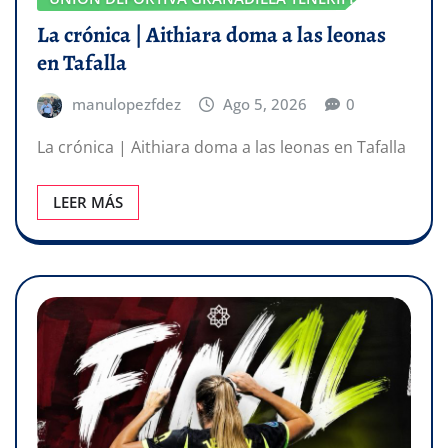
La crónica | Aithiara doma a las leonas
en Tafalla
manulopezfdez
Ago 5, 2026
0
La crónica | Aithiara doma a las leonas en Tafalla
LEER MÁS