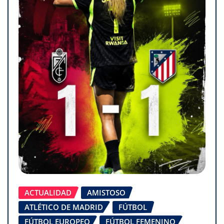
ACTUALIDAD
AMISTOSO
ATLÉTICO DE MADRID
FÚTBOL
FÚTBOL EUROPEO
FÚTBOL FEMENINO