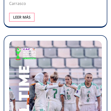
Carrasco
LEER MÁS