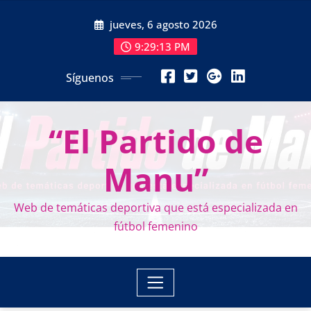
Saltar
jueves, 6 agosto 2026
al
contenido
9:29:15 PM
Síguenos
“El Partido de
Manu”
Web de temáticas deportiva que está especializada en
fútbol femenino