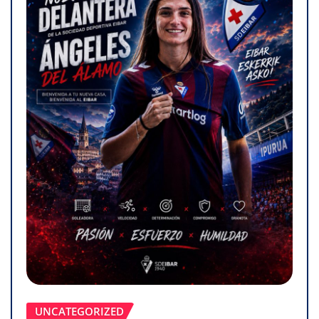
UNCATEGORIZED