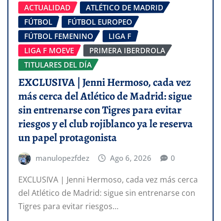
ACTUALIDAD
ATLÉTICO DE MADRID
FÚTBOL
FÚTBOL EUROPEO
FÚTBOL FEMENINO
LIGA F
LIGA F MOEVE
PRIMERA IBERDROLA
TITULARES DEL DÍA
EXCLUSIVA | Jenni Hermoso, cada vez
más cerca del Atlético de Madrid: sigue
sin entrenarse con Tigres para evitar
riesgos y el club rojiblanco ya le reserva
un papel protagonista
manulopezfdez
Ago 6, 2026
0
EXCLUSIVA | Jenni Hermoso, cada vez más cerca
del Atlético de Madrid: sigue sin entrenarse con
Tigres para evitar riesgos…