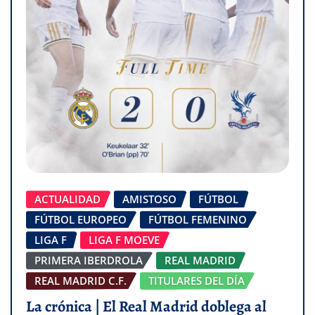
ACTUALIDAD
AMISTOSO
FÚTBOL
FÚTBOL EUROPEO
FÚTBOL FEMENINO
LIGA F
LIGA F MOEVE
PRIMERA IBERDROLA
REAL MADRID
REAL MADRID C.F.
TITULARES DEL DÍA
La crónica | El Real Madrid doblega al