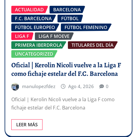
ACTUALIDAD
BARCELONA
F.C. BARCELONA
FÚTBOL
FÚTBOL EUROPEO
FÚTBOL FEMENINO
LIGA F
LIGA F MOEVE
PRIMERA IBERDROLA
TITULARES DEL DÍA
UNCATEGORIZED
Oficial | Kerolin Nicoli vuelve a la Liga F
como fichaje estelar del F.C. Barcelona
manulopezfdez
Ago 4, 2026
0
Oficial | Kerolin Nicoli vuelve a la Liga F como
fichaje estelar del F.C. Barcelona
LEER MÁS