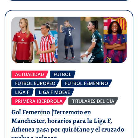
ACTUALIDAD
FÚTBOL
FÚTBOL EUROPEO
FÚTBOL FEMENINO
LIGA F
LIGA F MOEVE
PRIMERA IBERDROLA
TITULARES DEL DÍA
Gol Femenino |Terremoto en
Manchester, horarios para la Liga F,
Athenea pasa por quirófano y el cruzado