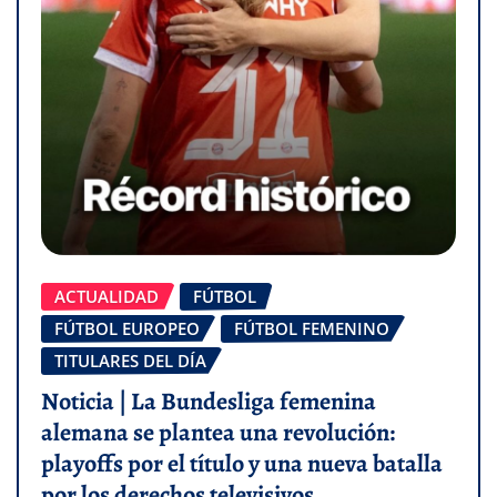
ACTUALIDAD
FÚTBOL
FÚTBOL EUROPEO
FÚTBOL FEMENINO
TITULARES DEL DÍA
Noticia | La Bundesliga femenina
alemana se plantea una revolución:
playoffs por el título y una nueva batalla
por los derechos televisivos