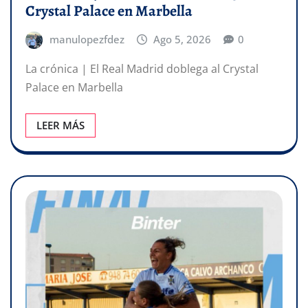
Crystal Palace en Marbella
manulopezfdez
Ago 5, 2026
0
La crónica | El Real Madrid doblega al Crystal
Palace en Marbella
LEER MÁS