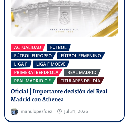
ACTUALIDAD
FÚTBOL
FÚTBOL EUROPEO
FÚTBOL FEMENINO
LIGA F
LIGA F MOEVE
PRIMERA IBERDROLA
REAL MADRID
REAL MADRID C.F.
TITULARES DEL DÍA
Oficial | Importante decisión del Real
Madrid con Athenea
manulopezfdez
Jul 31, 2026