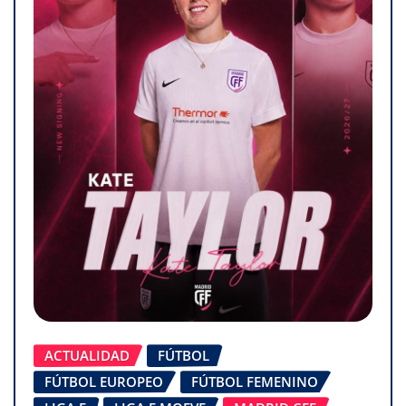
ACTUALIDAD
FÚTBOL
FÚTBOL EUROPEO
FÚTBOL FEMENINO