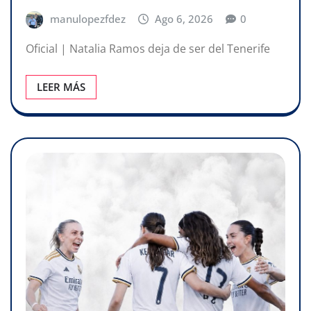
manulopezfdez
Ago 6, 2026
0
Oficial | Natalia Ramos deja de ser del Tenerife
LEER MÁS