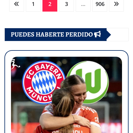
Paginación
1
2
3
…
906
de
PUEDES HABERTE PERDIDO
entradas