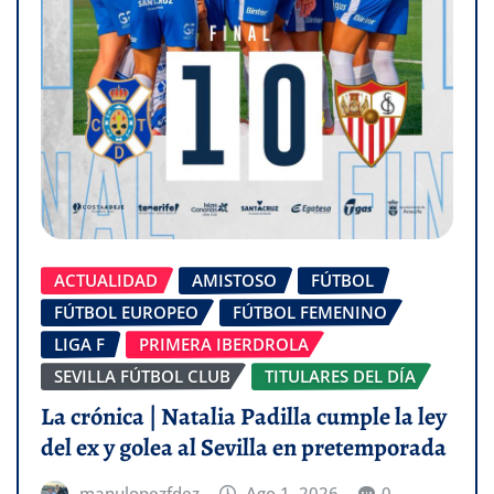
ACTUALIDAD
AMISTOSO
FÚTBOL
FÚTBOL EUROPEO
FÚTBOL FEMENINO
LIGA F
PRIMERA IBERDROLA
SEVILLA FÚTBOL CLUB
TITULARES DEL DÍA
La crónica | Natalia Padilla cumple la ley
del ex y golea al Sevilla en pretemporada
manulopezfdez
Ago 1, 2026
0