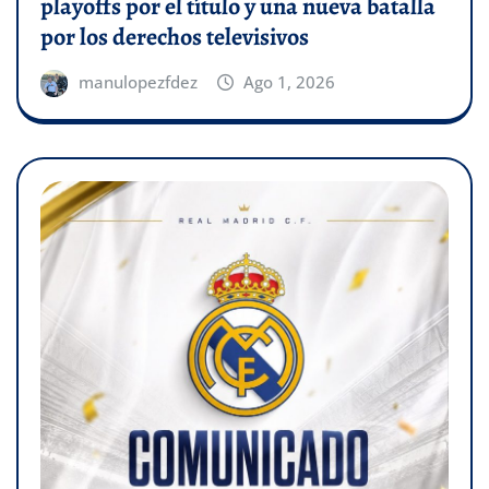
playoffs por el título y una nueva batalla
por los derechos televisivos
manulopezfdez
Ago 1, 2026