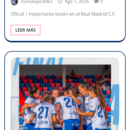
manulopezfdez
Ago 1, 2026
0
Oficial | Importante lesión en el Real Madrid C.F.
LEER MÁS