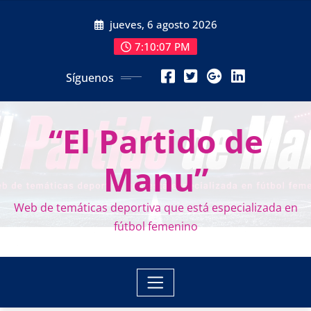
Saltar
jueves, 6 agosto 2026
al
contenido
7:10:09 PM
Síguenos
“El Partido de
Manu”
Web de temáticas deportiva que está especializada en
fútbol femenino