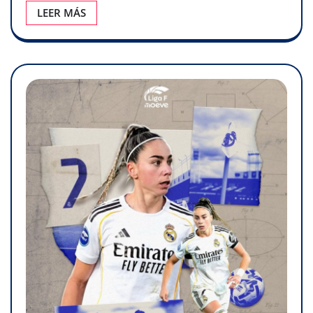
LEER MÁS