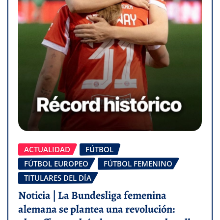
ACTUALIDAD
FÚTBOL
FÚTBOL EUROPEO
FÚTBOL FEMENINO
TITULARES DEL DÍA
Noticia | La Bundesliga femenina
alemana se plantea una revolución: