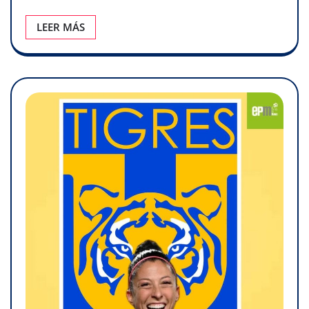
LEER MÁS