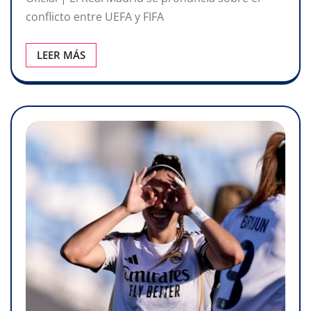
conflicto entre UEFA y FIFA
LEER MÁS