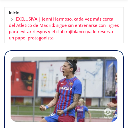
Inicio
EXCLUSIVA | Jenni Hermoso, cada vez más cerca
del Atlético de Madrid: sigue sin entrenarse con Tigres
para evitar riesgos y el club rojiblanco ya le reserva
un papel protagonista