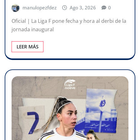
manulopezfdez
Ago 3, 2026
0
Oficial | La Liga F pone fecha y hora al derbi de la
jornada inaugural
LEER MÁS