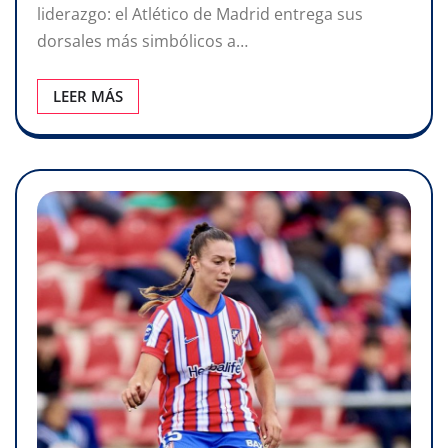
liderazgo: el Atlético de Madrid entrega sus
dorsales más simbólicos a…
LEER MÁS