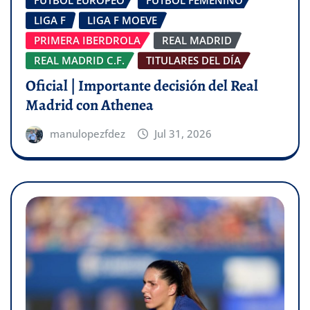
FÚTBOL EUROPEO
FÚTBOL FEMENINO
LIGA F
LIGA F MOEVE
PRIMERA IBERDROLA
REAL MADRID
REAL MADRID C.F.
TITULARES DEL DÍA
Oficial | Importante decisión del Real
Madrid con Athenea
manulopezfdez
Jul 31, 2026