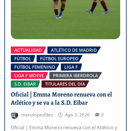
ACTUALIDAD
ATLÉTICO DE MADRID
FÚTBOL
FÚTBOL EUROPEO
FÚTBOL FEMENINO
LIGA F
LIGA F MOEVE
PRIMERA IBERDROLA
S.D. EIBAR
TITULARES DEL DÍA
Oficial | Emma Moreno renueva con el
Atlético y se va a la S.D. Eibar
manulopezfdez
Ago 3, 2026
0
Oficial | Emma Moreno renueva con el Atlético y