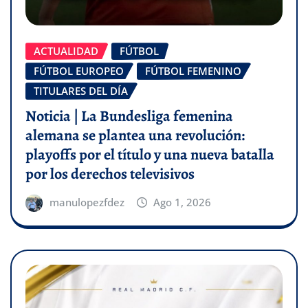
ACTUALIDAD
FÚTBOL
FÚTBOL EUROPEO
FÚTBOL FEMENINO
TITULARES DEL DÍA
Noticia | La Bundesliga femenina
alemana se plantea una revolución:
playoffs por el título y una nueva batalla
por los derechos televisivos
manulopezfdez
Ago 1, 2026