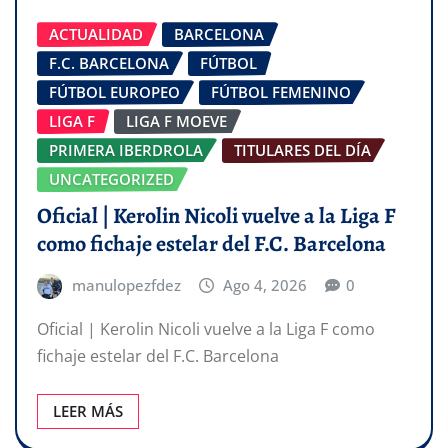
ACTUALIDAD
BARCELONA
F.C. BARCELONA
FÚTBOL
FÚTBOL EUROPEO
FÚTBOL FEMENINO
LIGA F
LIGA F MOEVE
PRIMERA IBERDROLA
TITULARES DEL DÍA
UNCATEGORIZED
Oficial | Kerolin Nicoli vuelve a la Liga F
como fichaje estelar del F.C. Barcelona
manulopezfdez
Ago 4, 2026
0
Oficial | Kerolin Nicoli vuelve a la Liga F como
fichaje estelar del F.C. Barcelona
LEER MÁS