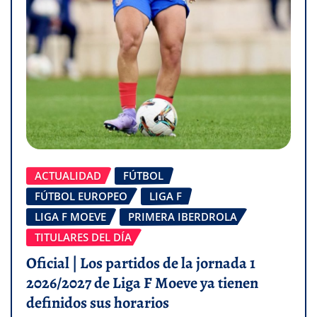
ACTUALIDAD
FÚTBOL
FÚTBOL EUROPEO
LIGA F
LIGA F MOEVE
PRIMERA IBERDROLA
TITULARES DEL DÍA
Oficial | Los partidos de la jornada 1
2026/2027 de Liga F Moeve ya tienen
definidos sus horarios