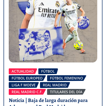
ACTUALIDAD
FÚTBOL
FÚTBOL EUROPEO
FÚTBOL FEMENINO
LIGA F MOEVE
REAL MADRID
REAL MADRID C.F.
TITULARES DEL DÍA
Noticia | Baja de larga duración para