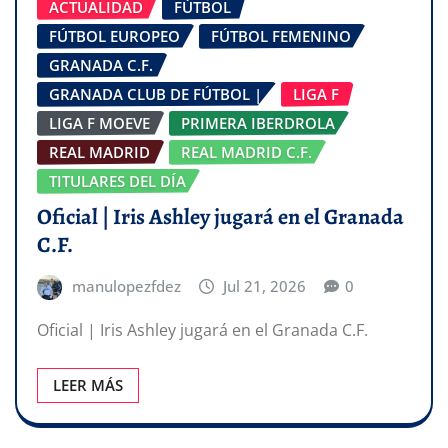
ACTUALIDAD
FÚTBOL
FÚTBOL EUROPEO
FÚTBOL FEMENINO
GRANADA C.F.
GRANADA CLUB DE FÚTBOL |
LIGA F
LIGA F MOEVE
PRIMERA IBERDROLA
REAL MADRID
REAL MADRID C.F.
TITULARES DEL DÍA
Oficial | Iris Ashley jugará en el Granada
C.F.
manulopezfdez
Jul 21, 2026
0
Oficial | Iris Ashley jugará en el Granada C.F. ​
LEER MÁS