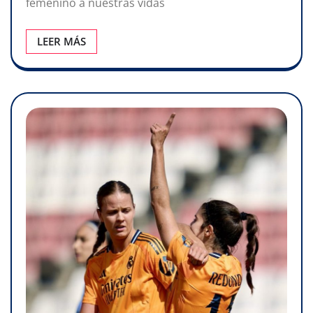
femenino a nuestras vidas
LEER MÁS