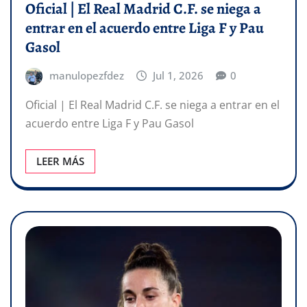
Oficial | El Real Madrid C.F. se niega a
entrar en el acuerdo entre Liga F y Pau
Gasol
manulopezfdez
Jul 1, 2026
0
Oficial | El Real Madrid C.F. se niega a entrar en el
acuerdo entre Liga F y Pau Gasol
LEER MÁS