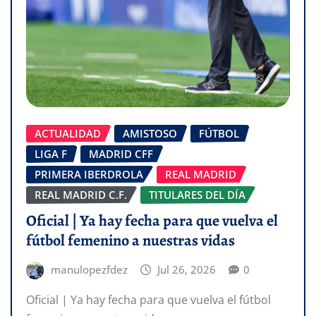
ACTUALIDAD
AMISTOSO
FÚTBOL
LIGA F
MADRID CFF
PRIMERA IBERDROLA
REAL MADRID
REAL MADRID C.F.
TITULARES DEL DÍA
Oficial | Ya hay fecha para que vuelva el
fútbol femenino a nuestras vidas
manulopezfdez
Jul 26, 2026
0
Oficial | Ya hay fecha para que vuelva el fútbol