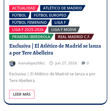
ACTUALIDAD
ATLÉTICO DE MADRID
FÚTBOL
FÚTBOL EUROPEO
FÚTBOL FEMENINO
LIGA F
LIGA F 2025-2026
LIGA F MOEVE
PRIMERA IBERDROLA
REAL MADRID C.F.
Exclusiva | El Atlético de Madrid se lanza
a por Tere Abelleira
manulopezfdez
Jun 27, 2026
0
Exclusiva | El Atlético de Madrid se lanza a por
Tere Abelleira
LEER MÁS