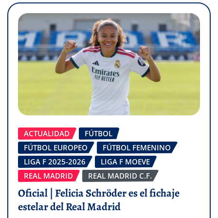
ACTUALIDAD
FÚTBOL
FÚTBOL EUROPEO
FÚTBOL FEMENINO
LIGA F 2025-2026
LIGA F MOEVE
REAL MADRID
REAL MADRID C.F.
Oficial | Felicia Schröder es el fichaje
estelar del Real Madrid