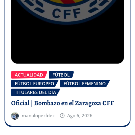
ACTUALIDAD
FÚTBOL
FÚTBOL EUROPEO
FÚTBOL FEMENINO
TITULARES DEL DÍA
Oficial | Bombazo en el Zaragoza CFF
manulopezfdez
Ago 6, 2026