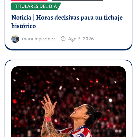
TITULARES DEL DÍA
Noticia | Horas decisivas para un fichaje
histórico
manulopezfdez
Ago 7, 2026