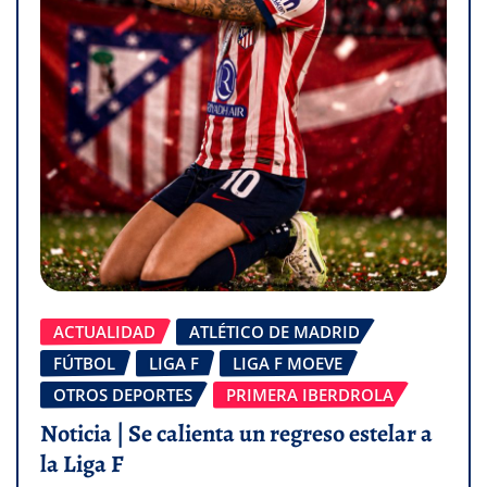
ACTUALIDAD
ATLÉTICO DE MADRID
FÚTBOL
LIGA F
LIGA F MOEVE
OTROS DEPORTES
PRIMERA IBERDROLA
Noticia | Se calienta un regreso estelar a
la Liga F