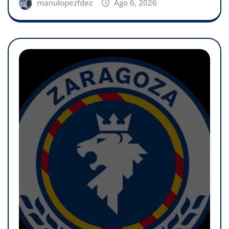
manulopezfdez
Ago 6, 2026