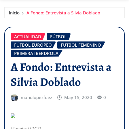
Inicio
A Fondo: Entrevista a Silvia Doblado
ACTUALIDAD
FÚTBOL
FÚTBOL EUROPEO
FÚTBOL FEMENINO
PRIMERA IBERDROLA
A Fondo: Entrevista a
Silvia Doblado
manulopezfdez
May 15, 2020
0
(Fuente: UDGT)