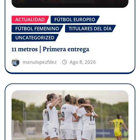
ACTUALIDAD
FÚTBOL EUROPEO
FÚTBOL FEMENINO
TITULARES DEL DÍA
UNCATEGORIZED
11 metros | Primera entrega
manulopezfdez
Ago 8, 2026