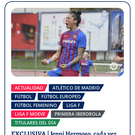
ACTUALIDAD
ATLÉTICO DE MADRID
FÚTBOL
FÚTBOL EUROPEO
FÚTBOL FEMENINO
LIGA F
LIGA F MOEVE
PRIMERA IBERDROLA
TITULARES DEL DÍA
EXCLUSIVA | Jenni Hermoso, cada vez