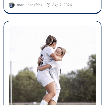
manulopezfdez
Ago 7, 2026