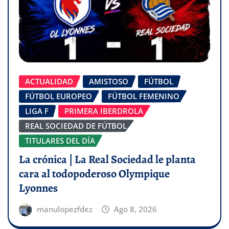
ACTUALIDAD
AMISTOSO
FÚTBOL
FÚTBOL EUROPEO
FÚTBOL FEMENINO
LIGA F
PRIMERA IBERDROLA
REAL SOCIEDAD DE FÚTBOL
TITULARES DEL DÍA
La crónica | La Real Sociedad le planta
cara al todopoderoso Olympique
Lyonnes
manulopezfdez
Ago 8, 2026