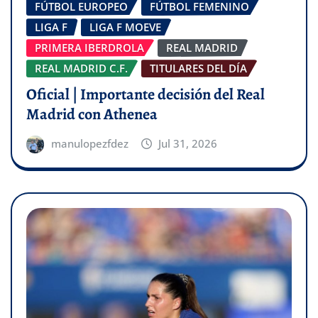
FÚTBOL EUROPEO
FÚTBOL FEMENINO
LIGA F
LIGA F MOEVE
PRIMERA IBERDROLA
REAL MADRID
REAL MADRID C.F.
TITULARES DEL DÍA
Oficial | Importante decisión del Real
Madrid con Athenea
manulopezfdez
Jul 31, 2026