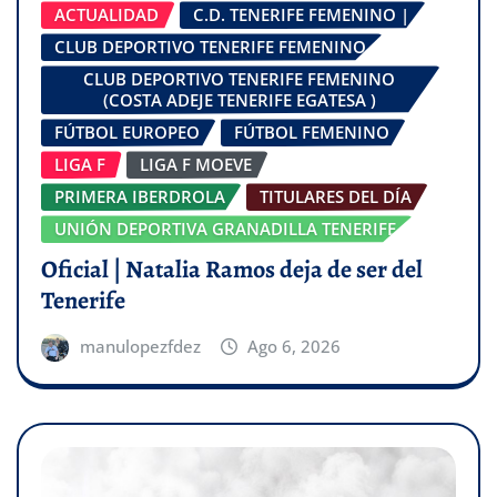
ACTUALIDAD
C.D. TENERIFE FEMENINO |
CLUB DEPORTIVO TENERIFE FEMENINO
CLUB DEPORTIVO TENERIFE FEMENINO
(COSTA ADEJE TENERIFE EGATESA )
FÚTBOL EUROPEO
FÚTBOL FEMENINO
LIGA F
LIGA F MOEVE
PRIMERA IBERDROLA
TITULARES DEL DÍA
UNIÓN DEPORTIVA GRANADILLA TENERIFE
Oficial | Natalia Ramos deja de ser del
Tenerife
manulopezfdez
Ago 6, 2026