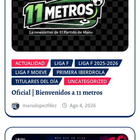
ACTUALIDAD
LIGA F
LIGA F 2025-2026
LIGA F MOEVE
PRIMERA IBERDROLA
TITULARES DEL DÍA
UNCATEGORIZED
Oficial | Bienvenidos a 11 metros
manulopezfdez
Ago 4, 2026