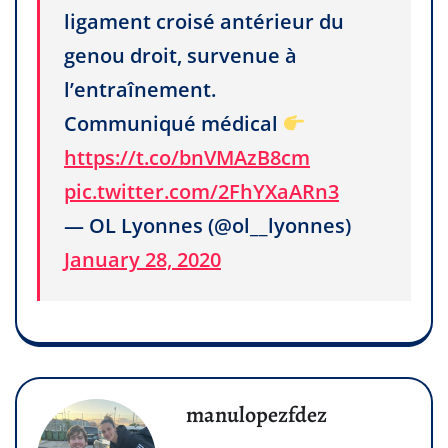
ligament croisé antérieur du
genou droit, survenue à
l’entraînement.
Communiqué médical
https://t.co/bnVMAzB8cm
pic.twitter.com/2FhYXaARn3
— OL Lyonnes (@ol__lyonnes)
January 28, 2020
manulopezfdez