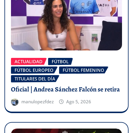
ACTUALIDAD
FÚTBOL
FÚTBOL EUROPEO
FÚTBOL FEMENINO
TITULARES DEL DÍA
Oficial | Andrea Sánchez Falcón se retira
manulopezfdez
Ago 5, 2026