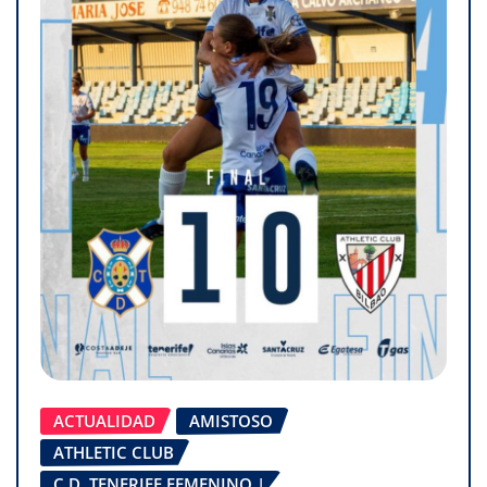
ACTUALIDAD
AMISTOSO
ATHLETIC CLUB
C.D. TENERIFE FEMENINO |