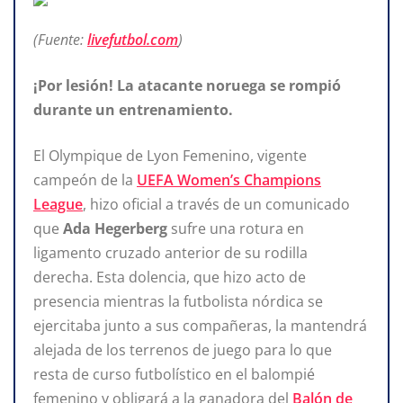
(Fuente:
livefutbol.com
)
¡Por lesión! La atacante noruega se rompió
durante un entrenamiento.
El Olympique de Lyon Femenino, vigente
campeón de la
UEFA Women’s Champions
League
, hizo oficial a través de un comunicado
que
Ada Hegerberg
sufre una rotura en
ligamento cruzado anterior de su rodilla
derecha. Esta dolencia, que hizo acto de
presencia mientras la futbolista nórdica se
ejercitaba junto a sus compañeras, la mantendrá
alejada de los terrenos de juego para lo que
resta de curso futbolístico en el balompié
femenino y obligará a la ganadora del
Balón de