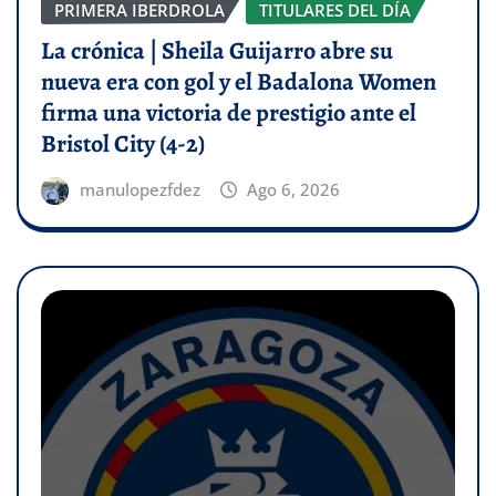
PRIMERA IBERDROLA
TITULARES DEL DÍA
La crónica | Sheila Guijarro abre su
nueva era con gol y el Badalona Women
firma una victoria de prestigio ante el
Bristol City (4-2)
manulopezfdez
Ago 6, 2026