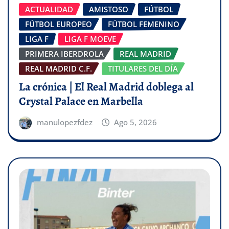
ACTUALIDAD
AMISTOSO
FÚTBOL
FÚTBOL EUROPEO
FÚTBOL FEMENINO
LIGA F
LIGA F MOEVE
PRIMERA IBERDROLA
REAL MADRID
REAL MADRID C.F.
TITULARES DEL DÍA
La crónica | El Real Madrid doblega al
Crystal Palace en Marbella
manulopezfdez
Ago 5, 2026