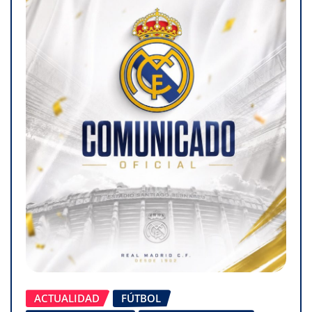
ACTUALIDAD
FÚTBOL