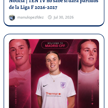
Noticia | TEN TV no sabe si dará partidos
de la Liga F 2026-2027
manulopezfdez
Jul 30, 2026