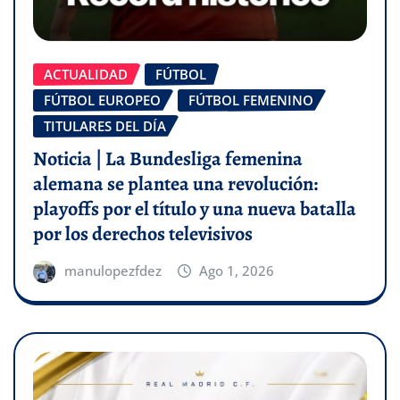
ACTUALIDAD
FÚTBOL
FÚTBOL EUROPEO
FÚTBOL FEMENINO
TITULARES DEL DÍA
Noticia | La Bundesliga femenina
alemana se plantea una revolución:
playoffs por el título y una nueva batalla
por los derechos televisivos
manulopezfdez
Ago 1, 2026