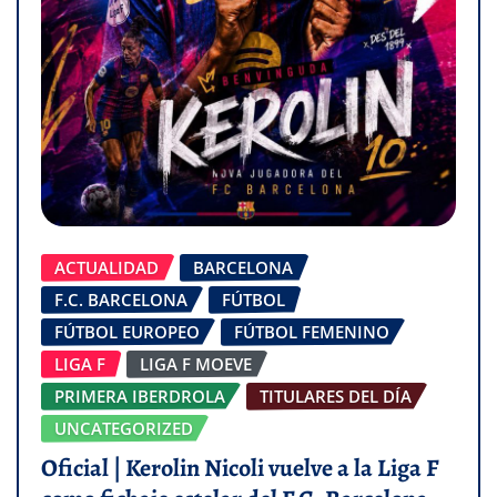
ACTUALIDAD
BARCELONA
F.C. BARCELONA
FÚTBOL
FÚTBOL EUROPEO
FÚTBOL FEMENINO
LIGA F
LIGA F MOEVE
PRIMERA IBERDROLA
TITULARES DEL DÍA
UNCATEGORIZED
Oficial | Kerolin Nicoli vuelve a la Liga F