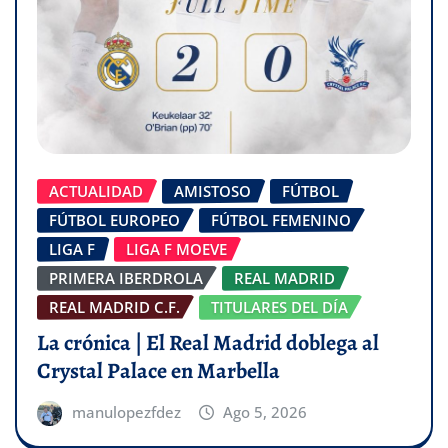
ACTUALIDAD
AMISTOSO
FÚTBOL
FÚTBOL EUROPEO
FÚTBOL FEMENINO
LIGA F
LIGA F MOEVE
PRIMERA IBERDROLA
REAL MADRID
REAL MADRID C.F.
TITULARES DEL DÍA
La crónica | El Real Madrid doblega al
Crystal Palace en Marbella
manulopezfdez
Ago 5, 2026