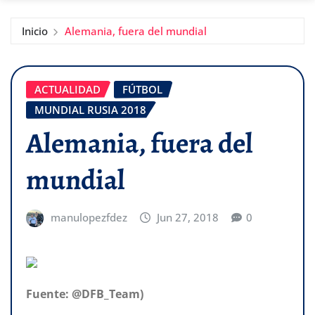
Inicio
Alemania, fuera del mundial
ACTUALIDAD
FÚTBOL
MUNDIAL RUSIA 2018
Alemania, fuera del
mundial
manulopezfdez
Jun 27, 2018
0
Fuente: @DFB_Team)