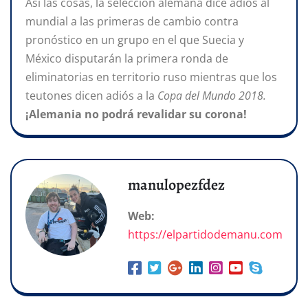
Así las cosas, la selección alemana dice adiós al
mundial a las primeras de cambio contra
pronóstico en un grupo en el que Suecia y
México disputarán la primera ronda de
eliminatorias en territorio ruso mientras que los
teutones dicen adiós a la
Copa del Mundo 2018.
¡Alemania no podrá revalidar su corona!
manulopezfdez
Web:
https://elpartidodemanu.com