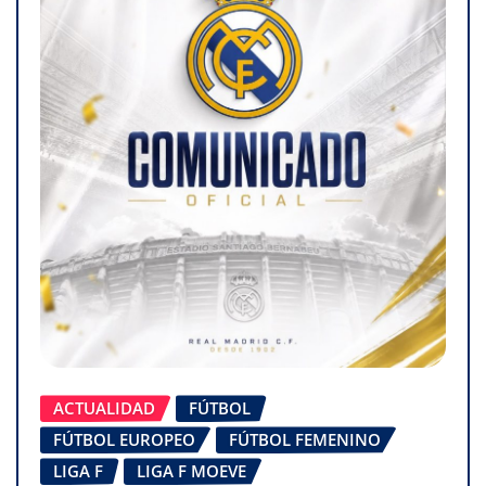
ACTUALIDAD
FÚTBOL
FÚTBOL EUROPEO
FÚTBOL FEMENINO
LIGA F
LIGA F MOEVE