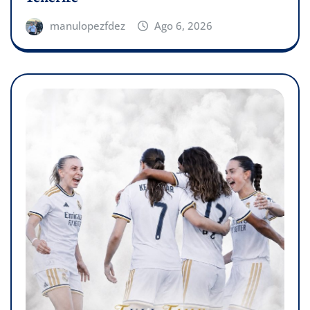
manulopezfdez
Ago 6, 2026