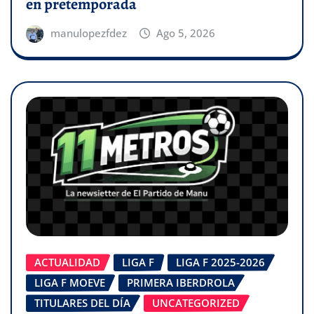
en pretemporada
manulopezfdez
Ago 5, 2026
ACTUALIDAD
LIGA F
LIGA F 2025-2026
LIGA F MOEVE
PRIMERA IBERDROLA
TITULARES DEL DÍA
UNCATEGORIZED