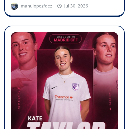
manulopezfdez
Jul 30, 2026