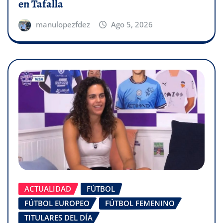
en Tafalla
manulopezfdez
Ago 5, 2026
ACTUALIDAD
FÚTBOL
FÚTBOL EUROPEO
FÚTBOL FEMENINO
TITULARES DEL DÍA