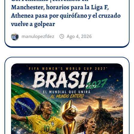
Manchester, horarios para la Liga F,
Athenea pasa por quirófano y el cruzado
vuelve a golpear
manulopezfdez
Ago 4, 2026