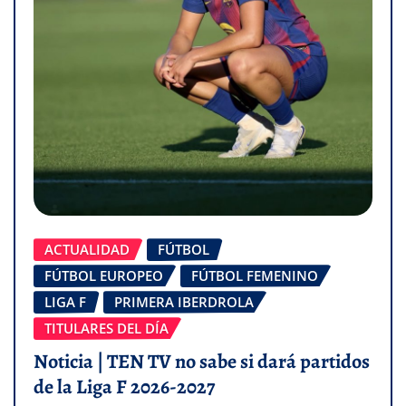
ACTUALIDAD
FÚTBOL
FÚTBOL EUROPEO
FÚTBOL FEMENINO
LIGA F
PRIMERA IBERDROLA
TITULARES DEL DÍA
Noticia | TEN TV no sabe si dará partidos
de la Liga F 2026-2027