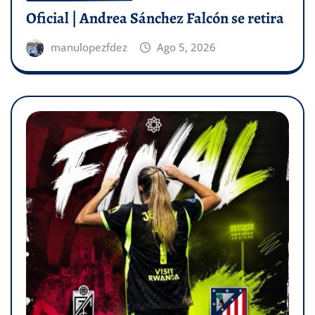
Oficial | Andrea Sánchez Falcón se retira
manulopezfdez
Ago 5, 2026