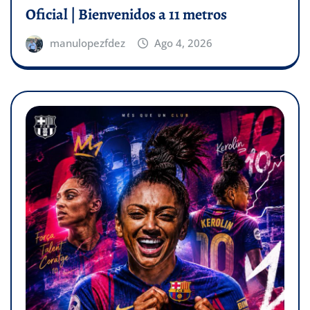
Oficial | Bienvenidos a 11 metros
manulopezfdez
Ago 4, 2026