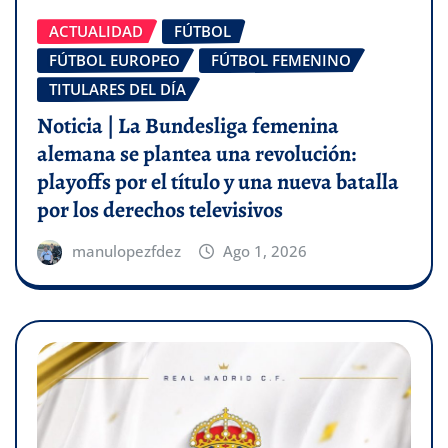
ACTUALIDAD
FÚTBOL
FÚTBOL EUROPEO
FÚTBOL FEMENINO
TITULARES DEL DÍA
Noticia | La Bundesliga femenina
alemana se plantea una revolución:
playoffs por el título y una nueva batalla
por los derechos televisivos
manulopezfdez
Ago 1, 2026