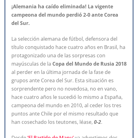
¡Alemania ha caído eliminada! La vigente
campeona del mundo perdió 2-0 ante Corea
del Sur.
La selección alemana de fútbol, defensora del
título conquistado hace cuatro años en Brasil, ha
protagonizado una de las sorpresas con
mayúsculas de la
Copa del Mundo de Rusia 2018
al perder en la última jornada de la fase de
grupos ante Corea del Sur. Esta situación es
sorprendente pero no novedosa, no en vano,
hace cuatro años le sucedió lo mismo a España,
campeona del mundo en 2010, al ceder los tres
puntos ante Chile por el mismo resultado que
han cosechado los teutones, léase,
0-2
.
Desde
‘El Partido de Manu’
ya advertimos dos