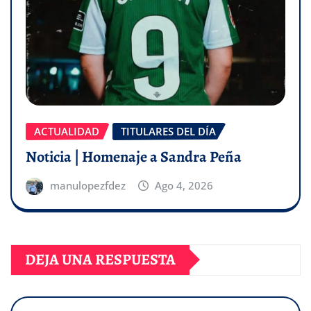
ACTUALIDAD
TITULARES DEL DÍA
Noticia | Homenaje a Sandra Peña
manulopezfdez
Ago 4, 2026
DEJA UNA RESPUESTA