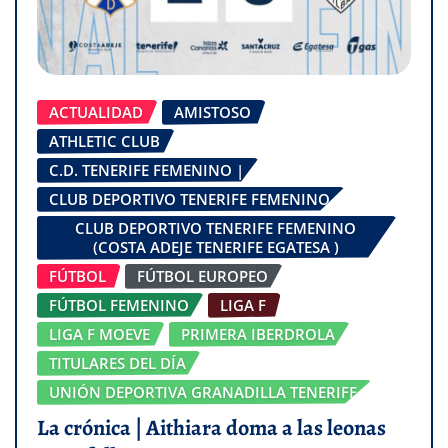
ACTUALIDAD
AMISTOSO
ATHLETIC CLUB
C.D. TENERIFE FEMENINO |
CLUB DEPORTIVO TENERIFE FEMENINO
CLUB DEPORTIVO TENERIFE FEMENINO
(COSTA ADEJE TENERIFE EGATESA )
FÚTBOL
FÚTBOL EUROPEO
FÚTBOL FEMENINO
LIGA F
LIGA F MOEVE
PRIMERA IBERDROLA
TITULARES DEL DÍA
UNIÓN DEPORTIVA GRANADILLA TENERIFE
La crónica | Aithiara doma a las leonas