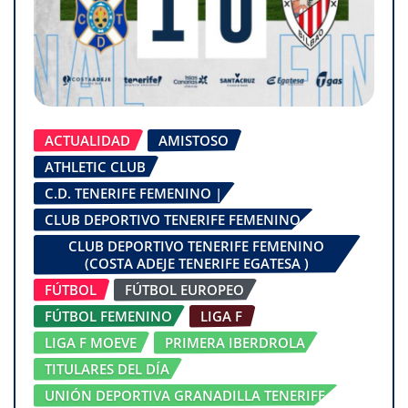
ACTUALIDAD
AMISTOSO
ATHLETIC CLUB
C.D. TENERIFE FEMENINO |
CLUB DEPORTIVO TENERIFE FEMENINO
CLUB DEPORTIVO TENERIFE FEMENINO
(COSTA ADEJE TENERIFE EGATESA )
FÚTBOL
FÚTBOL EUROPEO
FÚTBOL FEMENINO
LIGA F
LIGA F MOEVE
PRIMERA IBERDROLA
TITULARES DEL DÍA
UNIÓN DEPORTIVA GRANADILLA TENERIFE