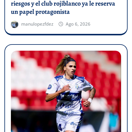
riesgos y el club rojiblanco ya le reserva
un papel protagonista
manulopezfdez
Ago 6, 2026