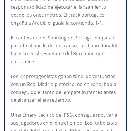
responsabilidad de ejecutar el lanzamiento
desde los once metros. El crack portugués
engaña a Areola e iguala la contienda,
1-1
.
El canterano del Sporting de Portugal empata el
partido al borde del descanso. Cristiano Ronaldo
hace creer al respetable del Bernabéu que
enloquece.
Los 22 protagonistas ganan túnel de vestuarios
con un Real Madrid pletórico, no en vano, había
conseguido el tanto del empate instantes antes
de alcanzar el entretiempo.
Unai Emery, técnico del PSG, consigue motivar a
sus jugadores en el entretiempo. Los futbolistas
del club del Parque de Los Príncipes encaran la