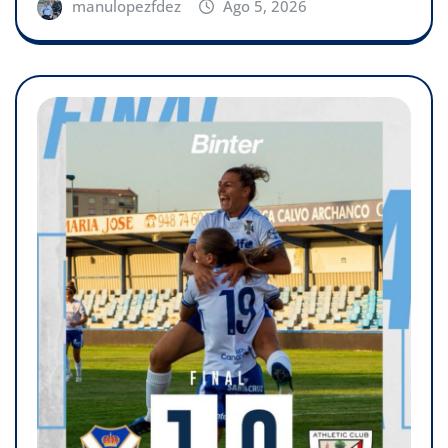
manulopezfdez
Ago 5, 2026