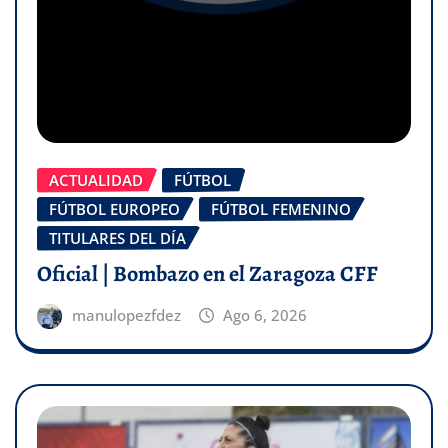
ACTUALIDAD
FÚTBOL
FÚTBOL EUROPEO
FÚTBOL FEMENINO
TITULARES DEL DÍA
Oficial | Bombazo en el Zaragoza CFF
manulopezfdez
Ago 6, 2026