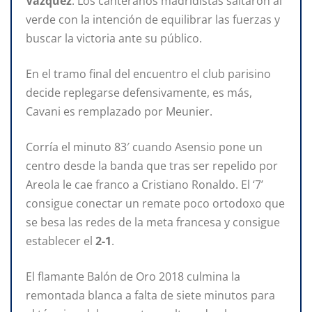
Vázquez
. Los canteranos madridistas saltaron al
verde con la intención de equilibrar las fuerzas y
buscar la victoria ante su público.
En el tramo final del encuentro el club parisino
decide replegarse defensivamente, es más,
Cavani es remplazado por Meunier.
Corría el minuto 83′ cuando Asensio pone un
centro desde la banda que tras ser repelido por
Areola le cae franco a Cristiano Ronaldo. El ‘7’
consigue conectar un remate poco ortodoxo que
se besa las redes de la meta francesa y consigue
establecer el
2-1
.
El flamante Balón de Oro 2018 culmina la
remontada blanca a falta de siete minutos para