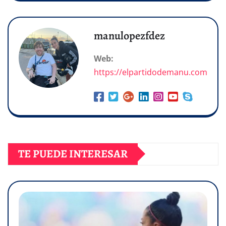
manulopezfdez
Web:
https://elpartidodemanu.com
TE PUEDE INTERESAR