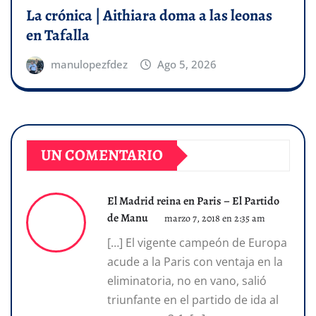
La crónica | Aithiara doma a las leonas
en Tafalla
manulopezfdez
Ago 5, 2026
UN COMENTARIO
El Madrid reina en Paris – El Partido
de Manu
marzo 7, 2018 en 2:35 am
[…] El vigente campeón de Europa
acude a la Paris con ventaja en la
eliminatoria, no en vano, salió
triunfante en el partido de ida al