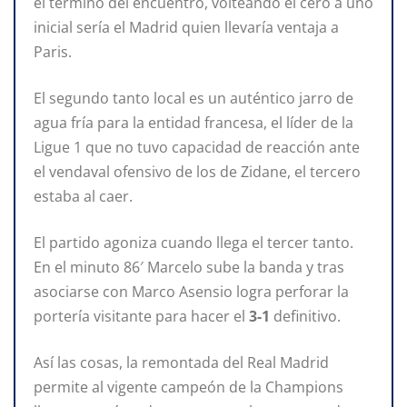
el término del encuentro, volteando el cero a uno
inicial sería el Madrid quien llevaría ventaja a
Paris.
El segundo tanto local es un auténtico jarro de
agua fría para la entidad francesa, el líder de la
Ligue 1 que no tuvo capacidad de reacción ante
el vendaval ofensivo de los de Zidane, el tercero
estaba al caer.
El partido agoniza cuando llega el tercer tanto.
En el minuto 86′ Marcelo sube la banda y tras
asociarse con Marco Asensio logra perforar la
portería visitante para hacer el
3-1
definitivo.
Así las cosas, la remontada del Real Madrid
permite al vigente campeón de la Champions