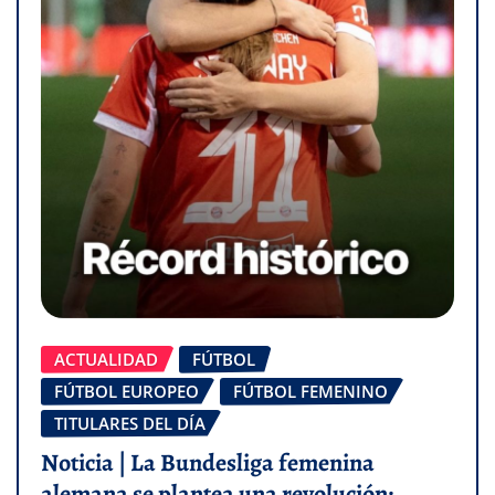
ACTUALIDAD
FÚTBOL
FÚTBOL EUROPEO
FÚTBOL FEMENINO
TITULARES DEL DÍA
Noticia | La Bundesliga femenina
alemana se plantea una revolución: