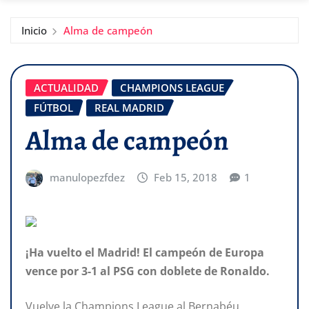
Inicio
Alma de campeón
ACTUALIDAD
CHAMPIONS LEAGUE
FÚTBOL
REAL MADRID
Alma de campeón
manulopezfdez
Feb 15, 2018
1
¡Ha vuelto el Madrid! El campeón de Europa
vence por 3-1 al PSG con doblete de Ronaldo.
Vuelve la Champions League al Bernabéu,