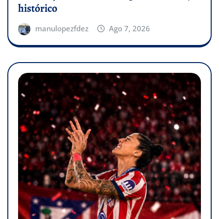
histórico
manulopezfdez
Ago 7, 2026