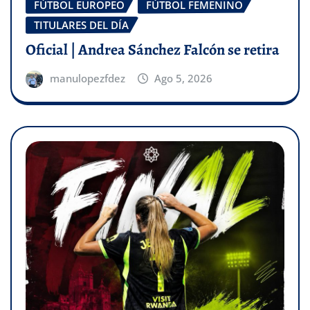
FÚTBOL EUROPEO
FÚTBOL FEMENINO
TITULARES DEL DÍA
Oficial | Andrea Sánchez Falcón se retira
manulopezfdez
Ago 5, 2026