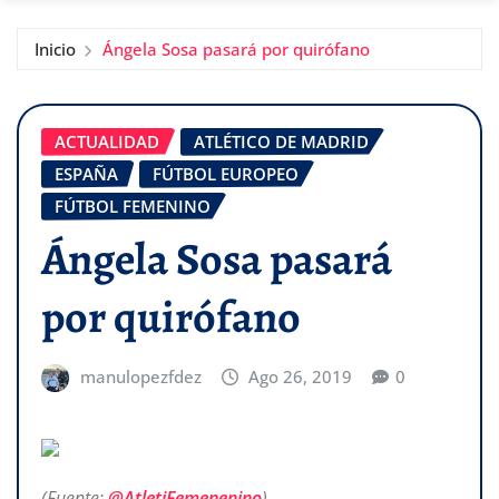
Inicio
Ángela Sosa pasará por quirófano
ACTUALIDAD
ATLÉTICO DE MADRID
ESPAÑA
FÚTBOL EUROPEO
FÚTBOL FEMENINO
Ángela Sosa pasará
por quirófano
manulopezfdez
Ago 26, 2019
0
(Fuente:
@AtletiFemenenino
)