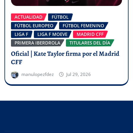
ACTUALIDAD
FÚTBOL
FÚTBOL EUROPEO
FÚTBOL FEMENINO
LIGA F
LIGA F MOEVE
MADRID CFF
PRIMERA IBERDROLA
TITULARES DEL DÍA
Oficial | Kate Taylor firma por el Madrid
CFF
manulopezfdez
Jul 29, 2026