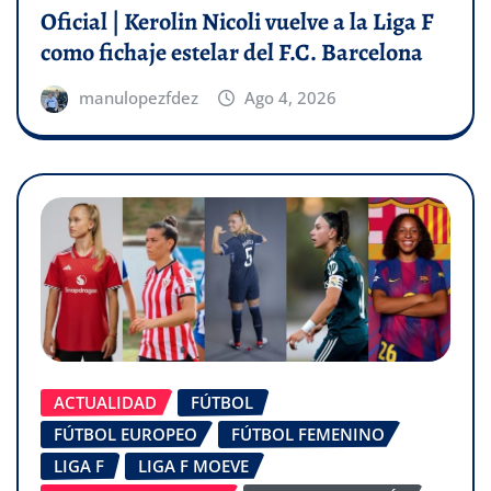
Oficial | Kerolin Nicoli vuelve a la Liga F
como fichaje estelar del F.C. Barcelona
manulopezfdez
Ago 4, 2026
ACTUALIDAD
FÚTBOL
FÚTBOL EUROPEO
FÚTBOL FEMENINO
LIGA F
LIGA F MOEVE