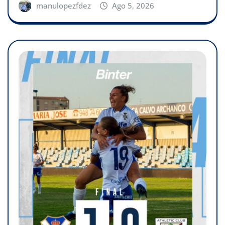
manulopezfdez
Ago 5, 2026