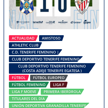
ACTUALIDAD
AMISTOSO
ATHLETIC CLUB
C.D. TENERIFE FEMENINO |
CLUB DEPORTIVO TENERIFE FEMENINO
CLUB DEPORTIVO TENERIFE FEMENINO
(COSTA ADEJE TENERIFE EGATESA )
FÚTBOL
FÚTBOL EUROPEO
FÚTBOL FEMENINO
LIGA F
LIGA F MOEVE
PRIMERA IBERDROLA
TITULARES DEL DÍA
UNIÓN DEPORTIVA GRANADILLA TENERIFE