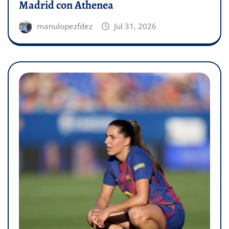
Madrid con Athenea
manulopezfdez
Jul 31, 2026