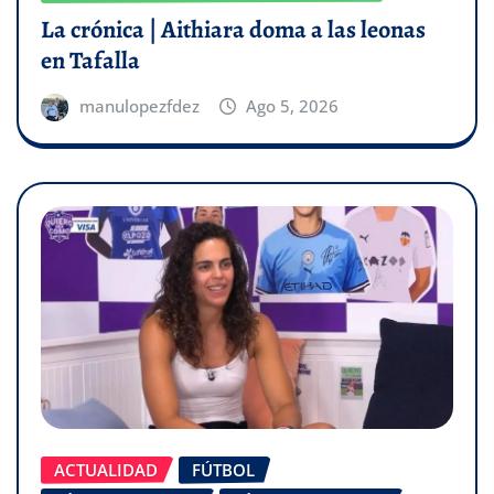
La crónica | Aithiara doma a las leonas
en Tafalla
manulopezfdez
Ago 5, 2026
ACTUALIDAD
FÚTBOL