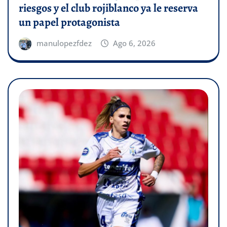
riesgos y el club rojiblanco ya le reserva
un papel protagonista
manulopezfdez
Ago 6, 2026