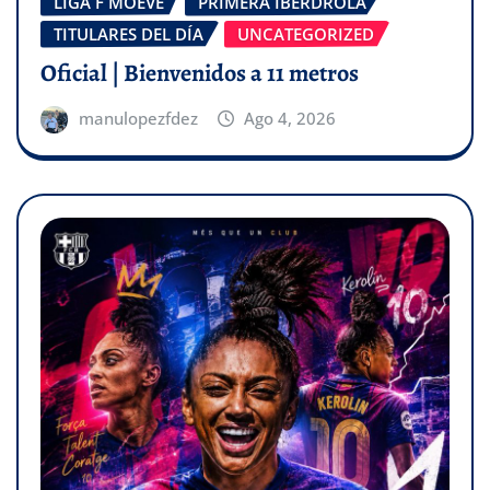
LIGA F MOEVE
PRIMERA IBERDROLA
TITULARES DEL DÍA
UNCATEGORIZED
Oficial | Bienvenidos a 11 metros
manulopezfdez
Ago 4, 2026