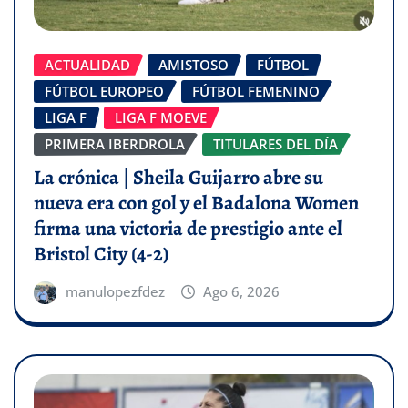
ACTUALIDAD
AMISTOSO
FÚTBOL
FÚTBOL EUROPEO
FÚTBOL FEMENINO
LIGA F
LIGA F MOEVE
PRIMERA IBERDROLA
TITULARES DEL DÍA
La crónica | Sheila Guijarro abre su
nueva era con gol y el Badalona Women
firma una victoria de prestigio ante el
Bristol City (4-2)
manulopezfdez
Ago 6, 2026