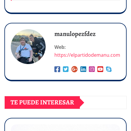
manulopezfdez
Web:
https://elpartidodemanu.com
TE PUEDE INTERESAR