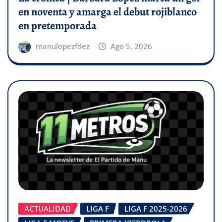
en noventa y amarga el debut rojiblanco
en pretemporada
manulopezfdez
Ago 5, 2026
ACTUALIDAD
LIGA F
LIGA F 2025-2026