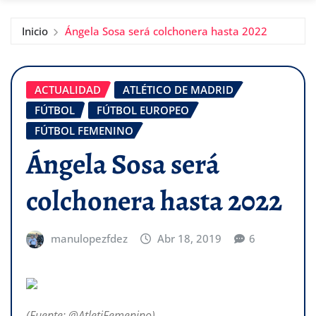
Inicio
Ángela Sosa será colchonera hasta 2022
ACTUALIDAD
ATLÉTICO DE MADRID
FÚTBOL
FÚTBOL EUROPEO
FÚTBOL FEMENINO
Ángela Sosa será
colchonera hasta 2022
manulopezfdez
Abr 18, 2019
6
(Fuente: @AtletiFemenino)