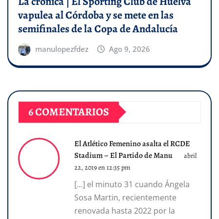
La crónica | El Sporting Club de Huelva
vapulea al Córdoba y se mete en las
semifinales de la Copa de Andalucía
manulopezfdez
Ago 9, 2026
6 COMENTARIOS
El Atlético Femenino asalta el RCDE
Stadium – El Partido de Manu
abril
22, 2019 en 12:35 pm
[…] el minuto 31 cuando Ángela
Sosa Martin, recientemente
renovada hasta 2022 por la