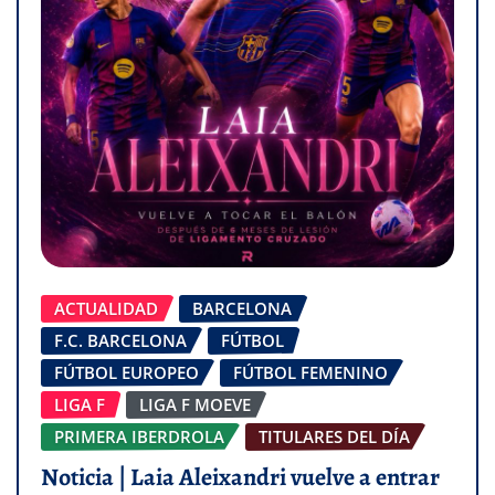
ACTUALIDAD
BARCELONA
F.C. BARCELONA
FÚTBOL
FÚTBOL EUROPEO
FÚTBOL FEMENINO
LIGA F
LIGA F MOEVE
PRIMERA IBERDROLA
TITULARES DEL DÍA
Noticia | Laia Aleixandri vuelve a entrar