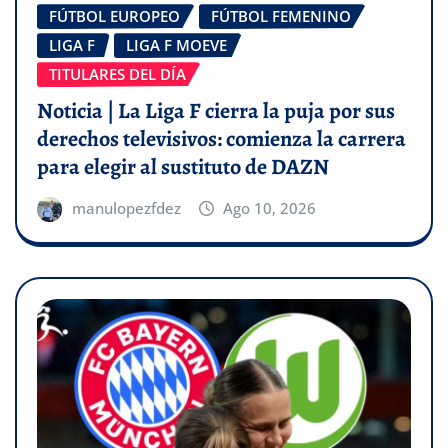
FÚTBOL EUROPEO
FÚTBOL FEMENINO
LIGA F
LIGA F MOEVE
TITULARES DEL DÍA
Noticia | La Liga F cierra la puja por sus
derechos televisivos: comienza la carrera
para elegir al sustituto de DAZN
manulopezfdez
Ago 10, 2026