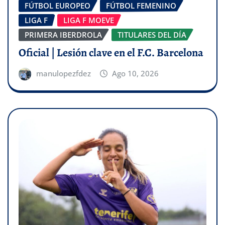
FÚTBOL EUROPEO
FÚTBOL FEMENINO
LIGA F
LIGA F MOEVE
PRIMERA IBERDROLA
TITULARES DEL DÍA
Oficial | Lesión clave en el F.C. Barcelona
manulopezfdez
Ago 10, 2026