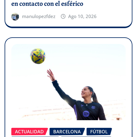
en contacto con el esférico
manulopezfdez
Ago 10, 2026
ACTUALIDAD
BARCELONA
FÚTBOL