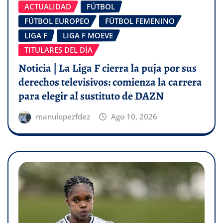
ACTUALIDAD
FÚTBOL
FÚTBOL EUROPEO
FÚTBOL FEMENINO
LIGA F
LIGA F MOEVE
TITULARES DEL DÍA
Noticia | La Liga F cierra la puja por sus
derechos televisivos: comienza la carrera
para elegir al sustituto de DAZN
manulopezfdez
Ago 10, 2026