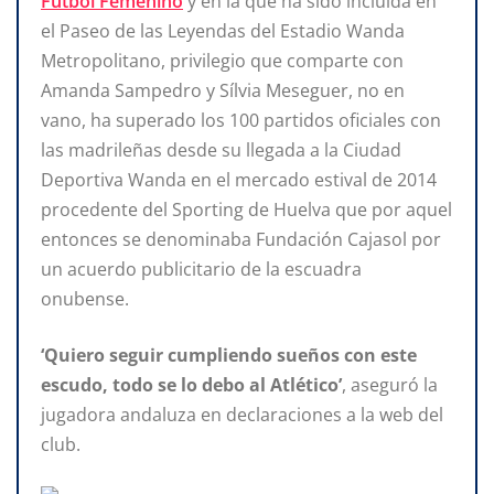
Fútbol Femenino
y en la que ha sido incluida en
el Paseo de las Leyendas del Estadio Wanda
Metropolitano, privilegio que comparte con
Amanda Sampedro y Sílvia Meseguer, no en
vano, ha superado los 100 partidos oficiales con
las madrileñas desde su llegada a la Ciudad
Deportiva Wanda en el mercado estival de 2014
procedente del Sporting de Huelva que por aquel
entonces se denominaba Fundación Cajasol por
un acuerdo publicitario de la escuadra
onubense.
‘Quiero seguir cumpliendo sueños con este
escudo, todo se lo debo al Atlético’
, aseguró la
jugadora andaluza en declaraciones a la web del
club.