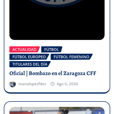
ACTUALIDAD
FÚTBOL
FÚTBOL EUROPEO
FÚTBOL FEMENINO
TITULARES DEL DÍA
Oficial | Bombazo en el Zaragoza CFF
manulopezfdez
Ago 6, 2026