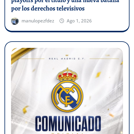
por los derechos televisivos
manulopezfdez
Ago 1, 2026