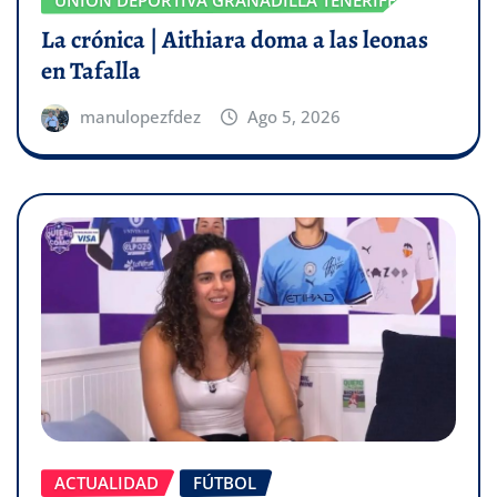
La crónica | Aithiara doma a las leonas
en Tafalla
manulopezfdez
Ago 5, 2026
ACTUALIDAD
FÚTBOL