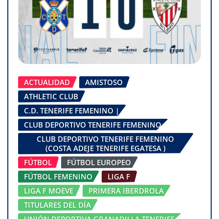
ACTUALIDAD
AMISTOSO
ATHLETIC CLUB
C.D. TENERIFE FEMENINO |
CLUB DEPORTIVO TENERIFE FEMENINO
CLUB DEPORTIVO TENERIFE FEMENINO
(COSTA ADEJE TENERIFE EGATESA )
FÚTBOL
FÚTBOL EUROPEO
FÚTBOL FEMENINO
LIGA F
LIGA F MOEVE
PRIMERA IBERDROLA
TITULARES DEL DÍA
UNIÓN DEPORTIVA GRANADILLA TENERIFE