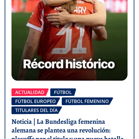
ACTUALIDAD
FÚTBOL
FÚTBOL EUROPEO
FÚTBOL FEMENINO
TITULARES DEL DÍA
Noticia | La Bundesliga femenina
alemana se plantea una revolución:
playoffs por el título y una nueva batalla