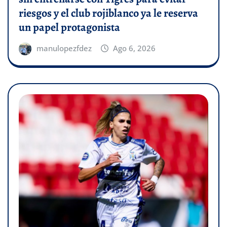
riesgos y el club rojiblanco ya le reserva
un papel protagonista
manulopezfdez
Ago 6, 2026