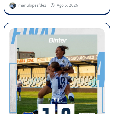
manulopezfdez
Ago 5, 2026