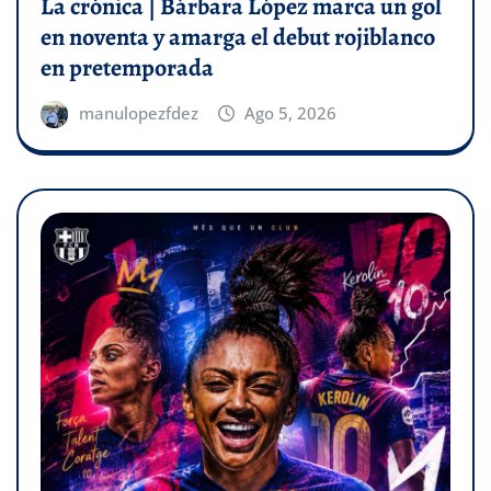
La crónica | Bárbara López marca un gol
en noventa y amarga el debut rojiblanco
en pretemporada
manulopezfdez
Ago 5, 2026