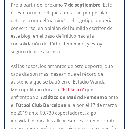
Pro a partir del próximo
7 de septiembre
. Este
nuevo torneo, del que aún faltan por perfilar
detalles como el ‘naming’ o el logotipo, debería
convertirse, en opinión del humilde escritor de
este blog, en el paso definitivo
hacia la
consolidación del fútbol femenino, y estoy
seguro de que así será.
Así las cosas, los amantes de este deporte, que
cada día son más, desean que el récord de
asistencia que se batió en el Estadio Wanda
Metropolitano durante
‘El Clásico’
que
enfrentaba al
Atlético de Madrid Femenino
ante
el
Fútbol Club Barcelona
allá por el 17 de marzo
de 2019 ante 60.739 espectadores, algo
inolvidable para los allí presentes, quede pronto
en una mera anécdota y deje de ser la excepción