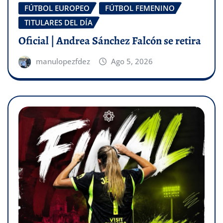
FÚTBOL EUROPEO
FÚTBOL FEMENINO
TITULARES DEL DÍA
Oficial | Andrea Sánchez Falcón se retira
manulopezfdez
Ago 5, 2026