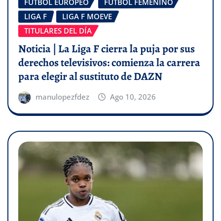
FÚTBOL EUROPEO
FÚTBOL FEMENINO
LIGA F
LIGA F MOEVE
TITULARES DEL DÍA
Noticia | La Liga F cierra la puja por sus
derechos televisivos: comienza la carrera
para elegir al sustituto de DAZN
manulopezfdez
Ago 10, 2026