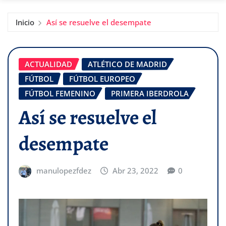
Inicio
Así se resuelve el desempate
ACTUALIDAD
ATLÉTICO DE MADRID
FÚTBOL
FÚTBOL EUROPEO
FÚTBOL FEMENINO
PRIMERA IBERDROLA
Así se resuelve el
desempate
manulopezfdez
Abr 23, 2022
0