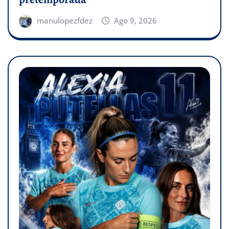
manulopezfdez
Ago 9, 2026