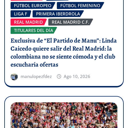
FÚTBOL EUROPEO
FÚTBOL FEMENINO
LIGA F
PRIMERA IBERDROLA
REAL MADRID
REAL MADRID C.F.
TITULARES DEL DÍA
Exclusiva de “El Partido de Manu”: Linda
Caicedo quiere salir del Real Madrid: la
colombiana no se siente cómoda y el club
escucharía ofertas
manulopezfdez
Ago 10, 2026