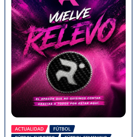
ACTUALIDAD
FÚTBOL