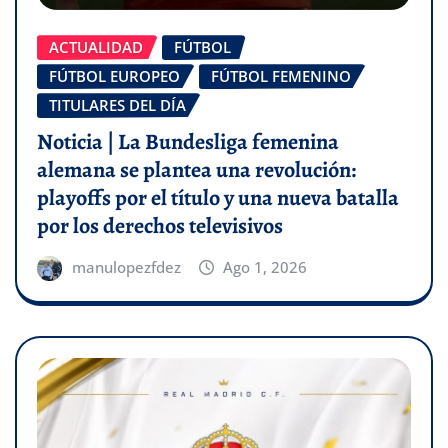
ACTUALIDAD
FÚTBOL
FÚTBOL EUROPEO
FÚTBOL FEMENINO
TITULARES DEL DÍA
Noticia | La Bundesliga femenina
alemana se plantea una revolución:
playoffs por el título y una nueva batalla
por los derechos televisivos
manulopezfdez
Ago 1, 2026