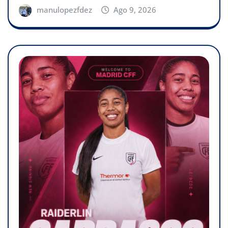
manulopezfdez
Ago 9, 2026