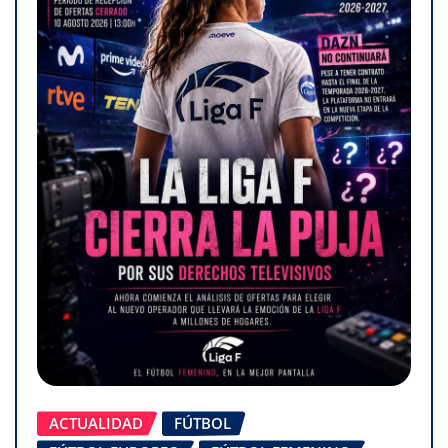
ACTUALIDAD
FÚTBOL