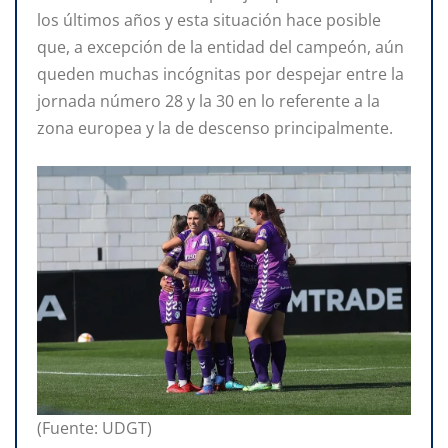
los últimos años y esta situación hace posible
que, a excepción de la entidad del campeón, aún
queden muchas incógnitas por despejar entre la
jornada número 28 y la 30 en lo referente a la
zona europea y la de descenso principalmente.
(Fuente: UDGT)