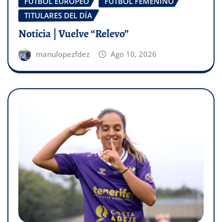
FÚTBOL EUROPEO
FÚTBOL FEMENINO
TITULARES DEL DÍA
Noticia | Vuelve “Relevo”
manulopezfdez
Ago 10, 2026