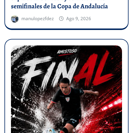
semifinales de la Copa de Andalucía
manulopezfdez
Ago 9, 2026