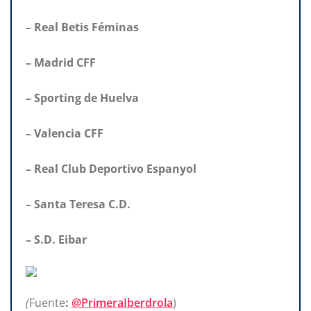
– Real Betis Féminas
– Madrid CFF
– Sporting de Huelva
– Valencia CFF
– Real Club Deportivo Espanyol
– Santa Teresa C.D.
– S.D. Eibar
(
Fuente
:
@PrimeraIberdrola
)