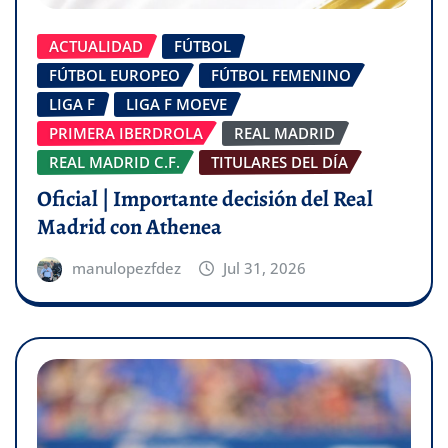
ACTUALIDAD
FÚTBOL
FÚTBOL EUROPEO
FÚTBOL FEMENINO
LIGA F
LIGA F MOEVE
PRIMERA IBERDROLA
REAL MADRID
REAL MADRID C.F.
TITULARES DEL DÍA
Oficial | Importante decisión del Real
Madrid con Athenea
manulopezfdez
Jul 31, 2026