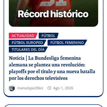
ACTUALIDAD
FÚTBOL
FÚTBOL EUROPEO
FÚTBOL FEMENINO
TITULARES DEL DÍA
Noticia | La Bundesliga femenina
alemana se plantea una revolución:
playoffs por el título y una nueva batalla
por los derechos televisivos
manulopezfdez
Ago 1, 2026