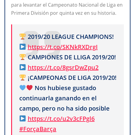
para levantar el Campeonato Nacional de Liga en
Primera División por quinta vez en su historia.
2019/20 LEAGUE CHAMPIONS!
https://t.co/SKNkRXDrgI
CAMPIONES DE LLIGA 2019/20!
https://t.co/8gsrDwZpu2
¡CAMPEONAS DE LIGA 2019/20!
Nos hubiese gustado
continuarla ganando en el
campo, pero no ha sido posible
https://t.co/u2v3cFPgl6
#ForçaBarça