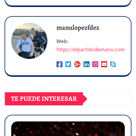
manulopezfdez
Web:
https://elpartidodemanu.com
TE PUEDE INTERESAR