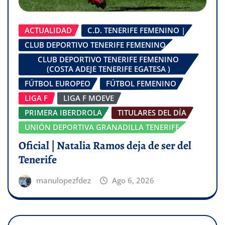
ACTUALIDAD
C.D. TENERIFE FEMENINO |
CLUB DEPORTIVO TENERIFE FEMENINO
CLUB DEPORTIVO TENERIFE FEMENINO
(COSTA ADEJE TENERIFE EGATESA )
FÚTBOL EUROPEO
FÚTBOL FEMENINO
LIGA F
LIGA F MOEVE
PRIMERA IBERDROLA
TITULARES DEL DÍA
UNIÓN DEPORTIVA GRANADILLA TENERIFE
Oficial | Natalia Ramos deja de ser del
Tenerife
manulopezfdez
Ago 6, 2026