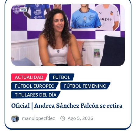
ACTUALIDAD
FÚTBOL
FÚTBOL EUROPEO
FÚTBOL FEMENINO
TITULARES DEL DÍA
Oficial | Andrea Sánchez Falcón se retira
manulopezfdez
Ago 5, 2026