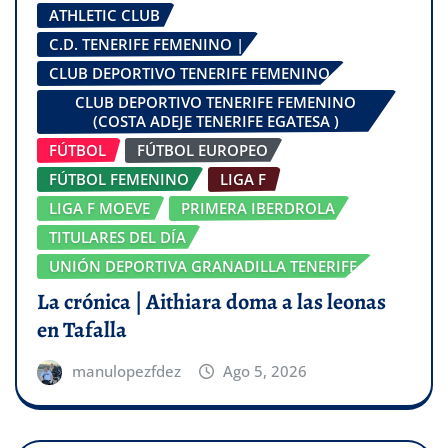
ATHLETIC CLUB
C.D. TENERIFE FEMENINO |
CLUB DEPORTIVO TENERIFE FEMENINO
CLUB DEPORTIVO TENERIFE FEMENINO
(COSTA ADEJE TENERIFE EGATESA )
FÚTBOL
FÚTBOL EUROPEO
FÚTBOL FEMENINO
LIGA F
LIGA F MOEVE
PRIMERA IBERDROLA
TITULARES DEL DÍA
UNIÓN DEPORTIVA GRANADILLA TENERIFE
La crónica | Aithiara doma a las leonas
en Tafalla
manulopezfdez
Ago 5, 2026