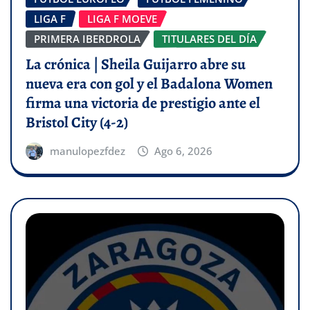
LIGA F
LIGA F MOEVE
PRIMERA IBERDROLA
TITULARES DEL DÍA
La crónica | Sheila Guijarro abre su
nueva era con gol y el Badalona Women
firma una victoria de prestigio ante el
Bristol City (4-2)
manulopezfdez
Ago 6, 2026