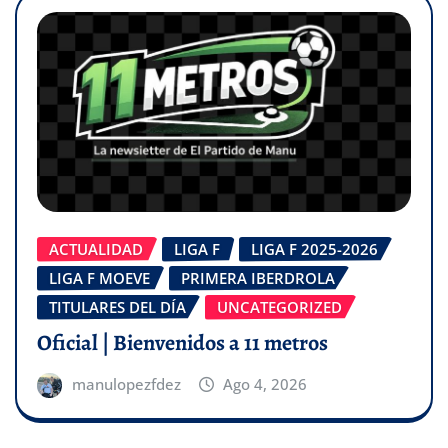
ACTUALIDAD
LIGA F
LIGA F 2025-2026
LIGA F MOEVE
PRIMERA IBERDROLA
TITULARES DEL DÍA
UNCATEGORIZED
Oficial | Bienvenidos a 11 metros
manulopezfdez
Ago 4, 2026