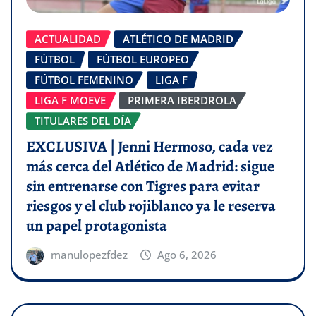
ACTUALIDAD
ATLÉTICO DE MADRID
FÚTBOL
FÚTBOL EUROPEO
FÚTBOL FEMENINO
LIGA F
LIGA F MOEVE
PRIMERA IBERDROLA
TITULARES DEL DÍA
EXCLUSIVA | Jenni Hermoso, cada vez
más cerca del Atlético de Madrid: sigue
sin entrenarse con Tigres para evitar
riesgos y el club rojiblanco ya le reserva
un papel protagonista
manulopezfdez
Ago 6, 2026