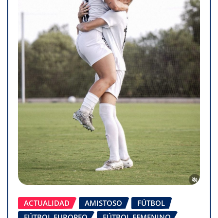
ACTUALIDAD
AMISTOSO
FÚTBOL
FÚTBOL EUROPEO
FÚTBOL FEMENINO