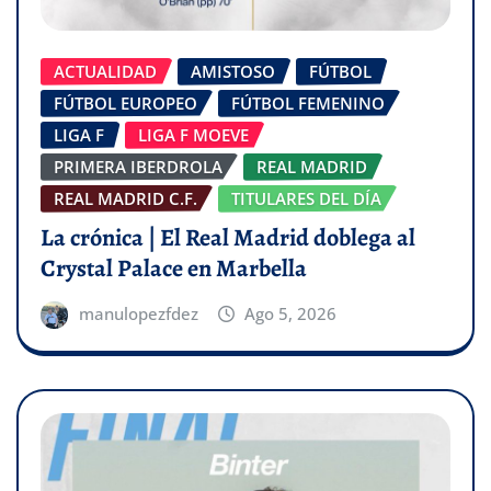
ACTUALIDAD
AMISTOSO
FÚTBOL
FÚTBOL EUROPEO
FÚTBOL FEMENINO
LIGA F
LIGA F MOEVE
PRIMERA IBERDROLA
REAL MADRID
REAL MADRID C.F.
TITULARES DEL DÍA
La crónica | El Real Madrid doblega al
Crystal Palace en Marbella
manulopezfdez
Ago 5, 2026