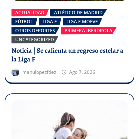
ACTUALIDAD
ATLÉTICO DE MADRID
FÚTBOL
LIGA F
LIGA F MOEVE
OTROS DEPORTES
PRIMERA IBERDROLA
UNCATEGORIZED
Noticia | Se calienta un regreso estelar a
la Liga F
manulopezfdez
Ago 7, 2026