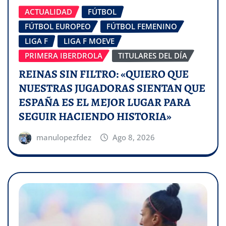
ACTUALIDAD
FÚTBOL
FÚTBOL EUROPEO
FÚTBOL FEMENINO
LIGA F
LIGA F MOEVE
PRIMERA IBERDROLA
TITULARES DEL DÍA
REINAS SIN FILTRO: «QUIERO QUE
NUESTRAS JUGADORAS SIENTAN QUE
ESPAÑA ES EL MEJOR LUGAR PARA
SEGUIR HACIENDO HISTORIA»
manulopezfdez
Ago 8, 2026