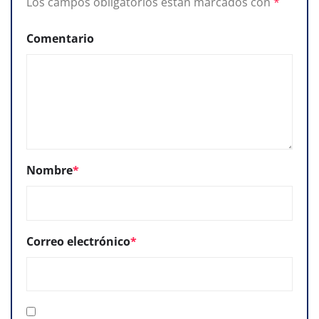
Los campos obligatorios están marcados con
*
Comentario
Nombre
*
Correo electrónico
*