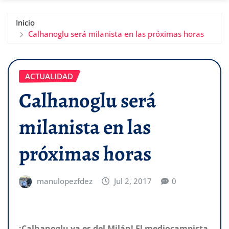
Inicio
Calhanoglu será milanista en las próximas horas
ACTUALIDAD
Calhanoglu será
milanista en las
próximas horas
manulopezfdez
Jul 2, 2017
0
¡Calhanoglu ya es del Milán! El mediocampista