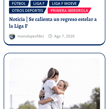
FÚTBOL
LIGA F
LIGA F MOEVE
OTROS DEPORTES
PRIMERA IBERDROLA
Noticia | Se calienta un regreso estelar a
la Liga F
manulopezfdez
Ago 7, 2026