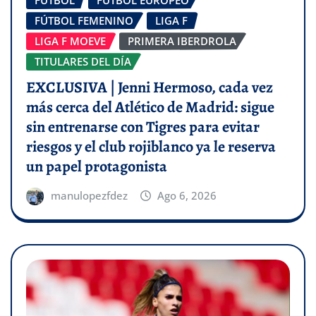
FÚTBOL
FÚTBOL EUROPEO
FÚTBOL FEMENINO
LIGA F
LIGA F MOEVE
PRIMERA IBERDROLA
TITULARES DEL DÍA
EXCLUSIVA | Jenni Hermoso, cada vez
más cerca del Atlético de Madrid: sigue
sin entrenarse con Tigres para evitar
riesgos y el club rojiblanco ya le reserva
un papel protagonista
manulopezfdez
Ago 6, 2026