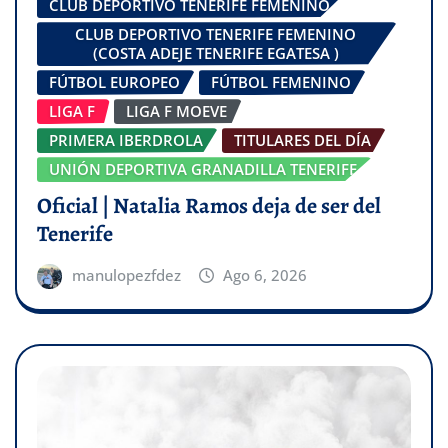
CLUB DEPORTIVO TENERIFE FEMENINO
CLUB DEPORTIVO TENERIFE FEMENINO
(COSTA ADEJE TENERIFE EGATESA )
FÚTBOL EUROPEO
FÚTBOL FEMENINO
LIGA F
LIGA F MOEVE
PRIMERA IBERDROLA
TITULARES DEL DÍA
UNIÓN DEPORTIVA GRANADILLA TENERIFE
Oficial | Natalia Ramos deja de ser del
Tenerife
manulopezfdez
Ago 6, 2026