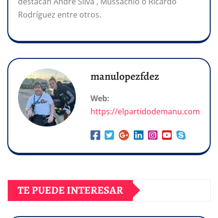
destacan André Silva , Mussachio o Ricardo
Rodríguez entre otros.
manulopezfdez
Web:
https://elpartidodemanu.com
TE PUEDE INTERESAR