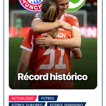
ACTUALIDAD
FÚTBOL
FÚTBOL EUROPEO
FÚTBOL FEMENINO