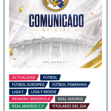
ACTUALIDAD
FÚTBOL
FÚTBOL EUROPEO
FÚTBOL FEMENINO
LIGA F
LIGA F MOEVE
PRIMERA IBERDROLA
REAL MADRID
REAL MADRID C.F.
TITULARES DEL DÍA