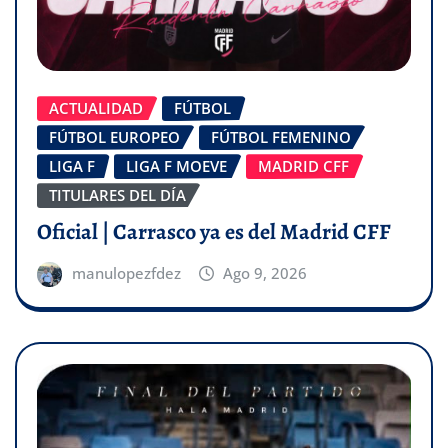
ACTUALIDAD
FÚTBOL
FÚTBOL EUROPEO
FÚTBOL FEMENINO
LIGA F
LIGA F MOEVE
MADRID CFF
TITULARES DEL DÍA
Oficial | Carrasco ya es del Madrid CFF
manulopezfdez
Ago 9, 2026