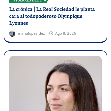
TITULARES DEL DÍA
La crónica | La Real Sociedad le planta
cara al todopoderoso Olympique
Lyonnes
manulopezfdez
Ago 8, 2026