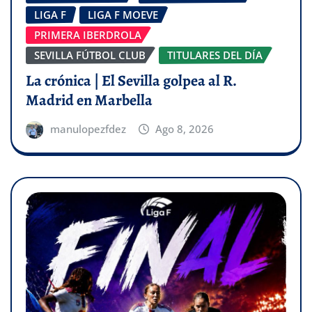
LIGA F
LIGA F MOEVE
PRIMERA IBERDROLA
SEVILLA FÚTBOL CLUB
TITULARES DEL DÍA
La crónica | El Sevilla golpea al R.
Madrid en Marbella
manulopezfdez
Ago 8, 2026