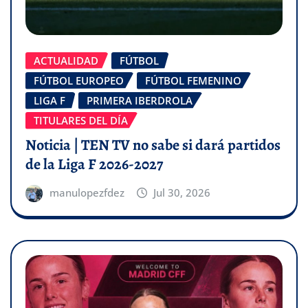
ACTUALIDAD
FÚTBOL
FÚTBOL EUROPEO
FÚTBOL FEMENINO
LIGA F
PRIMERA IBERDROLA
TITULARES DEL DÍA
Noticia | TEN TV no sabe si dará partidos
de la Liga F 2026-2027
manulopezfdez
Jul 30, 2026