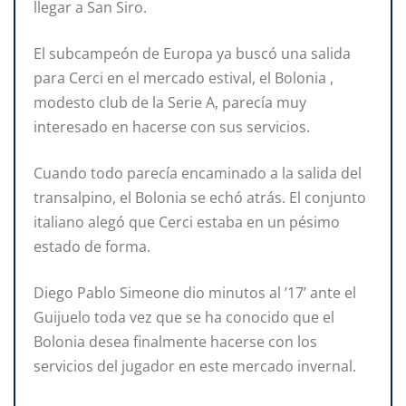
llegar a San Siro.
El subcampeón de Europa ya buscó una salida
para Cerci en el mercado estival, el Bolonia ,
modesto club de la Serie A, parecía muy
interesado en hacerse con sus servicios.
Cuando todo parecía encaminado a la salida del
transalpino, el Bolonia se echó atrás. El conjunto
italiano alegó que Cerci estaba en un pésimo
estado de forma.
Diego Pablo Simeone dio minutos al ’17’ ante el
Guijuelo toda vez que se ha conocido que el
Bolonia desea finalmente hacerse con los
servicios del jugador en este mercado invernal.