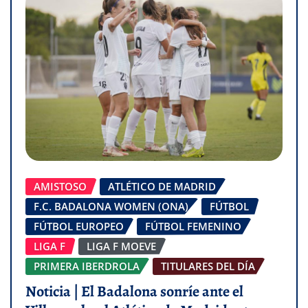
AMISTOSO
ATLÉTICO DE MADRID
F.C. BADALONA WOMEN (ONA)
FÚTBOL
FÚTBOL EUROPEO
FÚTBOL FEMENINO
LIGA F
LIGA F MOEVE
PRIMERA IBERDROLA
TITULARES DEL DÍA
Noticia | El Badalona sonríe ante el