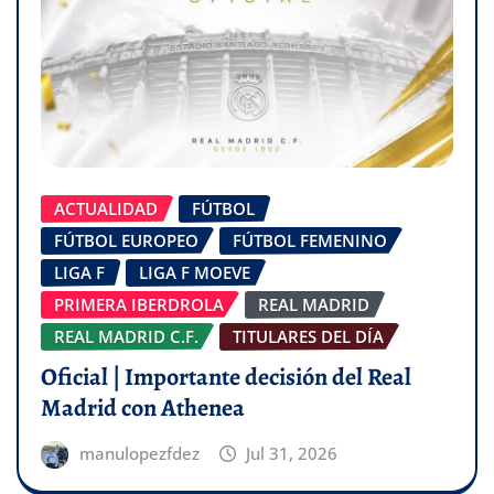
ACTUALIDAD
FÚTBOL
FÚTBOL EUROPEO
FÚTBOL FEMENINO
LIGA F
LIGA F MOEVE
PRIMERA IBERDROLA
REAL MADRID
REAL MADRID C.F.
TITULARES DEL DÍA
Oficial | Importante decisión del Real
Madrid con Athenea
manulopezfdez
Jul 31, 2026