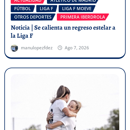
ACTUALIDAD
ATLÉTICO DE MADRID
FÚTBOL
LIGA F
LIGA F MOEVE
OTROS DEPORTES
PRIMERA IBERDROLA
Noticia | Se calienta un regreso estelar a
la Liga F
manulopezfdez
Ago 7, 2026