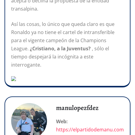
acepta o declina la propuesta de la entidad
transalpina.
Así las cosas, lo único que queda claro es que
Ronaldo ya no tiene el cartel de intransferible
para el vigente campeón de la Champions
League.
¿Cristiano, a la Juventus?
, sólo el
tiempo despejará la incógnita a este
interrogante.
manulopezfdez
Web:
https://elpartidodemanu.com