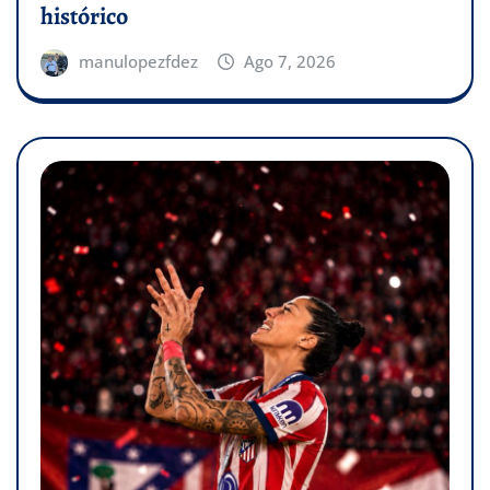
histórico
manulopezfdez
Ago 7, 2026