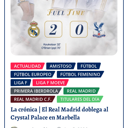
ACTUALIDAD
AMISTOSO
FÚTBOL
FÚTBOL EUROPEO
FÚTBOL FEMENINO
LIGA F
LIGA F MOEVE
PRIMERA IBERDROLA
REAL MADRID
REAL MADRID C.F.
TITULARES DEL DÍA
La crónica | El Real Madrid doblega al
Crystal Palace en Marbella