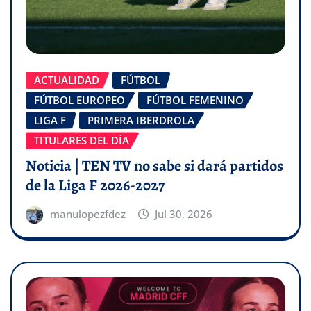
ACTUALIDAD
FÚTBOL
FÚTBOL EUROPEO
FÚTBOL FEMENINO
LIGA F
PRIMERA IBERDROLA
TITULARES DEL DÍA
Noticia | TEN TV no sabe si dará partidos
de la Liga F 2026-2027
manulopezfdez
Jul 30, 2026