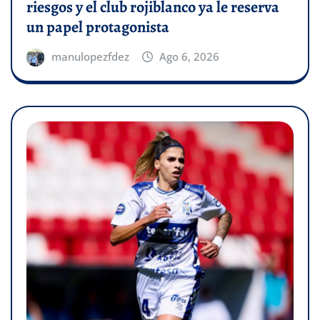
riesgos y el club rojiblanco ya le reserva
un papel protagonista
manulopezfdez
Ago 6, 2026