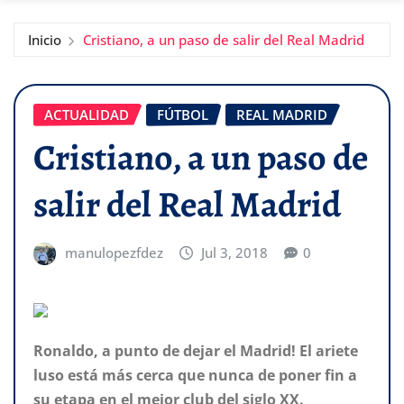
Inicio
Cristiano, a un paso de salir del Real Madrid
ACTUALIDAD
FÚTBOL
REAL MADRID
Cristiano, a un paso de
salir del Real Madrid
manulopezfdez
Jul 3, 2018
0
Ronaldo, a punto de dejar el Madrid! El ariete
luso está más cerca que nunca de poner fin a
su etapa en el mejor club del siglo XX.