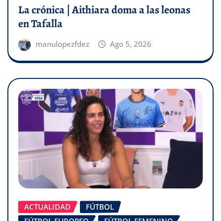
La crónica | Aithiara doma a las leonas
en Tafalla
manulopezfdez
Ago 5, 2026
ACTUALIDAD
FÚTBOL