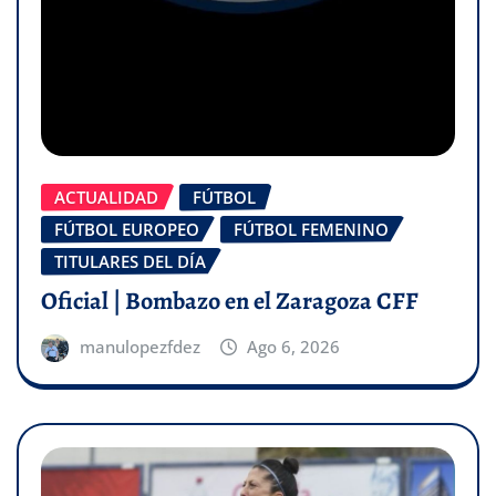
ACTUALIDAD
FÚTBOL
FÚTBOL EUROPEO
FÚTBOL FEMENINO
TITULARES DEL DÍA
Oficial | Bombazo en el Zaragoza CFF
manulopezfdez
Ago 6, 2026