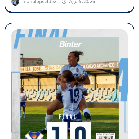
manulopezfdez
Ago 5, 2026