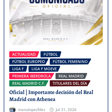
ACTUALIDAD
FÚTBOL
FÚTBOL EUROPEO
FÚTBOL FEMENINO
LIGA F
LIGA F MOEVE
PRIMERA IBERDROLA
REAL MADRID
REAL MADRID C.F.
TITULARES DEL DÍA
Oficial | Importante decisión del Real
Madrid con Athenea
manulopezfdez
Jul 31, 2026