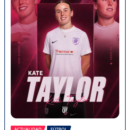
ACTUALIDAD
FÚTBOL