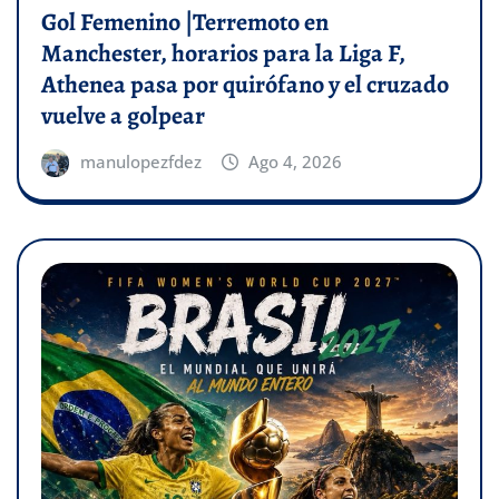
Gol Femenino |Terremoto en
Manchester, horarios para la Liga F,
Athenea pasa por quirófano y el cruzado
vuelve a golpear
manulopezfdez
Ago 4, 2026