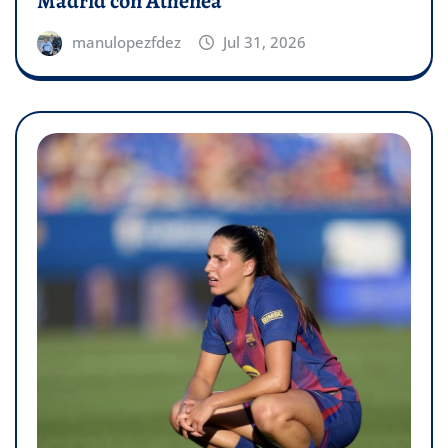
Madrid con Athenea
manulopezfdez
Jul 31, 2026