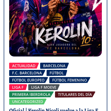
ACTUALIDAD
BARCELONA
F.C. BARCELONA
FÚTBOL
FÚTBOL EUROPEO
FÚTBOL FEMENINO
LIGA F
LIGA F MOEVE
PRIMERA IBERDROLA
TITULARES DEL DÍA
UNCATEGORIZED
Oficial | Kerolin Nicoli vuelve a la Liga F