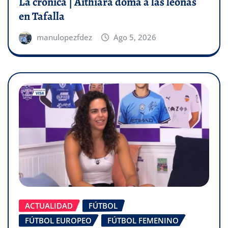
La crónica | Aithiara doma a las leonas
en Tafalla
manulopezfdez
Ago 5, 2026
ACTUALIDAD
FÚTBOL
FÚTBOL EUROPEO
FÚTBOL FEMENINO