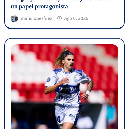
un papel protagonista
manulopezfdez
Ago 6, 2026