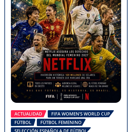
ACTUALIDAD
FIFA WOMEN’S WORLD CUP
FÚTBOL
FÚTBOL FEMENINO
SELECCIÓN ESPAÑOLA DE FÚTBOL