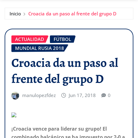
Inicio
Croacia da un paso al frente del grupo D
ACTUALIDAD
FÚTBOL
MUNDIAL RUSIA 2018
Croacia da un paso al
frente del grupo D
manulopezfdez
Jun 17, 2018
0
¡Croacia vence para liderar su grupo! El
combinado balcánico se ha impuesto por 2-0 a