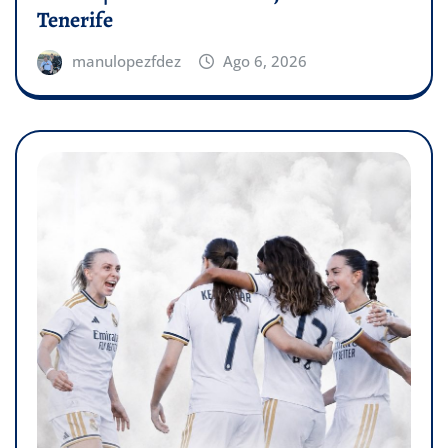
Tenerife
manulopezfdez
Ago 6, 2026