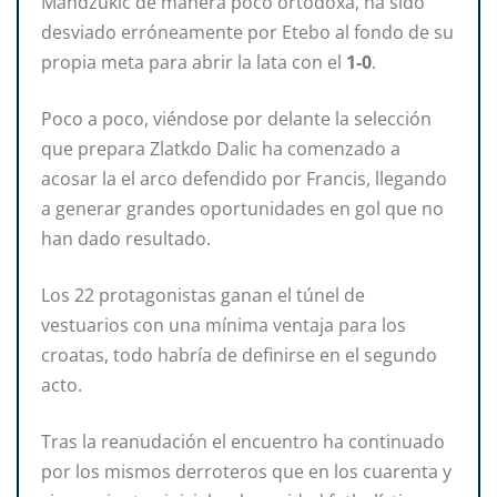
Mandzukic de manera poco ortodoxa, ha sido
desviado erróneamente por Etebo al fondo de su
propia meta para abrir la lata con el
1-0
.
Poco a poco, viéndose por delante la selección
que prepara Zlatkdo Dalic ha comenzado a
acosar la el arco defendido por Francis, llegando
a generar grandes oportunidades en gol que no
han dado resultado.
Los 22 protagonistas ganan el túnel de
vestuarios con una mínima ventaja para los
croatas, todo habría de definirse en el segundo
acto.
Tras la reanudación el encuentro ha continuado
por los mismos derroteros que en los cuarenta y