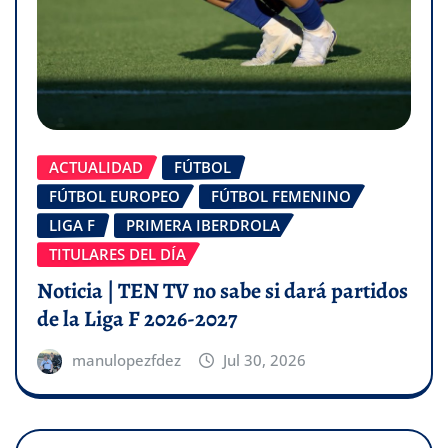
ACTUALIDAD
FÚTBOL
FÚTBOL EUROPEO
FÚTBOL FEMENINO
LIGA F
PRIMERA IBERDROLA
TITULARES DEL DÍA
Noticia | TEN TV no sabe si dará partidos
de la Liga F 2026-2027
manulopezfdez
Jul 30, 2026