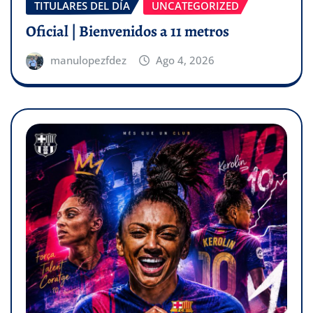
TITULARES DEL DÍA
UNCATEGORIZED
Oficial | Bienvenidos a 11 metros
manulopezfdez
Ago 4, 2026