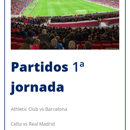
Partidos
1ª
jornada
Athletic Club vs Barcelona
Celta vs Real Madrid