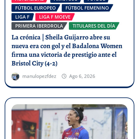
FÚTBOL EUROPEO
FÚTBOL FEMENINO
LIGA F
LIGA F MOEVE
PRIMERA IBERDROLA
TITULARES DEL DÍA
La crónica | Sheila Guijarro abre su
nueva era con gol y el Badalona Women
firma una victoria de prestigio ante el
Bristol City (4-2)
manulopezfdez
Ago 6, 2026