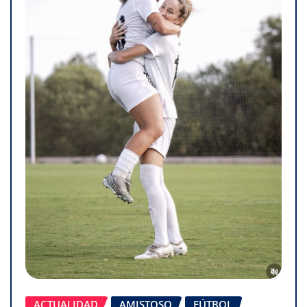
ACTUALIDAD
AMISTOSO
FÚTBOL