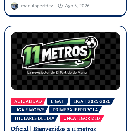
manulopezfdez
Ago 5, 2026
ACTUALIDAD
LIGA F
LIGA F 2025-2026
LIGA F MOEVE
PRIMERA IBERDROLA
TITULARES DEL DÍA
UNCATEGORIZED
Oficial | Bienvenidos a 11 metros