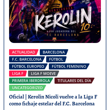
ACTUALIDAD
BARCELONA
F.C. BARCELONA
FÚTBOL
FÚTBOL EUROPEO
FÚTBOL FEMENINO
LIGA F
LIGA F MOEVE
PRIMERA IBERDROLA
TITULARES DEL DÍA
UNCATEGORIZED
Oficial | Kerolin Nicoli vuelve a la Liga F
como fichaje estelar del F.C. Barcelona