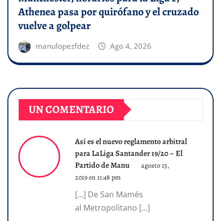
Athenea pasa por quirófano y el cruzado
vuelve a golpear
manulopezfdez
Ago 4, 2026
UN COMENTARIO
Así es el nuevo reglamento arbitral
para LaLiga Santander 19/20 – El
Partido de Manu
agosto 15,
2019 en 11:48 pm
[…] De San Mamés
al Metropolitano […]