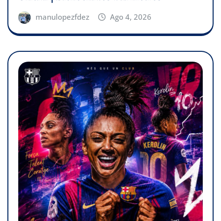
manulopezfdez
Ago 4, 2026