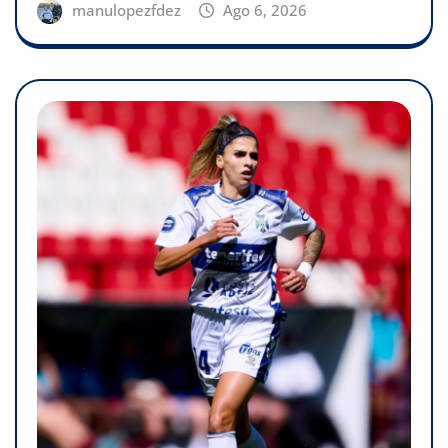
manulopezfdez
Ago 6, 2026