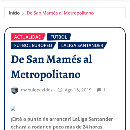
Inicio
De San Mamés al Metropolitano
ACTUALIDAD
FÚTBOL
FÚTBOL EUROPEO
LALIGA SANTANDER
De San Mamés al
Metropolitano
manulopezfdez
Ago 15, 2019
1
¡Está a punto de arrancar! LaLiga Santander
echará a rodar en poco más de 24 horas.