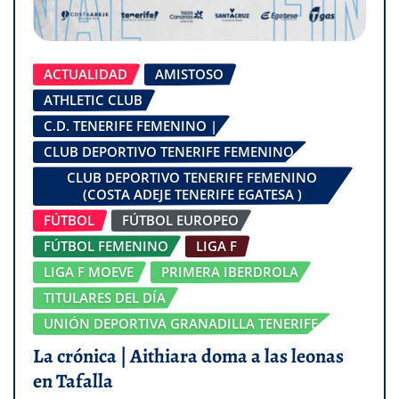
ACTUALIDAD
AMISTOSO
ATHLETIC CLUB
C.D. TENERIFE FEMENINO |
CLUB DEPORTIVO TENERIFE FEMENINO
CLUB DEPORTIVO TENERIFE FEMENINO
(COSTA ADEJE TENERIFE EGATESA )
FÚTBOL
FÚTBOL EUROPEO
FÚTBOL FEMENINO
LIGA F
LIGA F MOEVE
PRIMERA IBERDROLA
TITULARES DEL DÍA
UNIÓN DEPORTIVA GRANADILLA TENERIFE
La crónica | Aithiara doma a las leonas
en Tafalla