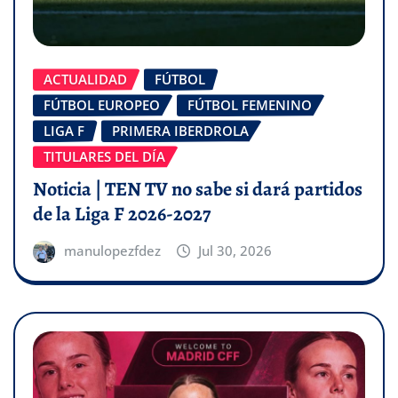
ACTUALIDAD
FÚTBOL
FÚTBOL EUROPEO
FÚTBOL FEMENINO
LIGA F
PRIMERA IBERDROLA
TITULARES DEL DÍA
Noticia | TEN TV no sabe si dará partidos
de la Liga F 2026-2027
manulopezfdez
Jul 30, 2026