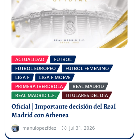
ACTUALIDAD
FÚTBOL
FÚTBOL EUROPEO
FÚTBOL FEMENINO
LIGA F
LIGA F MOEVE
PRIMERA IBERDROLA
REAL MADRID
REAL MADRID C.F.
TITULARES DEL DÍA
Oficial | Importante decisión del Real
Madrid con Athenea
manulopezfdez
Jul 31, 2026