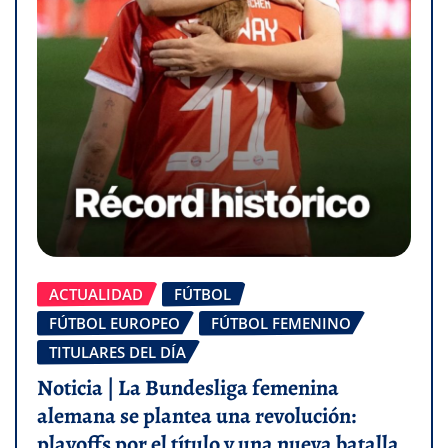
ACTUALIDAD
FÚTBOL
FÚTBOL EUROPEO
FÚTBOL FEMENINO
TITULARES DEL DÍA
Noticia | La Bundesliga femenina
alemana se plantea una revolución:
playoffs por el título y una nueva batalla