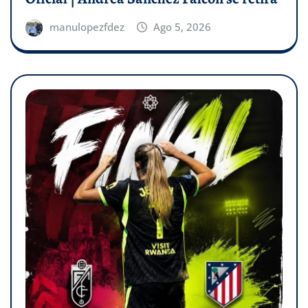
manulopezfdez
Ago 5, 2026