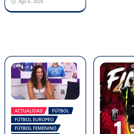
Ago 6, 2026
ACTUALIDAD
FÚTBOL
FÚTBOL EUROPEO
FÚTBOL FEMENINO