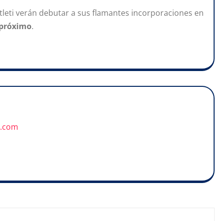
 Atleti verán debutar a sus flamantes incorporaciones en
 próximo
.
u.com