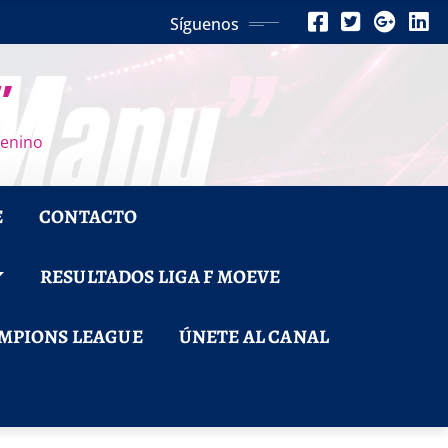
Síguenos
”
menino
E
CONTACTO
RESULTADOS LIGA F MOEVE
MPIONS LEAGUE
ÚNETE AL CANAL