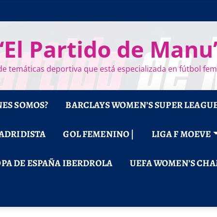
“El Partido de Manu
e temáticas deportiva que está especializada en fútbol fe
NES SOMOS?
BARCLAYS WOMEN’S SUPER LEAGU
MADRIDISTA
GOL FEMENINO |
LIGA F MOEVE
PA DE ESPAÑA IBERDROLA
UEFA WOMEN’S CHA