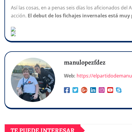
Así las cosas, en a penas seis días los aficionados del
acción.
El debut de los fichajes invernales está muy
manulopezfdez
Web:
https://elpartidodeman
TE PUEDE INTERESAR