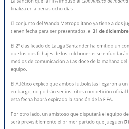
La sanción que la FIFA impuso al
Club Atlético de madri
finaliza en a penas ocho días
El conjunto del Wanda Metropolitano ya tiene a dos ju
tienen fecha para ser presentados, el
31 de diciembre
El 2º clasificado de LaLiga Santander ha emitido un 
que los dos fichajes de los colchoneros se enfundarán 
medios de comunicación a Las doce de la mañana del ú
equipo.
El Atlético explicó que ambos futbolistas llegaron a u
embargo, no podrán ser inscritos competición oficial 
esta fecha habrá expirado la sanción de la FIFA.
Por otro lado, un amistoso que disputará el equipo d
será previsiblemente el primer partido que jueguen
Di