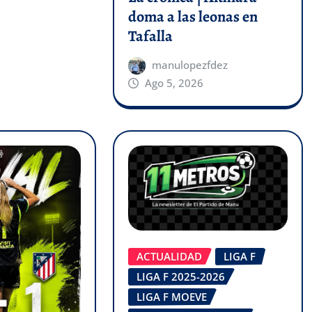
doma a las leonas en
Tafalla
manulopezfdez
Ago 5, 2026
ACTUALIDAD
LIGA F
LIGA F 2025-2026
LIGA F MOEVE