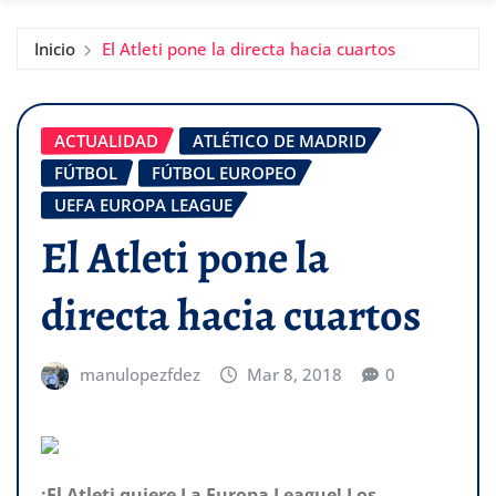
Inicio
El Atleti pone la directa hacia cuartos
ACTUALIDAD
ATLÉTICO DE MADRID
FÚTBOL
FÚTBOL EUROPEO
UEFA EUROPA LEAGUE
El Atleti pone la
directa hacia cuartos
manulopezfdez
Mar 8, 2018
0
¡El Atleti quiere La Europa League! Los