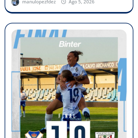
manulopezfdez
Ago 5, 2026