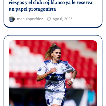
riesgos y el club rojiblanco ya le reserva
un papel protagonista
manulopezfdez
Ago 6, 2026