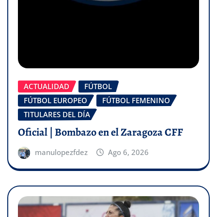
ACTUALIDAD
FÚTBOL
FÚTBOL EUROPEO
FÚTBOL FEMENINO
TITULARES DEL DÍA
Oficial | Bombazo en el Zaragoza CFF
manulopezfdez
Ago 6, 2026