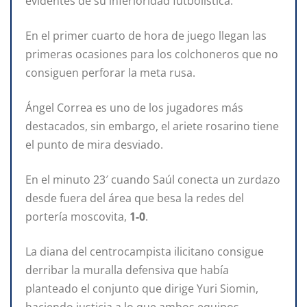
evidentes de su inferioridad futbolística.
En el primer cuarto de hora de juego llegan las
primeras ocasiones para los colchoneros que no
consiguen perforar la meta rusa.
Ángel Correa es uno de los jugadores más
destacados, sin embargo, el ariete rosarino tiene
el punto de mira desviado.
En el minuto 23′ cuando Saúl conecta un zurdazo
desde fuera del área que besa la redes del
portería moscovita,
1-0
.
La diana del centrocampista ilicitano consigue
derribar la muralla defensiva que había
planteado el conjunto que dirige Yuri Siomin,
haciendo justicia a lo que ambos equipos