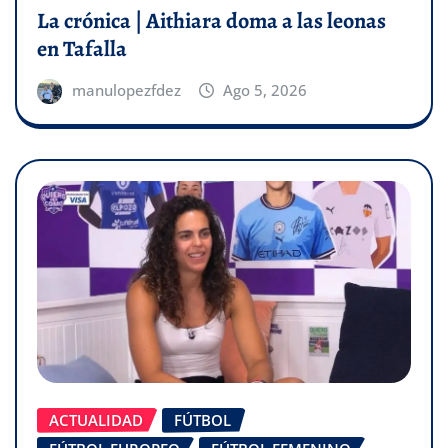
La crónica | Aithiara doma a las leonas
en Tafalla
manulopezfdez
Ago 5, 2026
ACTUALIDAD
FÚTBOL