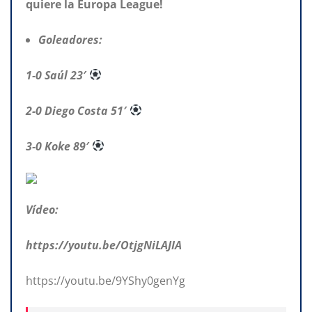
quiere la Europa League!
Goleadores:
1-0 Saúl 23′
2-0 Diego Costa 51′
3-0 Koke 89′
Vídeo:
https://youtu.be/OtjgNiLAJIA
https://youtu.be/9YShy0genYg