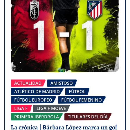
ACTUALIDAD
AMISTOSO
ATLÉTICO DE MADRID
FÚTBOL
FÚTBOL EUROPEO
FÚTBOL FEMENINO
LIGA F
LIGA F MOEVE
PRIMERA IBERDROLA
TITULARES DEL DÍA
La crónica | Bárbara López marca un gol