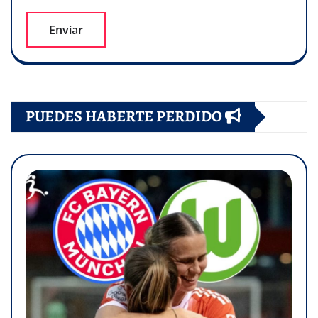
PUEDES HABERTE PERDIDO