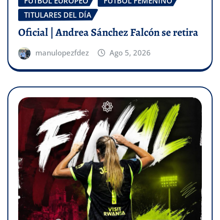
FÚTBOL EUROPEO
FÚTBOL FEMENINO
TITULARES DEL DÍA
Oficial | Andrea Sánchez Falcón se retira
manulopezfdez
Ago 5, 2026