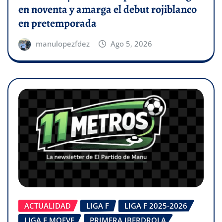
en noventa y amarga el debut rojiblanco
en pretemporada
manulopezfdez
Ago 5, 2026
ACTUALIDAD
LIGA F
LIGA F 2025-2026
LIGA F MOEVE
PRIMERA IBERDROLA