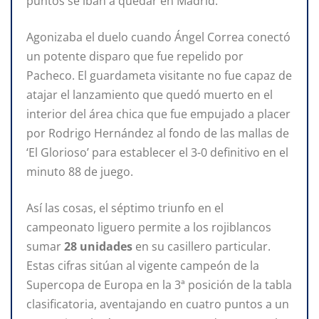
puntos se iban a quedar en Madrid.
Agonizaba el duelo cuando Ángel Correa conectó
un potente disparo que fue repelido por
Pacheco. El guardameta visitante no fue capaz de
atajar el lanzamiento que quedó muerto en el
interior del área chica que fue empujado a placer
por Rodrigo Hernández al fondo de las mallas de
‘El Glorioso’ para establecer el 3-0 definitivo en el
minuto 88 de juego.
Así las cosas, el séptimo triunfo en el
campeonato liguero permite a los rojiblancos
sumar
28 unidades
en su casillero particular.
Estas cifras sitúan al vigente campeón de la
Supercopa de Europa en la 3ª posición de la tabla
clasificatoria, aventajando en cuatro puntos a un