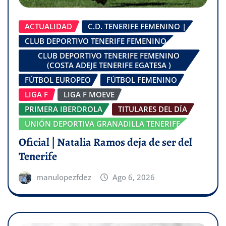
ACTUALIDAD
C.D. TENERIFE FEMENINO |
CLUB DEPORTIVO TENERIFE FEMENINO
CLUB DEPORTIVO TENERIFE FEMENINO
(COSTA ADEJE TENERIFE EGATESA )
FÚTBOL EUROPEO
FÚTBOL FEMENINO
LIGA F
LIGA F MOEVE
PRIMERA IBERDROLA
TITULARES DEL DÍA
UNIÓN DEPORTIVA GRANADILLA TENERIFE
Oficial | Natalia Ramos deja de ser del
Tenerife
manulopezfdez
Ago 6, 2026