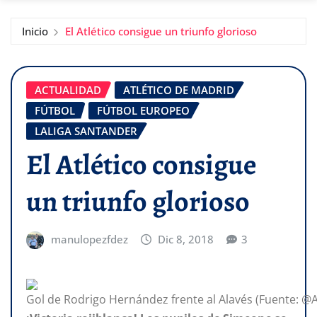
Inicio
El Atlético consigue un triunfo glorioso
ACTUALIDAD
ATLÉTICO DE MADRID
FÚTBOL
FÚTBOL EUROPEO
LALIGA SANTANDER
El Atlético consigue
un triunfo glorioso
manulopezfdez
Dic 8, 2018
3
Gol de Rodrigo Hernández frente al Alavés (Fuente: @At