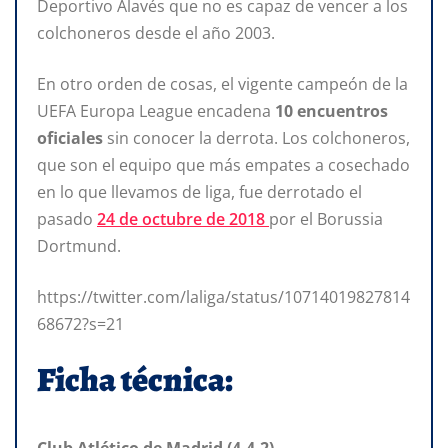
Deportivo Alavés que no es capaz de vencer a los
colchoneros desde el año 2003.
En otro orden de cosas, el vigente campeón de la
UEFA Europa League encadena
10 encuentros
oficiales
sin conocer la derrota. Los colchoneros,
que son el equipo que más empates a cosechado
en lo que llevamos de liga, fue derrotado el
pasado
24 de octubre de 2018
por el Borussia
Dortmund.
https://twitter.com/laliga/status/10714019827814
68672?s=21
Ficha técnica:
Club Atlético de Madrid (4-4-2)