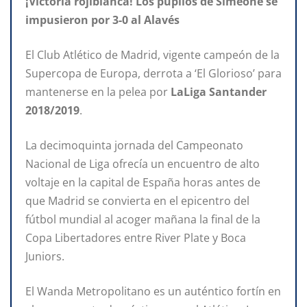
¡Victoria rojiblanca! Los pupilos de Simeone se
impusieron por 3-0 al Alavés
El Club Atlético de Madrid, vigente campeón de la
Supercopa de Europa, derrota a ‘El Glorioso’ para
mantenerse en la pelea por
LaLiga Santander
2018/2019
.
La decimoquinta jornada del Campeonato
Nacional de Liga ofrecía un encuentro de alto
voltaje en la capital de España horas antes de
que Madrid se convierta en el epicentro del
fútbol mundial al acoger mañana la final de la
Copa Libertadores entre River Plate y Boca
Juniors.
El Wanda Metropolitano es un auténtico fortín en