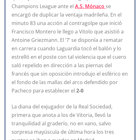
Champions League ante el
A.S. Mónaco
se
encargó de duplicar la ventaja madrileña. En el
minuto 83 una acción al contragolpe que inició
Francisco Montero le llego a Vitolo que asistió a
Antoine Griezmann. El ‘7’ se disponía a rematar
en carrera cuando Laguardia tocó el balón y lo
estrelló en el poste con tal violencia que el cuero
saló repelido en dirección a las piernas del
francés que sin oposición introdujo el esférico en
el fondo de las mallas del arco defendido por
Pacheco para establecer el
2-0
La diana del exjugador de la Real Sociedad,
primera que anota a los de Vitoria, llevó la
tranquilidad al graderío, no en vano, salvo
sorpresa mayúscula de última hora los tres