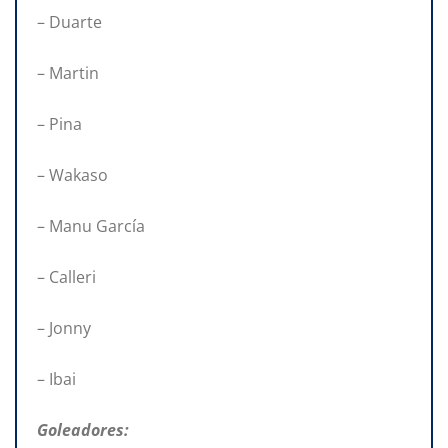
– Duarte
– Martin
– Pina
– Wakaso
– Manu García
– Calleri
– Jonny
– Ibai
Goleadores: