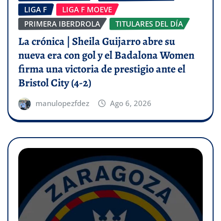
LIGA F
LIGA F MOEVE
PRIMERA IBERDROLA
TITULARES DEL DÍA
La crónica | Sheila Guijarro abre su
nueva era con gol y el Badalona Women
firma una victoria de prestigio ante el
Bristol City (4-2)
manulopezfdez
Ago 6, 2026