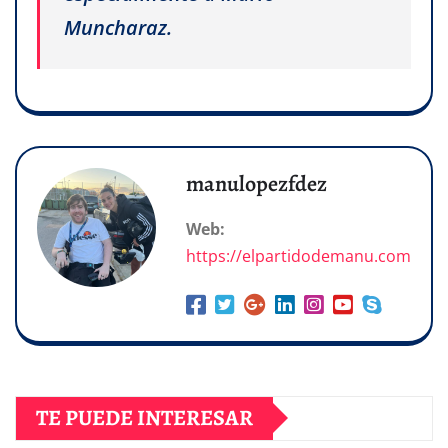
Muncharaz.
manulopezfdez
Web:
https://elpartidodemanu.com
TE PUEDE INTERESAR