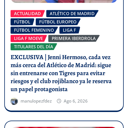
ACTUALIDAD
ATLÉTICO DE MADRID
FÚTBOL
FÚTBOL EUROPEO
FÚTBOL FEMENINO
LIGA F
LIGA F MOEVE
PRIMERA IBERDROLA
TITULARES DEL DÍA
EXCLUSIVA | Jenni Hermoso, cada vez
más cerca del Atlético de Madrid: sigue
sin entrenarse con Tigres para evitar
riesgos y el club rojiblanco ya le reserva
un papel protagonista
manulopezfdez
Ago 6, 2026