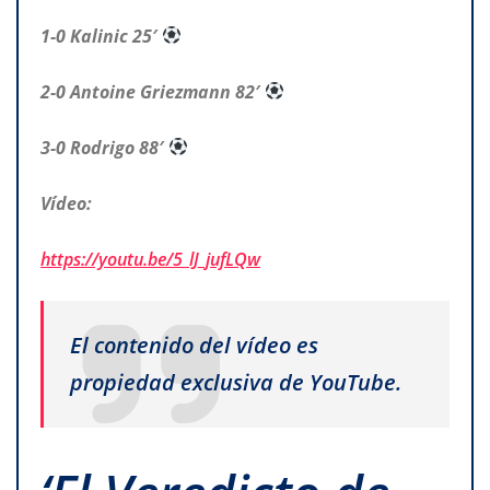
1-0 Kalinic 25′
2-0 Antoine Griezmann 82′
3-0 Rodrigo 88′
Vídeo:
https://youtu.be/5_lJ_jufLQw
El contenido del vídeo es
propiedad exclusiva de YouTube.