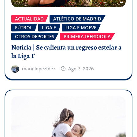
ACTUALIDAD
ATLÉTICO DE MADRID
FÚTBOL
LIGA F
LIGA F MOEVE
OTROS DEPORTES
PRIMERA IBERDROLA
Noticia | Se calienta un regreso estelar a
la Liga F
manulopezfdez
Ago 7, 2026