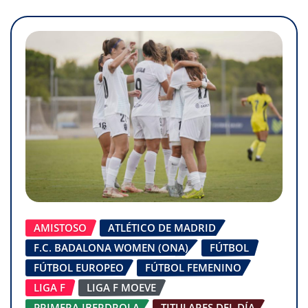
AMISTOSO
ATLÉTICO DE MADRID
F.C. BADALONA WOMEN (ONA)
FÚTBOL
FÚTBOL EUROPEO
FÚTBOL FEMENINO
LIGA F
LIGA F MOEVE
PRIMERA IBERDROLA
TITULARES DEL DÍA