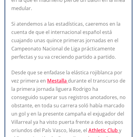
en la que el madrileño pierde un balón en la línea
medular.
Si atendemos a las estadísticas, caeremos en la
cuenta de que el internacional español está
cuajando unas quince primeras jornadas en el
Campeonato Nacional de Liga prácticamente
perfectas y su va creciendo partido a partido.
Desde que se enfadase la elástica rojiblanca por
vez primera en
Mestalla
durante el transcurso de
la primera jornada liguera Rodrigo ha
conseguido superar sus registros anotadores, no
obstante, en toda su carrera soló había marcado
un gol y en la presente campaña el exjugador del
Villarreal ya ha visto puerta frente a dos equipos
oriundos del País Vasco, léase, el
Athletic Club
y