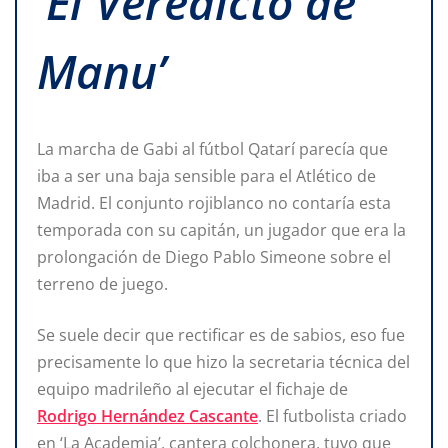
‘El Veredicto de
Manu’
La marcha de Gabi al fútbol Qatarí parecía que
iba a ser una baja sensible para el Atlético de
Madrid. El conjunto rojiblanco no contaría esta
temporada con su capitán, un jugador que era la
prolongación de Diego Pablo Simeone sobre el
terreno de juego.
Se suele decir que rectificar es de sabios, eso fue
precisamente lo que hizo la secretaria técnica del
equipo madrileño al ejecutar el fichaje de
Rodrigo Hernández Cascante
. El futbolista criado
en ‘La Academia’, cantera colchonera, tuvo que