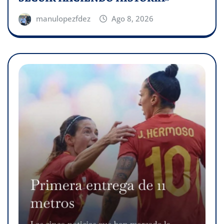
manulopezfdez
Ago 8, 2026