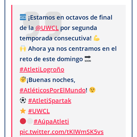
¡Estamos en octavos de final
de la
@UWCL
por segunda
temporada consecutiva!
Ahora ya nos centramos en el
reto de este domingo
#AtletiLogroño
¡Buenas noches,
#AtléticosPorElMundo
!
#AtletiSpartak
#UWCL
#AúpaAtleti
pic.twitter.com/tKIWmSK5vs