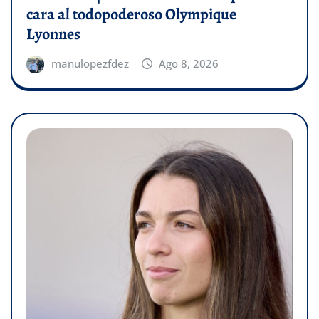
cara al todopoderoso Olympique
Lyonnes
manulopezfdez
Ago 8, 2026