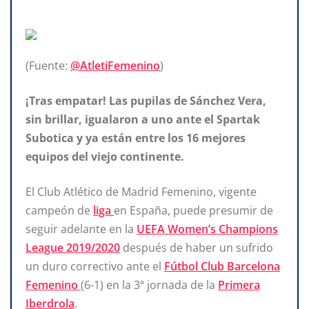
(Fuente:
@AtletiFemenino
)
¡Tras empatar! Las pupilas de Sánchez Vera,
sin brillar, igualaron a uno ante el Spartak
Subotica y ya están entre los 16 mejores
equipos del viejo continente.
El Club Atlético de Madrid Femenino, vigente
campeón de
liga
en España, puede presumir de
seguir adelante en la
UEFA Women’s Champions
League 2019/2020
después de haber un sufrido
un duro correctivo ante el
Fútbol Club Barcelona
Femenino
(6-1) en la 3ª jornada de la
Primera
Iberdrola
.