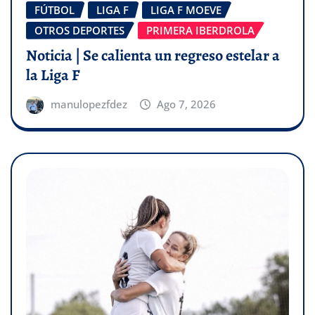
FÚTBOL
LIGA F
LIGA F MOEVE
OTROS DEPORTES
PRIMERA IBERDROLA
Noticia | Se calienta un regreso estelar a
la Liga F
manulopezfdez
Ago 7, 2026