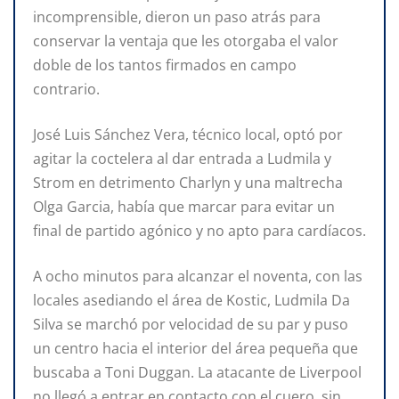
incomprensible, dieron un paso atrás para
conservar la ventaja que les otorgaba el valor
doble de los tantos firmados en campo
contrario.
José Luis Sánchez Vera, técnico local, optó por
agitar la coctelera al dar entrada a Ludmila y
Strom en detrimento Charlyn y una maltrecha
Olga Garcia, había que marcar para evitar un
final de partido agónico y no apto para cardíacos.
A ocho minutos para alcanzar el noventa, con las
locales asediando el área de Kostic, Ludmila Da
Silva se marchó por velocidad de su par y puso
un centro hacia el interior del área pequeña que
buscaba a Toni Duggan. La atacante de Liverpool
no llegó a entrar en contacto con el cuero, sin