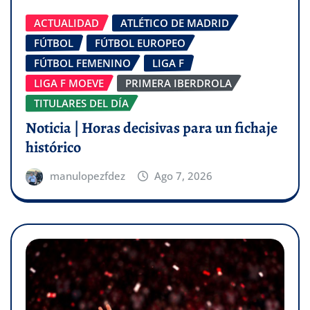
ACTUALIDAD
ATLÉTICO DE MADRID
FÚTBOL
FÚTBOL EUROPEO
FÚTBOL FEMENINO
LIGA F
LIGA F MOEVE
PRIMERA IBERDROLA
TITULARES DEL DÍA
Noticia | Horas decisivas para un fichaje
histórico
manulopezfdez
Ago 7, 2026