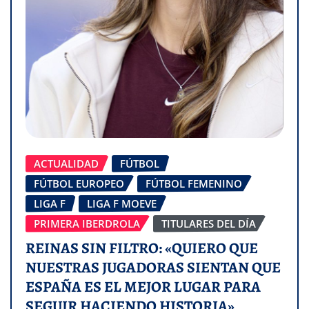
ACTUALIDAD
FÚTBOL
FÚTBOL EUROPEO
FÚTBOL FEMENINO
LIGA F
LIGA F MOEVE
PRIMERA IBERDROLA
TITULARES DEL DÍA
REINAS SIN FILTRO: «QUIERO QUE
NUESTRAS JUGADORAS SIENTAN QUE
ESPAÑA ES EL MEJOR LUGAR PARA
SEGUIR HACIENDO HISTORIA»