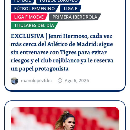
FÚTBOL
FÚTBOL EUROPEO
FÚTBOL FEMENINO
LIGA F
LIGA F MOEVE
PRIMERA IBERDROLA
TITULARES DEL DÍA
EXCLUSIVA | Jenni Hermoso, cada vez
más cerca del Atlético de Madrid: sigue
sin entrenarse con Tigres para evitar
riesgos y el club rojiblanco ya le reserva
un papel protagonista
manulopezfdez
Ago 6, 2026