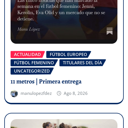
ACTUALIDAD
FÚTBOL EUROPEO
FÚTBOL FEMENINO
TITULARES DEL DÍA
UNCATEGORIZED
11 metros | Primera entrega
manulopezfdez
Ago 8, 2026