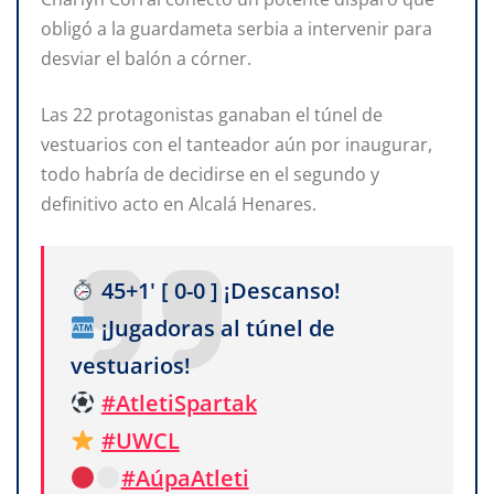
obligó a la guardameta serbia a intervenir para
desviar el balón a córner.
Las 22 protagonistas ganaban el túnel de
vestuarios con el tanteador aún por inaugurar,
todo habría de decidirse en el segundo y
definitivo acto en Alcalá Henares.
45+1' [ 0-0 ] ¡Descanso!
¡Jugadoras al túnel de
vestuarios!
#AtletiSpartak
#UWCL
#AúpaAtleti