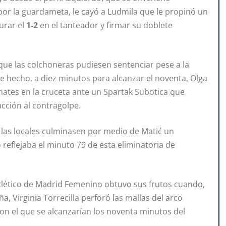
por la guardameta, le cayó a Ludmila que le propinó un
urar el
1-2
en el tanteador y firmar su doblete
ue las colchoneras pudiesen sentenciar pese a la
e hecho, a diez minutos para alcanzar el noventa, Olga
emates en la cruceta ante un Spartak Subotica que
cción al contragolpe.
e las locales culminasen por medio de Matić un
 reflejaba el minuto 79 de esta eliminatoria de
 Atlético de Madrid Femenino obtuvo sus frutos cuando,
, Virginia Torrecilla perforó las mallas del arco
con el que se alcanzarían los noventa minutos del