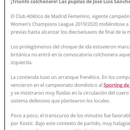
¡Triunfo colchonero! Las pupilas de José Luis Sánch
El Club Atlético de Madrid Femenino, vigente campeó
Women’s Champions League 2019/2020 midiéndose a un
previas hasta alcanzar los dieciseisavos de final de l
Los prolegómenos del choque de ida estuvieron marc
británica no entró en la convocatoria colchonera aqu
izquierda.
La contienda tuvo un arranque frenético. En los compase
vencieron en el campeonato doméstico al
Sporting de
y se mostraron muy fluidas en la circulación del cuero
sistema defensivo que plantearon los locales.
Poco a poco, el transcurso de los minutos fue favorab
por Kostic. Bajo este contexto de partido, muy halagü