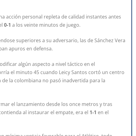
na acción personal repleta de calidad instantes antes
el
0-1
a los veinte minutos de juego.
éndose superiores a su adversario, las de Sánchez Vera
aban apuros en defensa.
icar algún aspecto a nivel táctico en el
rría el minuto 45 cuando Leicy Santos cortó un centro
n de la colombiana no pasó inadvertida para la
ormar el lanzamiento desde los once metros y tras
ontienda al instaurar el empate, era el
1-1
en el