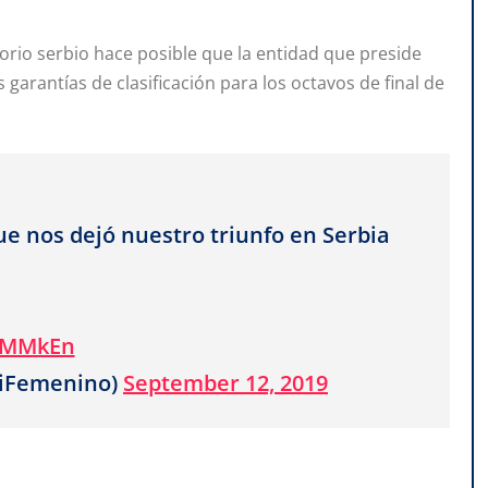
itorio serbio hace posible que la entidad que preside
garantías de clasificación para los octavos de final de
ue nos dejó nuestro triunfo en Serbia
pxMMkEn
tiFemenino)
September 12, 2019