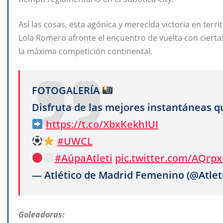
Así las cosas, esta agónica y merecida victoria en terr
Lola Romero afronte el encuentro de vuelta con ciertas 
la máxima competición continental.
FOTOGALERÍA
Disfruta de las mejores instantáneas q
https://t.co/XbxKekhIUI
#UWCL
#AúpaAtleti
pic.twitter.com/AQr
— Atlético de Madrid Femenino (@Atle
Goleadoras: