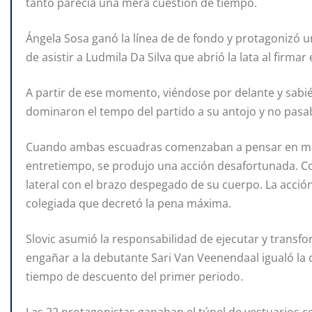
tanto parecía una mera cuestión de tiempo.
Ángela Sosa ganó la línea de de fondo y protagonizó u
de asistir a Ludmila Da Silva que abrió la lata al firmar 
A partir de ese momento, viéndose por delante y sabi
dominaron el tempo del partido a su antojo y no pas
Cuando ambas escuadras comenzaban a pensar en modif
entretiempo, se produjo una acción desafortunada. Co
lateral con el brazo despegado de su cuerpo. La acció
colegiada que decretó la pena máxima.
Slovic asumió la responsabilidad de ejecutar y transf
engañar a la debutante Sari Van Veenendaal igualó la c
tiempo de descuento del primer periodo.