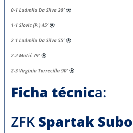
0-1 Ludmila Da Silva 20′
1-1 Slovic (P.) 45′
2-1 Ludmila Da Silva 55′
2-2 Matić 79′
2-3 Virginia Torrecilla 90′
Ficha
técnic
a:
ZFK
Spartak
Subo