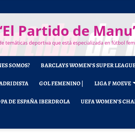
“El Partido de Manu
e temáticas deportiva que está especializada en fútbol fe
NES SOMOS?
BARCLAYS WOMEN’S SUPER LEAGU
MADRIDISTA
GOL FEMENINO |
LIGA F MOEVE
PA DE ESPAÑA IBERDROLA
UEFA WOMEN’S CHA