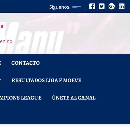
Síguenos
”
menino
E
CONTACTO
RESULTADOS LIGA F MOEVE
MPIONS LEAGUE
ÚNETE AL CANAL