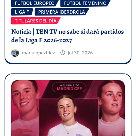
FÚTBOL EUROPEO
FÚTBOL FEMENINO
LIGA F
PRIMERA IBERDROLA
TITULARES DEL DÍA
Noticia | TEN TV no sabe si dará partidos
de la Liga F 2026-2027
manulopezfdez
Jul 30, 2026