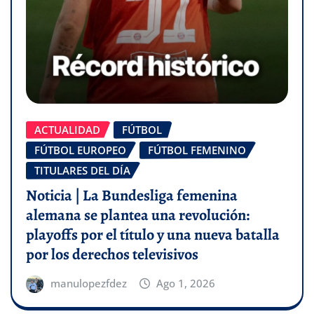
ACTUALIDAD
FÚTBOL
FÚTBOL EUROPEO
FÚTBOL FEMENINO
TITULARES DEL DÍA
Noticia | La Bundesliga femenina
alemana se plantea una revolución:
playoffs por el título y una nueva batalla
por los derechos televisivos
manulopezfdez
Ago 1, 2026