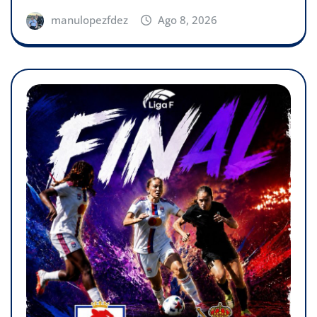
manulopezfdez
Ago 8, 2026