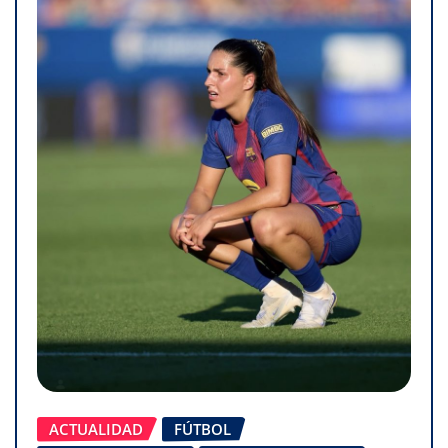
ACTUALIDAD
FÚTBOL