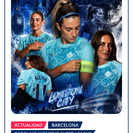
ACTUALIDAD
BARCELONA