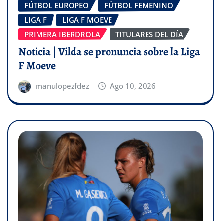
FÚTBOL EUROPEO
FÚTBOL FEMENINO
LIGA F
LIGA F MOEVE
PRIMERA IBERDROLA
TITULARES DEL DÍA
Noticia | Vilda se pronuncia sobre la Liga
F Moeve
manulopezfdez
Ago 10, 2026