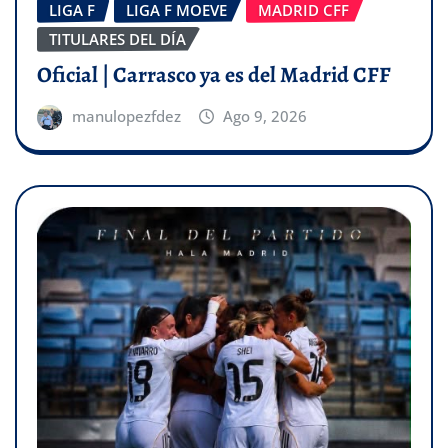
LIGA F
LIGA F MOEVE
MADRID CFF
TITULARES DEL DÍA
Oficial | Carrasco ya es del Madrid CFF
manulopezfdez
Ago 9, 2026