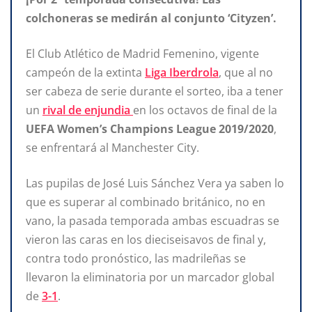
colchoneras se medirán al conjunto ‘Cityzen’.
El Club Atlético de Madrid Femenino, vigente
campeón de la extinta
Liga Iberdrola
, que al no
ser cabeza de serie durante el sorteo, iba a tener
un
rival de enjundia
en los octavos de final de la
UEFA Women’s Champions League 2019/2020
,
se enfrentará al Manchester City.
Las pupilas de José Luis Sánchez Vera ya saben lo
que es superar al combinado británico, no en
vano, la pasada temporada ambas escuadras se
vieron las caras en los dieciseisavos de final y,
contra todo pronóstico, las madrileñas se
llevaron la eliminatoria por un marcador global
de
3-1
.