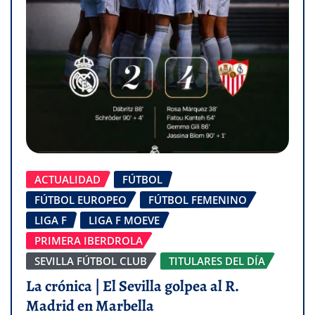
ACTUALIDAD
FÚTBOL
FÚTBOL EUROPEO
FÚTBOL FEMENINO
LIGA F
LIGA F MOEVE
PRIMERA IBERDROLA
SEVILLA FÚTBOL CLUB
TITULARES DEL DÍA
La crónica | El Sevilla golpea al R.
Madrid en Marbella