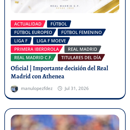
ACTUALIDAD
FÚTBOL
FÚTBOL EUROPEO
FÚTBOL FEMENINO
LIGA F
LIGA F MOEVE
PRIMERA IBERDROLA
REAL MADRID
REAL MADRID C.F.
TITULARES DEL DÍA
Oficial | Importante decisión del Real
Madrid con Athenea
manulopezfdez
Jul 31, 2026