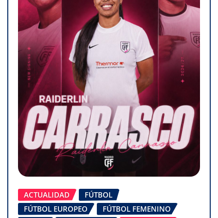
ACTUALIDAD
FÚTBOL
FÚTBOL EUROPEO
FÚTBOL FEMENINO