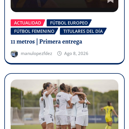
ACTUALIDAD
FÚTBOL EUROPEO
FÚTBOL FEMENINO
TITULARES DEL DÍA
11 metros | Primera entrega
manulopezfdez
Ago 8, 2026