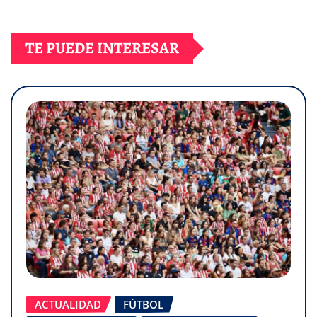
TE PUEDE INTERESAR
ACTUALIDAD
FÚTBOL