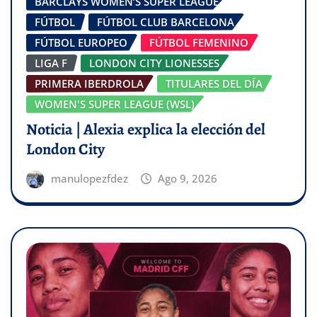
BARCLAYS WOMEN’S SUPER LEAGUE
FÚTBOL
FÚTBOL CLUB BARCELONA
FÚTBOL EUROPEO
FÚTBOL FEMENINO
LIGA F
LONDON CITY LIONESSES
PRIMERA IBERDROLA
TITULARES DEL DÍA
WOMEN'S SUPER LEAGUE (WSL)
Noticia | Alexia explica la elección del
London City
manulopezfdez
Ago 9, 2026