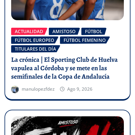
ACTUALIDAD
AMISTOSO
FÚTBOL
FÚTBOL EUROPEO
FÚTBOL FEMENINO
TITULARES DEL DÍA
La crónica | El Sporting Club de Huelva
vapulea al Córdoba y se mete en las
semifinales de la Copa de Andalucía
manulopezfdez
Ago 9, 2026