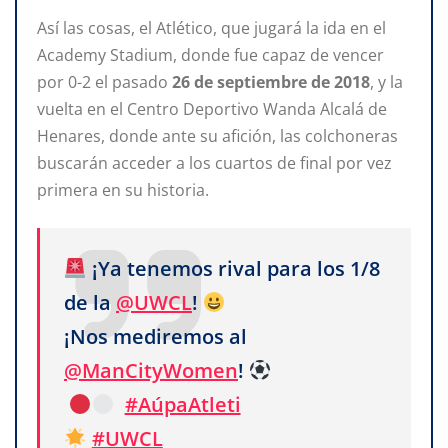
Así las cosas, el Atlético, que jugará la ida en el
Academy Stadium, donde fue capaz de vencer
por 0-2 el pasado
26 de septiembre de 2018
, y la
vuelta en el Centro Deportivo Wanda Alcalá de
Henares, donde ante su afición, las colchoneras
buscarán acceder a los cuartos de final por vez
primera en su historia.
¡Ya tenemos rival para los 1/8
de la
@UWCL
!
¡Nos mediremos al
@ManCityWomen
!
#AúpaAtleti
#UWCL