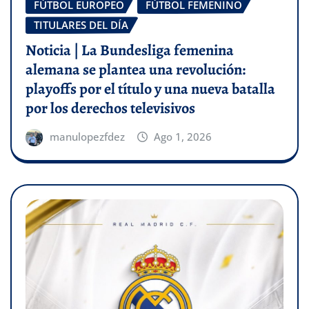
FÚTBOL EUROPEO
FÚTBOL FEMENINO
TITULARES DEL DÍA
Noticia | La Bundesliga femenina
alemana se plantea una revolución:
playoffs por el título y una nueva batalla
por los derechos televisivos
manulopezfdez
Ago 1, 2026