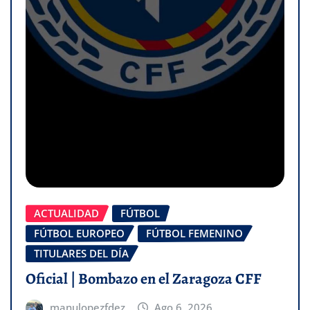
ACTUALIDAD
FÚTBOL
FÚTBOL EUROPEO
FÚTBOL FEMENINO
TITULARES DEL DÍA
Oficial | Bombazo en el Zaragoza CFF
manulopezfdez
Ago 6, 2026