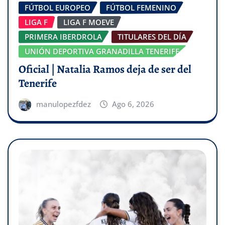
FÚTBOL EUROPEO
FÚTBOL FEMENINO
LIGA F
LIGA F MOEVE
PRIMERA IBERDROLA
TITULARES DEL DÍA
UNIÓN DEPORTIVA GRANADILLA TENERIFE
Oficial | Natalia Ramos deja de ser del
Tenerife
manulopezfdez
Ago 6, 2026