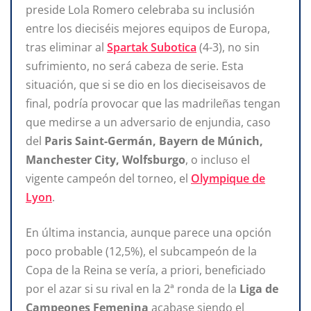
preside Lola Romero celebraba su inclusión
entre los dieciséis mejores equipos de Europa,
tras eliminar al
Spartak Subotica
(4-3), no sin
sufrimiento, no será cabeza de serie. Esta
situación, que si se dio en los dieciseisavos de
final, podría provocar que las madrileñas tengan
que medirse a un adversario de enjundia, caso
del
Paris Saint-Germán, Bayern de Múnich,
Manchester City, Wolfsburgo
, o incluso el
vigente campeón del torneo, el
Olympique de
Lyon
.
En última instancia, aunque parece una opción
poco probable (12,5%), el subcampeón de la
Copa de la Reina se vería, a priori, beneficiado
por el azar si su rival en la 2ª ronda de la
Liga de
Campeones Femenina
acabase siendo el