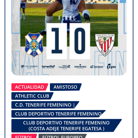
ACTUALIDAD
AMISTOSO
ATHLETIC CLUB
C.D. TENERIFE FEMENINO |
CLUB DEPORTIVO TENERIFE FEMENINO
CLUB DEPORTIVO TENERIFE FEMENINO
(COSTA ADEJE TENERIFE EGATESA )
FÚTBOL
FÚTBOL EUROPEO