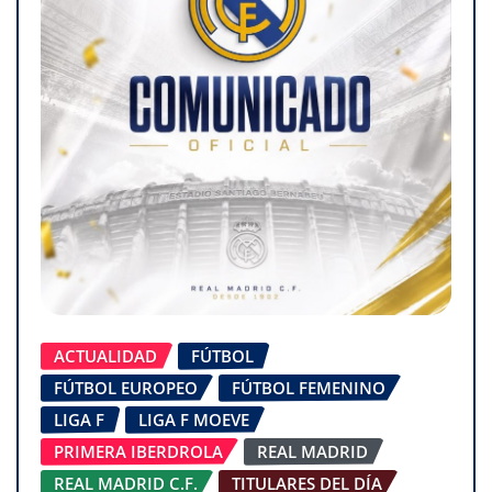
ACTUALIDAD
FÚTBOL
FÚTBOL EUROPEO
FÚTBOL FEMENINO
LIGA F
LIGA F MOEVE
PRIMERA IBERDROLA
REAL MADRID
REAL MADRID C.F.
TITULARES DEL DÍA