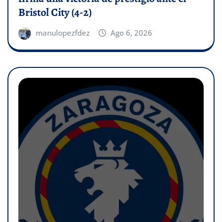
Bristol City (4-2)
manulopezfdez
Ago 6, 2026