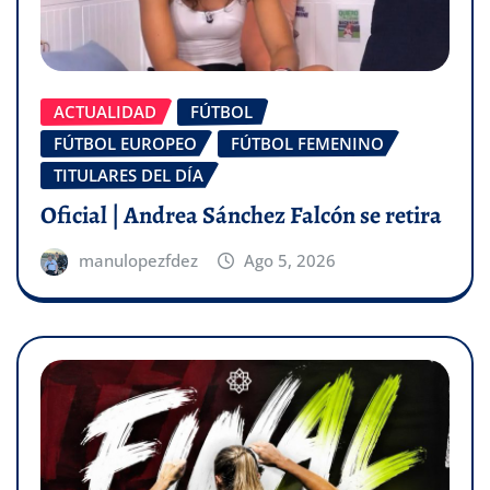
ACTUALIDAD
FÚTBOL
FÚTBOL EUROPEO
FÚTBOL FEMENINO
TITULARES DEL DÍA
Oficial | Andrea Sánchez Falcón se retira
manulopezfdez
Ago 5, 2026