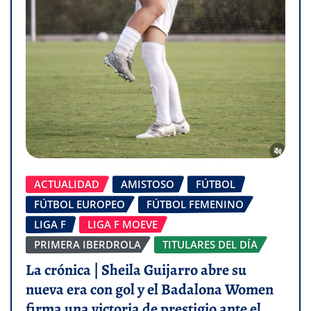
ACTUALIDAD
AMISTOSO
FÚTBOL
FÚTBOL EUROPEO
FÚTBOL FEMENINO
LIGA F
LIGA F MOEVE
PRIMERA IBERDROLA
TITULARES DEL DÍA
La crónica | Sheila Guijarro abre su
nueva era con gol y el Badalona Women
firma una victoria de prestigio ante el