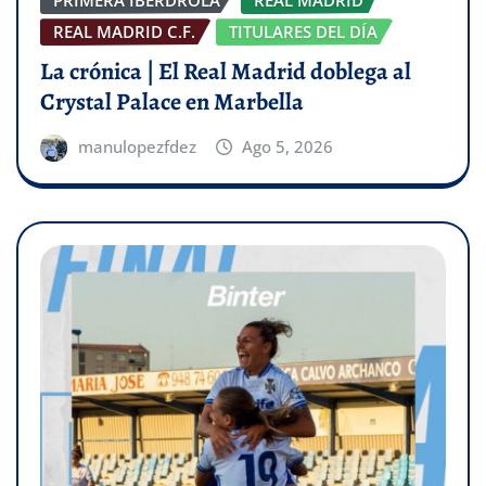
PRIMERA IBERDROLA
REAL MADRID
REAL MADRID C.F.
TITULARES DEL DÍA
La crónica | El Real Madrid doblega al
Crystal Palace en Marbella
manulopezfdez
Ago 5, 2026