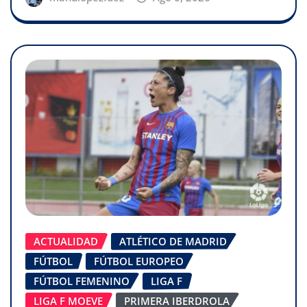
ACTUALIDAD
ATLÉTICO DE MADRID
FÚTBOL
FÚTBOL EUROPEO
FÚTBOL FEMENINO
LIGA F
LIGA F MOEVE
PRIMERA IBERDROLA