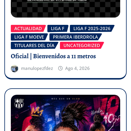
ACTUALIDAD
LIGA F
LIGA F 2025-2026
LIGA F MOEVE
PRIMERA IBERDROLA
TITULARES DEL DÍA
UNCATEGORIZED
Oficial | Bienvenidos a 11 metros
manulopezfdez
Ago 4, 2026