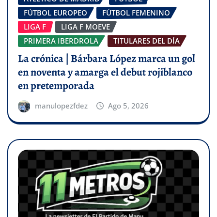
FÚTBOL EUROPEO
FÚTBOL FEMENINO
LIGA F
LIGA F MOEVE
PRIMERA IBERDROLA
TITULARES DEL DÍA
La crónica | Bárbara López marca un gol
en noventa y amarga el debut rojiblanco
en pretemporada
manulopezfdez
Ago 5, 2026