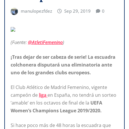
manulopezfdez
Sep 29, 2019
0
(Fuente:
@AtletiFemenino
)
¡Tras dejar de ser cabeza de serie! La escuadra
colchonera disputará una eliminatoria ante
uno de los grandes clubs europeos.
El Club Atlético de Madrid Femenino, vigente
campeón de
liga
en España, no tendrá un sorteo
‘amable’ en los octavos de final de la
UEFA
Women’s Champions League 2019/2020.
Si hace poco más de 48 horas la escuadra que