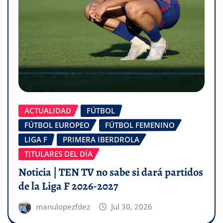
ACTUALIDAD
FÚTBOL
FÚTBOL EUROPEO
FÚTBOL FEMENINO
LIGA F
PRIMERA IBERDROLA
TITULARES DEL DÍA
Noticia | TEN TV no sabe si dará partidos
de la Liga F 2026-2027
manulopezfdez
Jul 30, 2026