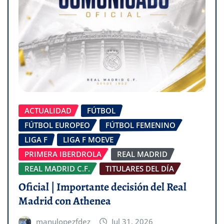
ACTUALIDAD
FÚTBOL
FÚTBOL EUROPEO
FÚTBOL FEMENINO
LIGA F
LIGA F MOEVE
PRIMERA IBERDROLA
REAL MADRID
REAL MADRID C.F.
TITULARES DEL DÍA
Oficial | Importante decisión del Real
Madrid con Athenea
manulopezfdez
Jul 31, 2026