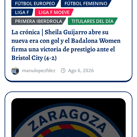
FÚTBOL EUROPEO
FÚTBOL FEMENINO
LIGA F
LIGA F MOEVE
PRIMERA IBERDROLA
TITULARES DEL DÍA
La crónica | Sheila Guijarro abre su
nueva era con gol y el Badalona Women
firma una victoria de prestigio ante el
Bristol City (4-2)
manulopezfdez
Ago 6, 2026