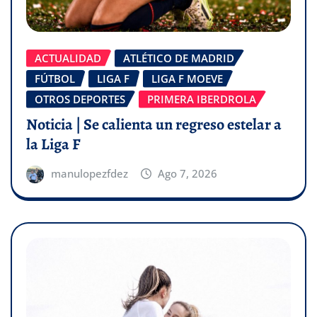
ACTUALIDAD
ATLÉTICO DE MADRID
FÚTBOL
LIGA F
LIGA F MOEVE
OTROS DEPORTES
PRIMERA IBERDROLA
Noticia | Se calienta un regreso estelar a
la Liga F
manulopezfdez
Ago 7, 2026