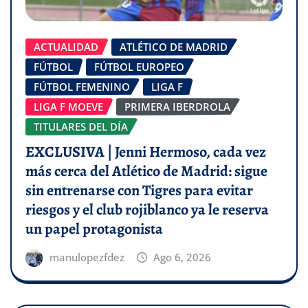
ACTUALIDAD
ATLÉTICO DE MADRID
FÚTBOL
FÚTBOL EUROPEO
FÚTBOL FEMENINO
LIGA F
LIGA F MOEVE
PRIMERA IBERDROLA
TITULARES DEL DÍA
EXCLUSIVA | Jenni Hermoso, cada vez
más cerca del Atlético de Madrid: sigue
sin entrenarse con Tigres para evitar
riesgos y el club rojiblanco ya le reserva
un papel protagonista
manulopezfdez
Ago 6, 2026