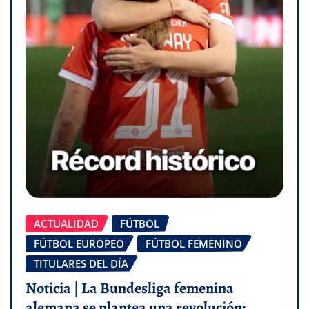
ACTUALIDAD
FÚTBOL
FÚTBOL EUROPEO
FÚTBOL FEMENINO
TITULARES DEL DÍA
Noticia | La Bundesliga femenina
alemana se plantea una revolución: