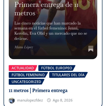
ACTUALIDAD
FÚTBOL EUROPEO
FÚTBOL FEMENINO
TITULARES DEL DÍA
UNCATEGORIZED
11 metros | Primera entrega
manulopezfdez
Ago 8, 2026