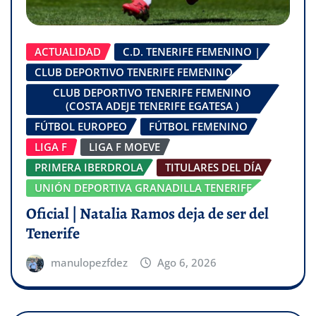
ACTUALIDAD
C.D. TENERIFE FEMENINO |
CLUB DEPORTIVO TENERIFE FEMENINO
CLUB DEPORTIVO TENERIFE FEMENINO
(COSTA ADEJE TENERIFE EGATESA )
FÚTBOL EUROPEO
FÚTBOL FEMENINO
LIGA F
LIGA F MOEVE
PRIMERA IBERDROLA
TITULARES DEL DÍA
UNIÓN DEPORTIVA GRANADILLA TENERIFE
Oficial | Natalia Ramos deja de ser del
Tenerife
manulopezfdez
Ago 6, 2026