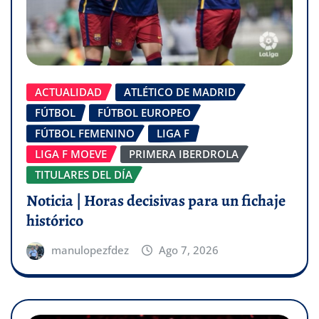
ACTUALIDAD
ATLÉTICO DE MADRID
FÚTBOL
FÚTBOL EUROPEO
FÚTBOL FEMENINO
LIGA F
LIGA F MOEVE
PRIMERA IBERDROLA
TITULARES DEL DÍA
Noticia | Horas decisivas para un fichaje
histórico
manulopezfdez
Ago 7, 2026