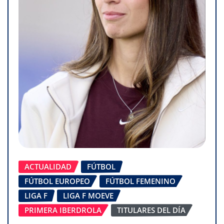
ACTUALIDAD
FÚTBOL
FÚTBOL EUROPEO
FÚTBOL FEMENINO
LIGA F
LIGA F MOEVE
PRIMERA IBERDROLA
TITULARES DEL DÍA