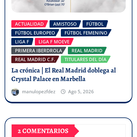
ACTUALIDAD
AMISTOSO
FÚTBOL
FÚTBOL EUROPEO
FÚTBOL FEMENINO
LIGA F
LIGA F MOEVE
PRIMERA IBERDROLA
REAL MADRID
REAL MADRID C.F.
TITULARES DEL DÍA
La crónica | El Real Madrid doblega al
Crystal Palace en Marbella
manulopezfdez
Ago 5, 2026
2 COMENTARIOS