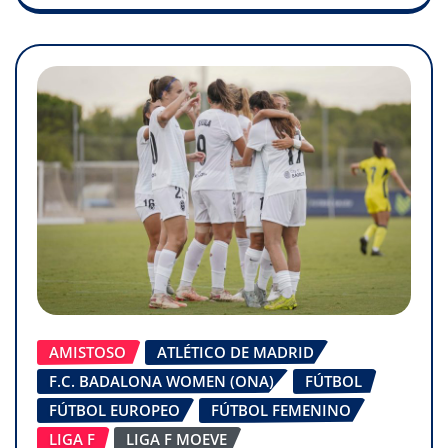
AMISTOSO
ATLÉTICO DE MADRID
F.C. BADALONA WOMEN (ONA)
FÚTBOL
FÚTBOL EUROPEO
FÚTBOL FEMENINO
LIGA F
LIGA F MOEVE