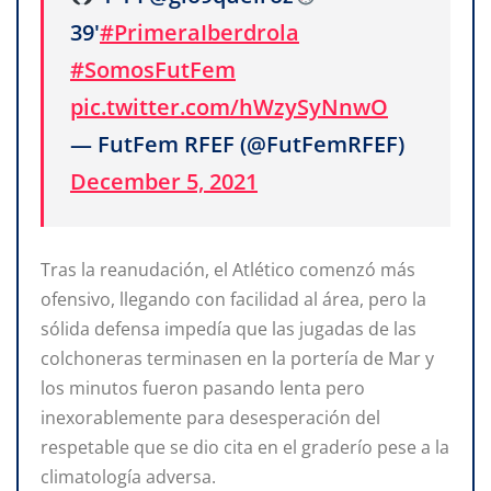
39'
#PrimeraIberdrola
#SomosFutFem
pic.twitter.com/hWzySyNnwO
— FutFem RFEF (@FutFemRFEF)
December 5, 2021
Tras la reanudación, el Atlético comenzó más
ofensivo, llegando con facilidad al área, pero la
sólida defensa impedía que las jugadas de las
colchoneras terminasen en la portería de Mar y
los minutos fueron pasando lenta pero
inexorablemente para desesperación del
respetable que se dio cita en el graderío pese a la
climatología adversa.