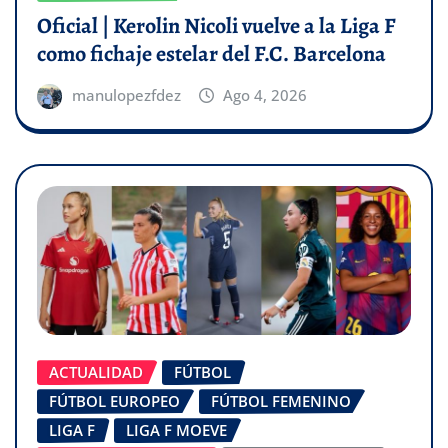
Oficial | Kerolin Nicoli vuelve a la Liga F
como fichaje estelar del F.C. Barcelona
manulopezfdez
Ago 4, 2026
ACTUALIDAD
FÚTBOL
FÚTBOL EUROPEO
FÚTBOL FEMENINO
LIGA F
LIGA F MOEVE