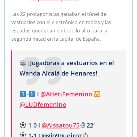
Las 22 protagonistas ganaban el túnel de
vestuarios con el electrónico en tablas y las
espadas quedaban en todo lo alto para la
segunda mitad en la capital de España.
¡Jugadoras a vestuarios en el
Wanda Alcalá de Henares!
-
I
@AtletiFemenino
@LUDfemenino
1-0 I
@Aissatou75
22'
1-1 I @gio9queiroz