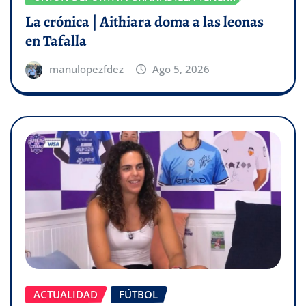
La crónica | Aithiara doma a las leonas
en Tafalla
manulopezfdez
Ago 5, 2026
ACTUALIDAD
FÚTBOL