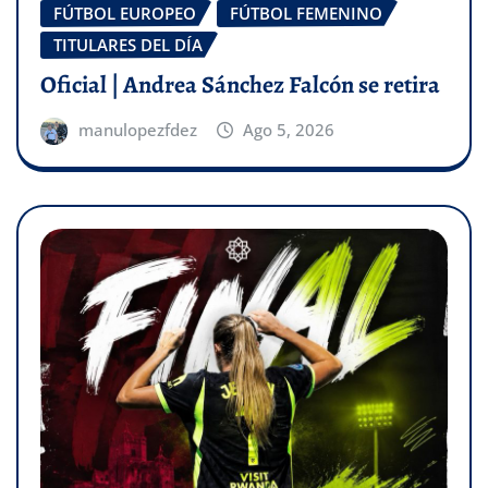
FÚTBOL EUROPEO
FÚTBOL FEMENINO
TITULARES DEL DÍA
Oficial | Andrea Sánchez Falcón se retira
manulopezfdez
Ago 5, 2026