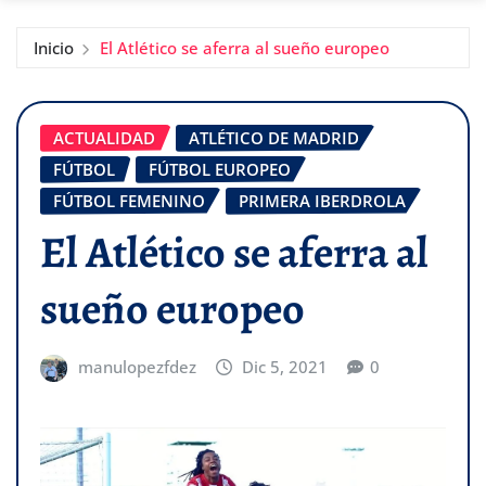
Inicio
El Atlético se aferra al sueño europeo
ACTUALIDAD
ATLÉTICO DE MADRID
FÚTBOL
FÚTBOL EUROPEO
FÚTBOL FEMENINO
PRIMERA IBERDROLA
El Atlético se aferra al
sueño europeo
manulopezfdez
Dic 5, 2021
0