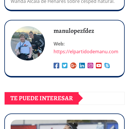
Wanda Alcalá de Henares sobre césped natural.
manulopezfdez
Web:
https://elpartidodemanu.com
TE PUEDE INTERESAR