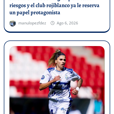
riesgos y el club rojiblanco ya le reserva
un papel protagonista
manulopezfdez
Ago 6, 2026