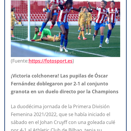
(Fuente:
https://fotosport.es
)
¡Victoria colchonera! Las pupilas de Óscar
Fernández doblegaron por 2-1 al conjunto
granota en un duelo directo por la Champions
La duodécima jornada de la Primera División
Femenina 2021/2022, que se había iniciado el
sábado en el Johan Cruyff con una goleada culé
por 4-1 al Athletic Club de Bilbao, tenia su