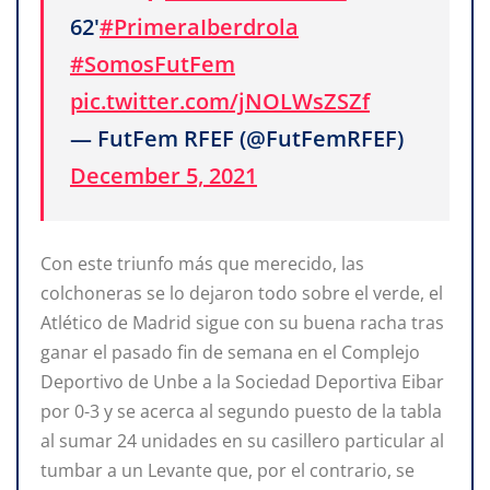
62'
#PrimeraIberdrola
#SomosFutFem
pic.twitter.com/jNOLWsZSZf
— FutFem RFEF (@FutFemRFEF)
December 5, 2021
Con este triunfo más que merecido, las
colchoneras se lo dejaron todo sobre el verde, el
Atlético de Madrid sigue con su buena racha tras
ganar el pasado fin de semana en el Complejo
Deportivo de Unbe a la Sociedad Deportiva Eibar
por 0-3 y se acerca al segundo puesto de la tabla
al sumar 24 unidades en su casillero particular al
tumbar a un Levante que, por el contrario, se