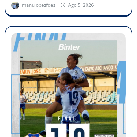
manulopezfdez
Ago 5, 2026