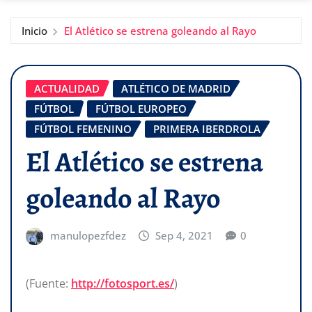
Inicio
El Atlético se estrena goleando al Rayo
ACTUALIDAD
ATLÉTICO DE MADRID
FÚTBOL
FÚTBOL EUROPEO
FÚTBOL FEMENINO
PRIMERA IBERDROLA
El Atlético se estrena
goleando al Rayo
manulopezfdez
Sep 4, 2021
0
(Fuente:
http://fotosport.es/
)