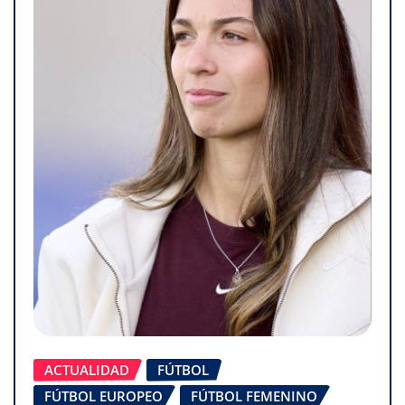
ACTUALIDAD
FÚTBOL
FÚTBOL EUROPEO
FÚTBOL FEMENINO