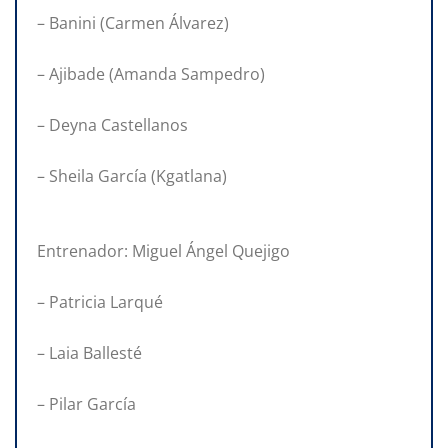
– Banini (Carmen Álvarez)
– Ajibade (Amanda Sampedro)
– Deyna Castellanos
– Sheila García (Kgatlana)
Entrenador: Miguel Ángel Quejigo
– Patricia Larqué
– Laia Ballesté
– Pilar García