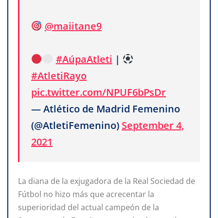
@maiitane9
#AúpaAtleti
|
#AtletiRayo
pic.twitter.com/NPUF6bPsDr
— Atlético de Madrid Femenino
(@AtletiFemenino)
September 4,
2021
La diana de la exjugadora de la Real Sociedad de
Fútbol no hizo más que acrecentar la
superioridad del actual campeón de la