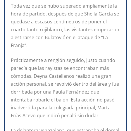
Toda vez que se hubo superado ampliamente la
hora de partido, después de que Sheila García se
quedase a escasos centímetros de poner el
cuarto tanto rojiblanco, las visitantes empezaron
a estirarse con Bulatović en el ataque de “La
Franja”.
Prácticamente a renglón seguido, justo cuando
parecía que las rayistas se encontraban más
cómodas, Deyna Castellanos realizó una gran
acción personal, se revolvió dentro del área y fue
derribada por una Paula Fernández que
intentaba robarle el balón. Esta acción no pasó
inadvertida para la colegiada principal, Marta
Frías Acevo que indicó penalti sin dudar.
La delantera venezolana, que estrenaba el dorsal