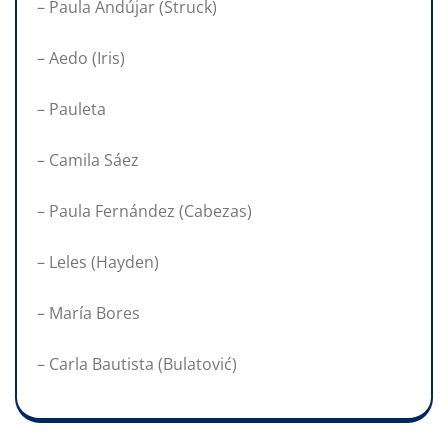
– Paula Andújar (Struck)
– Aedo (Iris)
– Pauleta
– Camila Sáez
– Paula Fernández (Cabezas)
– Leles (Hayden)
– María Bores
– Carla Bautista (Bulatović)