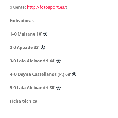
(Fuente:
http://fotosport.es/
)
Goleadoras
:
1
–
0 Maitane 10’
2-0 Ajibade 32’
3-0 Laia Aleixandri
44’
4
–
0 Deyna Castellanos (P.) 68’
5-0 Laia Aleixandri 80’
Ficha técnica
: