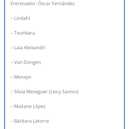
Entrenador: Óscar Fernández
– Lindahl
– Tounkara
– Laia Aleixandri
– Van Dongen
– Menayo
– Silvia Meseguer (Leicy Santos)
– Maitane López
– Bárbara Latorre