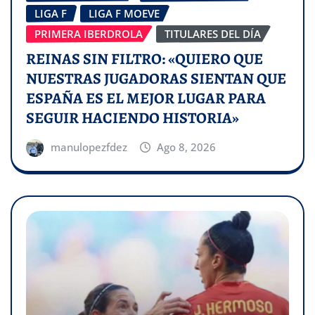
LIGA F
LIGA F MOEVE
PRIMERA IBERDROLA
TITULARES DEL DÍA
REINAS SIN FILTRO: «QUIERO QUE
NUESTRAS JUGADORAS SIENTAN QUE
ESPAÑA ES EL MEJOR LUGAR PARA
SEGUIR HACIENDO HISTORIA»
manulopezfdez
Ago 8, 2026