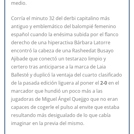
medio.
Corría el minuto 32 del derbi capitalino más
antiguo y emblemático del balompié femenino
español cuando la enésima subida por el flanco
derecho de una hiperactiva Bárbara Latorre
encontró la cabeza de una Rasheedat Busayo
Ajibade que conectó un testarazo limpio y
certero tras anticiparse a la marca de Laia
Ballesté y duplicó la ventaja del cuarto clasificado
de la pasada edición liguera al poner el
2-0
en el
marcador que hundió un poco más a las
jugadoras de Miguel Ángel Quejjgo que no eran
capaces de cogerle el pulso al envite que estaba
resultando más desigualado de lo que cabía
imaginar en la previa del mismo.