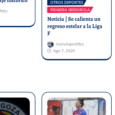
aje histórico
OTROS DEPORTES
PRIMERA IBERDROLA
fdez
Noticia | Se calienta un
regreso estelar a la Liga
F
manulopezfdez
Ago 7, 2026