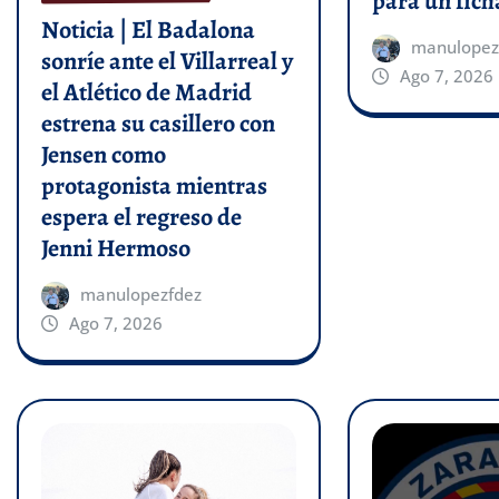
para un fich
Noticia | El Badalona
manulopez
sonríe ante el Villarreal y
Ago 7, 2026
el Atlético de Madrid
estrena su casillero con
Jensen como
protagonista mientras
espera el regreso de
Jenni Hermoso
manulopezfdez
Ago 7, 2026