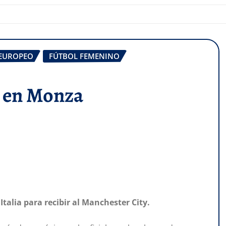
 EUROPEO
FÚTBOL FEMENINO
al en Monza
alia para recibir al Manchester City.