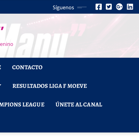
Síguenos
”
menino
E
CONTACTO
RESULTADOS LIGA F MOEVE
MPIONS LEAGUE
ÚNETE AL CANAL