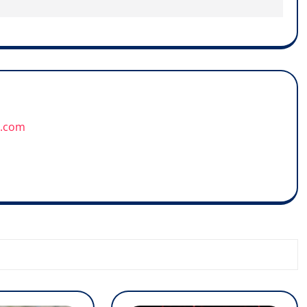
u.com