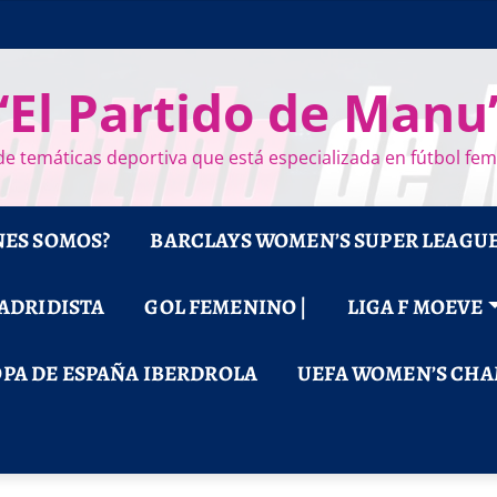
“El Partido de Manu
e temáticas deportiva que está especializada en fútbol fe
NES SOMOS?
BARCLAYS WOMEN’S SUPER LEAGU
MADRIDISTA
GOL FEMENINO |
LIGA F MOEVE
PA DE ESPAÑA IBERDROLA
UEFA WOMEN’S CHA