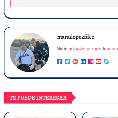
manulopezfdez
Web:
https://elpartidodeman
TE PUEDE INTERESAR