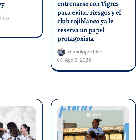
entrenarse con Tigres
FF
para evitar riesgos y el
fdez
club rojiblanco ya le
reserva un papel
protagonista
manulopezfdez
Ago 6, 2026