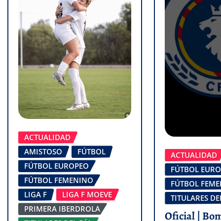
ACTUALIDAD
AMISTOSO
FÚTBOL
ACTUALIDAD
FÚTBOL EUROPEO
FÚTBOL EUR
FÚTBOL FEMENINO
FÚTBOL FEM
LIGA F
LIGA F MOEVE
TITULARES DE
PRIMERA IBERDROLA
Oficial | Bo