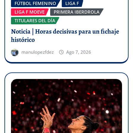
FÚTBOL FEMENINO
LIGA F
LIGA F MOEVE
PRIMERA IBERDROLA
TITULARES DEL DÍA
Noticia | Horas decisivas para un fichaje
histórico
manulopezfdez
Ago 7, 2026