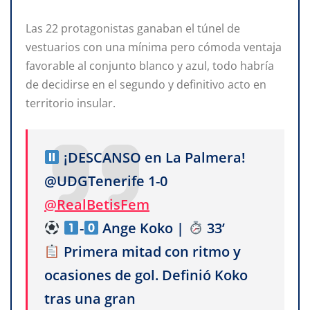
Las 22 protagonistas ganaban el túnel de
vestuarios con una mínima pero cómoda ventaja
favorable al conjunto blanco y azul, todo habría
de decidirse en el segundo y definitivo acto en
territorio insular.
¡DESCANSO en La Palmera!
@UDGTenerife 1-0
@RealBetisFem
-
Ange Koko |
33’
Primera mitad con ritmo y
ocasiones de gol. Definió Koko
tras una gran