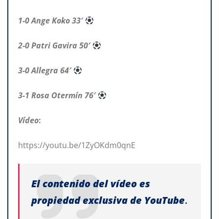
1-0 Ange Koko 33′
2-0 Patri Gavira 50′
3-0 Allegra 64′
3-1 Rosa Otermín 76′
Vídeo
:
https://youtu.be/1ZyOKdm0qnE
El contenido del vídeo es
propiedad exclusiva de YouTube
.