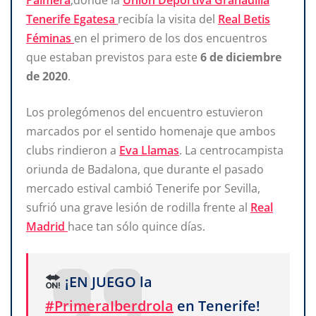
Tenerife Egatesa
recibía la visita del
Real Betis
Féminas
en el primero de los dos encuentros
que estaban previstos para este
6 de diciembre
de 2020
.
Los prolegómenos del encuentro estuvieron
marcados por el sentido homenaje que ambos
clubs rindieron a
Eva Llamas
. La centrocampista
oriunda de Badalona, que durante el pasado
mercado estival cambió Tenerife por Sevilla,
sufrió una grave lesión de rodilla frente al
Real
Madrid
hace tan sólo quince días.
¡EN JUEGO la
#PrimeraIberdrola
en Tenerife!