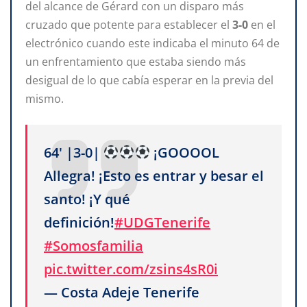
del alcance de Gérard con un disparo más
cruzado que potente para establecer el
3-0
en el
electrónico cuando este indicaba el minuto 64 de
un enfrentamiento que estaba siendo más
desigual de lo que cabía esperar en la previa del
mismo.
64' |3-0|
¡GOOOOL
Allegra! ¡Esto es entrar y besar el
santo! ¡Y qué
definición!
#UDGTenerife
#Somosfamilia
pic.twitter.com/zsins4sR0i
— Costa Adeje Tenerife