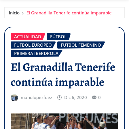
Inicio
El Granadilla Tenerife continúa imparable
ACTUALIDAD
FÚTBOL
FÚTBOL EUROPEO
FÚTBOL FEMENINO
PRIMERA IBERDROLA
El Granadilla Tenerife
continúa imparable
manulopezfdez
Dic 6, 2020
0