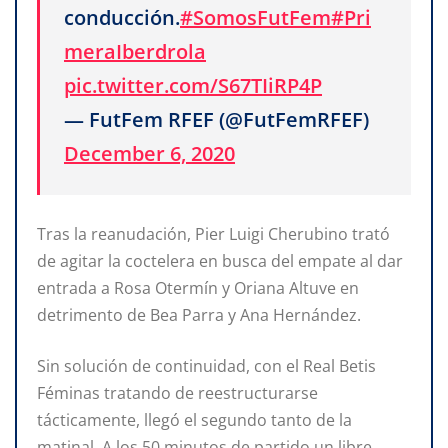
conducción.
#SomosFutFem
#Pri
meraIberdrola
pic.twitter.com/S67TIiRP4P
— FutFem RFEF (@FutFemRFEF)
December 6, 2020
Tras la reanudación, Pier Luigi Cherubino trató
de agitar la coctelera en busca del empate al dar
entrada a Rosa Otermín y Oriana Altuve en
detrimento de Bea Parra y Ana Hernández.
Sin solución de continuidad, con el Real Betis
Féminas tratando de reestructurarse
tácticamente, llegó el segundo tanto de la
matinal. A los 50 minutos de partido un libre