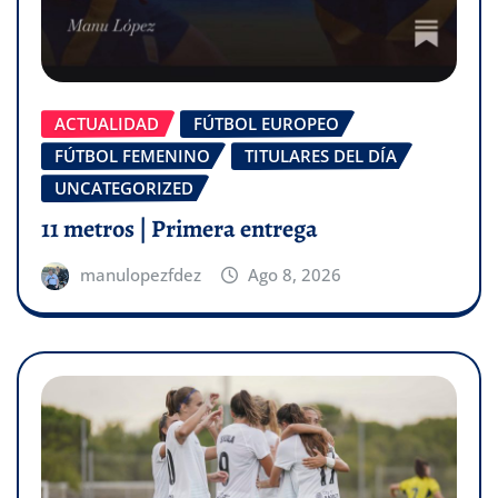
ACTUALIDAD
FÚTBOL EUROPEO
FÚTBOL FEMENINO
TITULARES DEL DÍA
UNCATEGORIZED
11 metros | Primera entrega
manulopezfdez
Ago 8, 2026