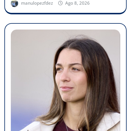
manulopezfdez
Ago 8, 2026