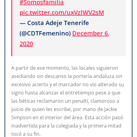
#Somosfamilia
pic.twitter.com/uxVzlWV2sM
— Costa Adeje Tenerife
(@CDTFemenino)
December 6,
2020
A partir de ese momento, las locales siguieron
asediando sin descanso la portería andaluza sin
excesivo acierto y el marcador no vio alterado su
signo hasta alcanzar el entretiempo pese a que
las béticas reclamaron un penalti, clamoroso a
juicio de quien les escribe, por mano de Jackie
Simpson en el interior del área. Esta acción pasó
inadvertida para la colegiada y la primera mitad
tocó a su fin.