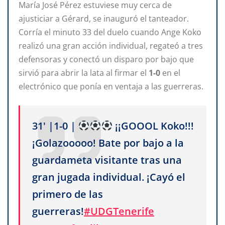
María José Pérez estuviese muy cerca de
ajusticiar a Gérard, se inauguró el tanteador.
Corría el minuto 33 del duelo cuando Ange Koko
realizó una gran acción individual, regateó a tres
defensoras y conectó un disparo por bajo que
sirvió para abrir la lata al firmar el
1-0
en el
electrónico que ponía en ventaja a las guerreras.
31' |1-0 |
¡¡GOOOL Koko!!!
¡Golazooooo! Bate por bajo a la
guardameta visitante tras una
gran jugada individual. ¡Cayó el
primero de las
guerreras!
#UDGTenerife