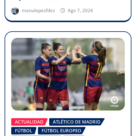
manulopezfdez
Ago 7, 2026
ACTUALIDAD
ATLÉTICO DE MADRID
FÚTBOL
FÚTBOL EUROPEO