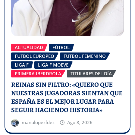
ACTUALIDAD
FÚTBOL
FÚTBOL EUROPEO
FÚTBOL FEMENINO
LIGA F
LIGA F MOEVE
PRIMERA IBERDROLA
TITULARES DEL DÍA
REINAS SIN FILTRO: «QUIERO QUE
NUESTRAS JUGADORAS SIENTAN QUE
ESPAÑA ES EL MEJOR LUGAR PARA
SEGUIR HACIENDO HISTORIA»
manulopezfdez
Ago 8, 2026