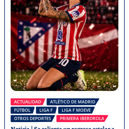
ACTUALIDAD
ATLÉTICO DE MADRID
FÚTBOL
LIGA F
LIGA F MOEVE
OTROS DEPORTES
PRIMERA IBERDROLA