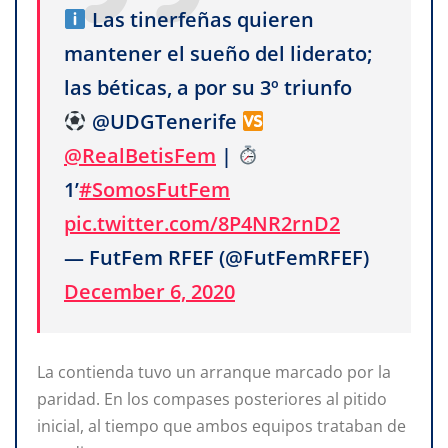
Las tinerfeñas quieren
mantener el sueño del liderato;
las béticas, a por su 3º triunfo
@UDGTenerife
@RealBetisFem
|
1’
#SomosFutFem
pic.twitter.com/8P4NR2rnD2
— FutFem RFEF (@FutFemRFEF)
December 6, 2020
La contienda tuvo un arranque marcado por la
paridad. En los compases posteriores al pitido
inicial, al tiempo que ambos equipos trataban de