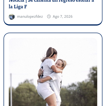
Noticia | Se calienta un regreso estelar a
la Liga F
manulopezfdez
Ago 7, 2026