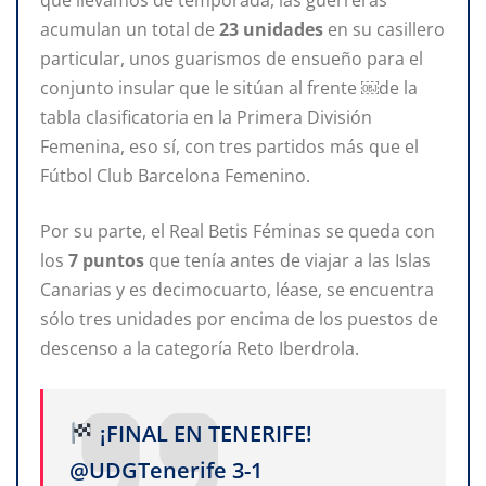
acumulan un total de
23 unidades
en su casillero
particular, unos guarismos de ensueño para el
conjunto insular que le sitúan al frente ￼de la
tabla clasificatoria en la Primera División
Femenina, eso sí, con tres partidos más que el
Fútbol Club Barcelona Femenino.
Por su parte, el Real Betis Féminas se queda con
los
7 puntos
que tenía antes de viajar a las Islas
Canarias y es decimocuarto, léase, se encuentra
sólo tres unidades por encima de los puestos de
descenso a la categoría Reto Iberdrola.
¡FINAL EN TENERIFE!
@UDGTenerife 3-1