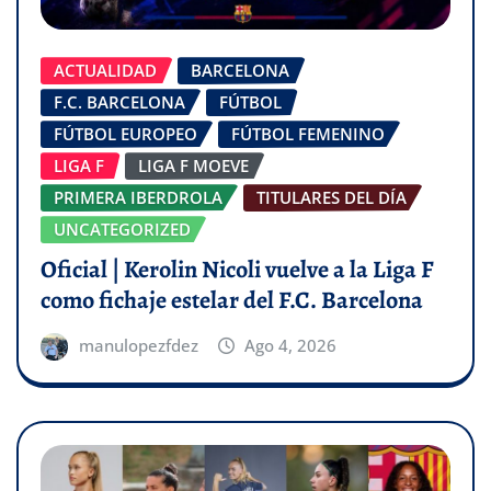
ACTUALIDAD
BARCELONA
F.C. BARCELONA
FÚTBOL
FÚTBOL EUROPEO
FÚTBOL FEMENINO
LIGA F
LIGA F MOEVE
PRIMERA IBERDROLA
TITULARES DEL DÍA
UNCATEGORIZED
Oficial | Kerolin Nicoli vuelve a la Liga F
como fichaje estelar del F.C. Barcelona
manulopezfdez
Ago 4, 2026