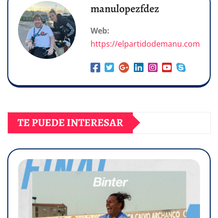
manulopezfdez
Web:
https://elpartidodemanu.com
TE PUEDE INTERESAR