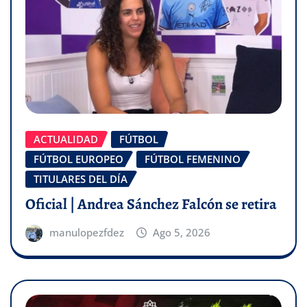
ACTUALIDAD
FÚTBOL
FÚTBOL EUROPEO
FÚTBOL FEMENINO
TITULARES DEL DÍA
Oficial | Andrea Sánchez Falcón se retira
manulopezfdez
Ago 5, 2026