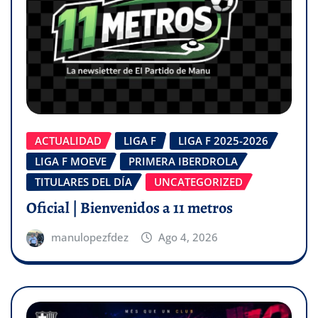
ACTUALIDAD
LIGA F
LIGA F 2025-2026
LIGA F MOEVE
PRIMERA IBERDROLA
TITULARES DEL DÍA
UNCATEGORIZED
Oficial | Bienvenidos a 11 metros
manulopezfdez
Ago 4, 2026