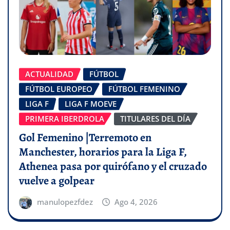
ACTUALIDAD
FÚTBOL
FÚTBOL EUROPEO
FÚTBOL FEMENINO
LIGA F
LIGA F MOEVE
PRIMERA IBERDROLA
TITULARES DEL DÍA
Gol Femenino |Terremoto en
Manchester, horarios para la Liga F,
Athenea pasa por quirófano y el cruzado
vuelve a golpear
manulopezfdez
Ago 4, 2026