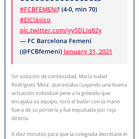
#FCBFEMENI
! (4-0, min 70)
#ElClásico
pic.twitter.com/yy5DLIq82y
— FC Barcelona Femení
(@FCBfemeni)
January 31, 2021
Sin solución de continuidad, María Isabel
Rodríguez ‘Misa’, que estaba cuajando una buena
actuación individual pese a la goleada que
encajaba su equipo, tocó el balón con la mano
fuera de su portería y fue expulsada por roja
directa.
A diez minutos para que la colegiada decretase el