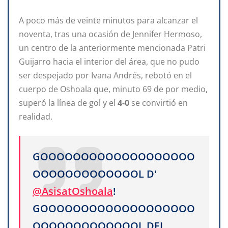
A poco más de veinte minutos para alcanzar el
noventa, tras una ocasión de Jennifer Hermoso,
un centro de la anteriormente mencionada Patri
Guijarro hacia el interior del área, que no pudo
ser despejado por Ivana Andrés, rebotó en el
cuerpo de Oshoala que, minuto 69 de por medio,
superó la línea de gol y el
4-0
se convirtió en
realidad.
GOOOOOOOOOOOOOOOOOOO
OOOOOOOOOOOOOL D'
@AsisatOshoala
!
GOOOOOOOOOOOOOOOOOOO
OOOOOOOOOOOOOL DEL