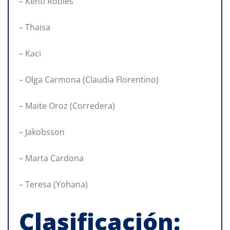
– Kenti Robles
– Thaisa
– Kaci
– Olga Carmona (Claudia Florentino)
– Maite Oroz (Corredera)
– Jakobsson
– Marta Cardona
– Teresa (Yohana)
Clasificación: