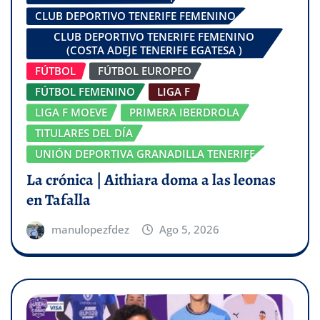
CLUB DEPORTIVO TENERIFE FEMENINO
CLUB DEPORTIVO TENERIFE FEMENINO
(COSTA ADEJE TENERIFE EGATESA )
FÚTBOL
FÚTBOL EUROPEO
FÚTBOL FEMENINO
LIGA F
LIGA F MOEVE
PRIMERA IBERDROLA
TITULARES DEL DÍA
UNIÓN DEPORTIVA GRANADILLA TENERIFE
La crónica | Aithiara doma a las leonas
en Tafalla
manulopezfdez
Ago 5, 2026