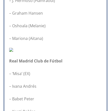
– J. Hermoso (Hamraoui)
– Graham Hansen
– Oshoala (Melanie)
– Mariona (Aitana)
Real Madrid Club de Fútbol
– ‘Misa’ (EX)
– Ivana Andrés
– Babet Peter