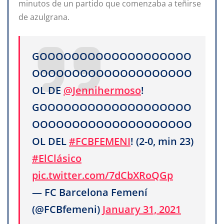
minutos de un partido que comenzaba a teñirse
de azulgrana.
GOOOOOOOOOOOOOOOOOOO
OOOOOOOOOOOOOOOOOOOO
OL DE
@Jennihermoso
!
GOOOOOOOOOOOOOOOOOOO
OOOOOOOOOOOOOOOOOOOO
OL DEL
#FCBFEMENI
! (2-0, min 23)
#ElClásico
pic.twitter.com/7dCbXRoQGp
— FC Barcelona Femení
(@FCBfemeni)
January 31, 2021