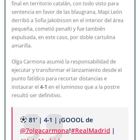
final en territorio catalán, con todo visto para
sentencia en favor de las blaugrana, Mapi León
derribó a Sofia Jakobsson en el interior del área
pequeña, cometió penalti y fue también
expulsada, en este caso, por doble cartulina
amarilla.
Olga Carmona asumió la responsabilidad de
ejecutar y transformar el lanzamiento desde el
punto fatídico para recortar distancias e
instaurar el
4-1
en el luminoso que a la postre
resultó ser definitivo.
81' | 4-1 | ¡GOOOL de
@7olgacarmona
!
#RealMadrid
|