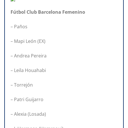
Fútbol Club
Barcelona Femenino
– Paños
– Mapi León (EX)
– Andrea Pereira
– Leila Houahabi
– Torrejón
– Patri Guijarro
– Alexia (Losada)