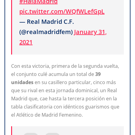
#HalaMadrid
pic.twitter.com/WQfWLefGpL
— Real Madrid C.F.
(@realmadridfem)
January 31,
2021
Con esta victoria, primera de la segunda vuelta,
el conjunto culé acumula un total de
39
unidades
en su casillero particular, cinco más
que su rival en esta jornada dominical, un Real
Madrid que, cae hasta la tercera posición en la
tabla clasificatoria con idénticos guarismos que
el Atlético de Madrid Femenino.