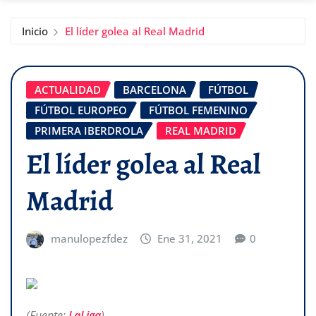
Inicio
El líder golea al Real Madrid
ACTUALIDAD
BARCELONA
FÚTBOL
FÚTBOL EUROPEO
FÚTBOL FEMENINO
PRIMERA IBERDROLA
REAL MADRID
El líder golea al Real
Madrid
manulopezfdez
Ene 31, 2021
0
(Fuente:
LaLiga
)