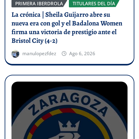
PRIMERA IBERDROLA
TITULARES DEL DÍA
La crónica | Sheila Guijarro abre su
nueva era con gol y el Badalona Women
firma una victoria de prestigio ante el
Bristol City (4-2)
manulopezfdez
Ago 6, 2026