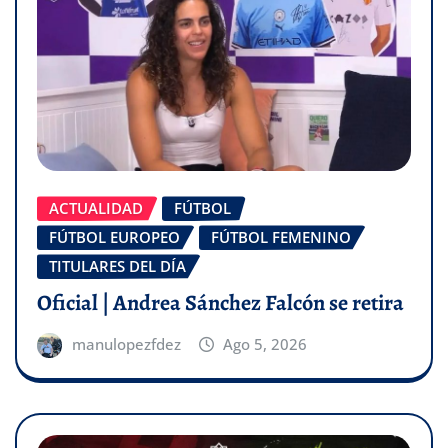
ACTUALIDAD
FÚTBOL
FÚTBOL EUROPEO
FÚTBOL FEMENINO
TITULARES DEL DÍA
Oficial | Andrea Sánchez Falcón se retira
manulopezfdez
Ago 5, 2026