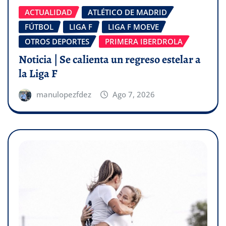
ACTUALIDAD
ATLÉTICO DE MADRID
FÚTBOL
LIGA F
LIGA F MOEVE
OTROS DEPORTES
PRIMERA IBERDROLA
Noticia | Se calienta un regreso estelar a
la Liga F
manulopezfdez
Ago 7, 2026