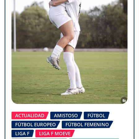
ACTUALIDAD
AMISTOSO
FÚTBOL
FÚTBOL EUROPEO
FÚTBOL FEMENINO
LIGA F
LIGA F MOEVE