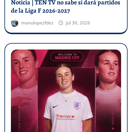
Noticia | TEN TV no sabe si dará partidos
de la Liga F 2026-2027
manulopezfdez
Jul 30, 2026