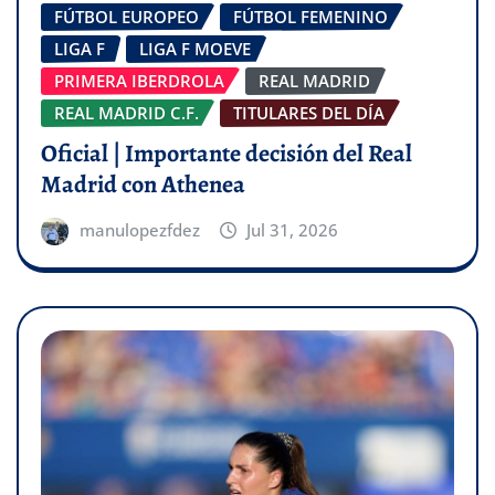
FÚTBOL EUROPEO
FÚTBOL FEMENINO
LIGA F
LIGA F MOEVE
PRIMERA IBERDROLA
REAL MADRID
REAL MADRID C.F.
TITULARES DEL DÍA
Oficial | Importante decisión del Real
Madrid con Athenea
manulopezfdez
Jul 31, 2026