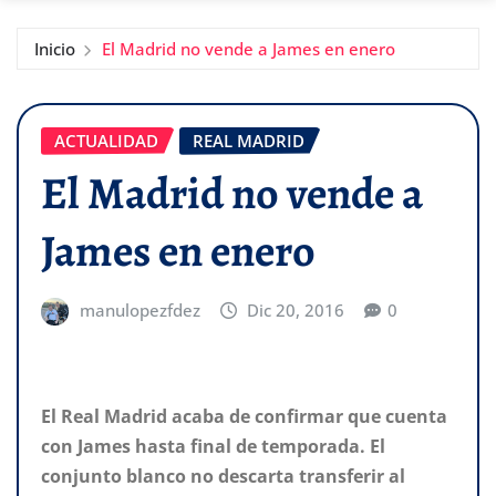
Inicio
El Madrid no vende a James en enero
ACTUALIDAD
REAL MADRID
El Madrid no vende a
James en enero
manulopezfdez
Dic 20, 2016
0
El Real Madrid acaba de confirmar que cuenta
con James hasta final de temporada. El
conjunto blanco no descarta transferir al