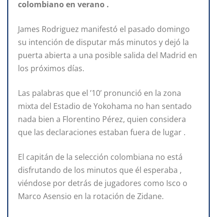
colombiano en verano .
James Rodriguez manifestó el pasado domingo
su intención de disputar más minutos y dejó la
puerta abierta a una posible salida del Madrid en
los próximos días.
Las palabras que el ’10’ pronunció en la zona
mixta del Estadio de Yokohama no han sentado
nada bien a Florentino Pérez, quien considera
que las declaraciones estaban fuera de lugar .
El capitán de la selección colombiana no está
disfrutando de los minutos que él esperaba ,
viéndose por detrás de jugadores como Isco o
Marco Asensio en la rotación de Zidane.