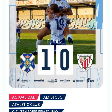
ACTUALIDAD
AMISTOSO
ATHLETIC CLUB
C.D. TENERIFE FEMENINO |