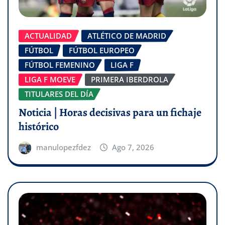
ACTUALIDAD
ATLÉTICO DE MADRID
FÚTBOL
FÚTBOL EUROPEO
FÚTBOL FEMENINO
LIGA F
LIGA F MOEVE
PRIMERA IBERDROLA
TITULARES DEL DÍA
Noticia | Horas decisivas para un fichaje
histórico
manulopezfdez
Ago 7, 2026