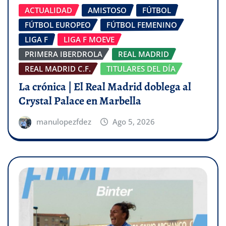
ACTUALIDAD
AMISTOSO
FÚTBOL
FÚTBOL EUROPEO
FÚTBOL FEMENINO
LIGA F
LIGA F MOEVE
PRIMERA IBERDROLA
REAL MADRID
REAL MADRID C.F.
TITULARES DEL DÍA
La crónica | El Real Madrid doblega al
Crystal Palace en Marbella
manulopezfdez
Ago 5, 2026