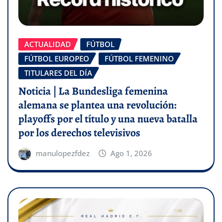
ACTUALIDAD
FÚTBOL
FÚTBOL EUROPEO
FÚTBOL FEMENINO
TITULARES DEL DÍA
Noticia | La Bundesliga femenina
alemana se plantea una revolución:
playoffs por el título y una nueva batalla
por los derechos televisivos
manulopezfdez
Ago 1, 2026