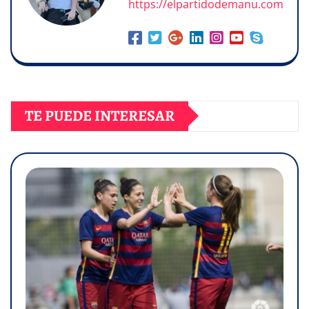
https://elpartidodemanu.com
TE PUEDE INTERESAR