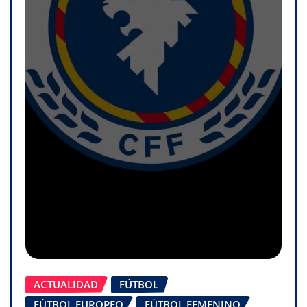
ACTUALIDAD
FÚTBOL
FÚTBOL EUROPEO
FÚTBOL FEMENINO