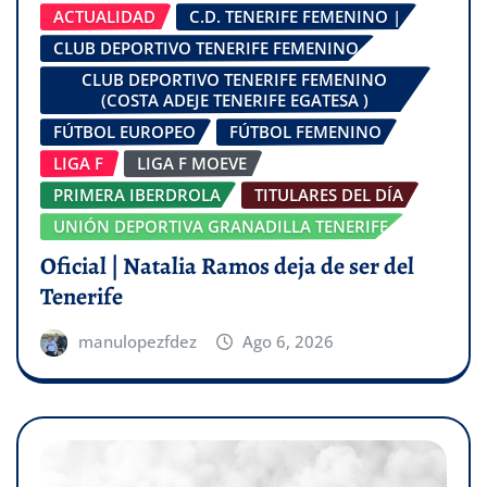
ACTUALIDAD
C.D. TENERIFE FEMENINO |
CLUB DEPORTIVO TENERIFE FEMENINO
CLUB DEPORTIVO TENERIFE FEMENINO
(COSTA ADEJE TENERIFE EGATESA )
FÚTBOL EUROPEO
FÚTBOL FEMENINO
LIGA F
LIGA F MOEVE
PRIMERA IBERDROLA
TITULARES DEL DÍA
UNIÓN DEPORTIVA GRANADILLA TENERIFE
Oficial | Natalia Ramos deja de ser del
Tenerife
manulopezfdez
Ago 6, 2026