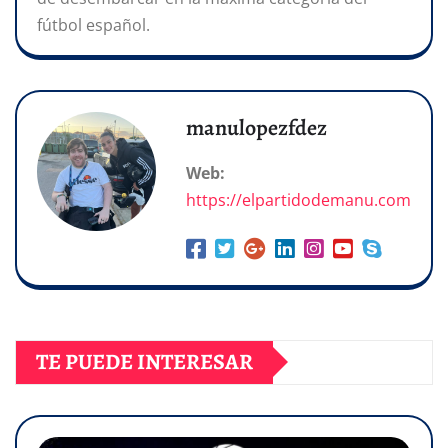
fútbol español.
manulopezfdez
Web:
https://elpartidodemanu.com
TE PUEDE INTERESAR