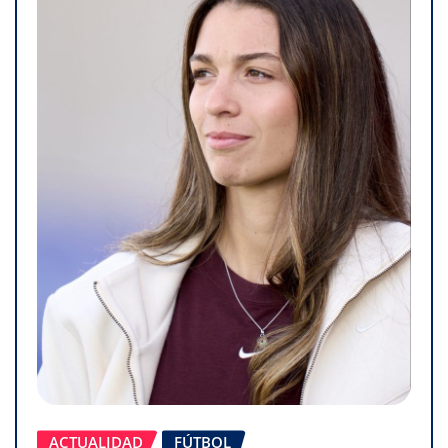
ACTUALIDAD
FÚTBOL