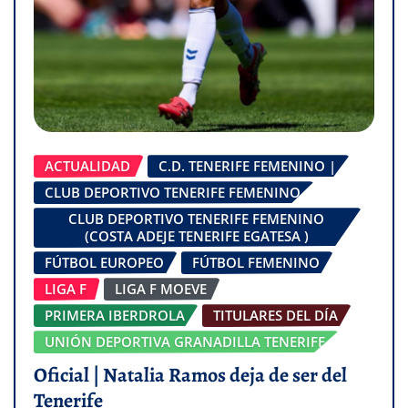
ACTUALIDAD
C.D. TENERIFE FEMENINO |
CLUB DEPORTIVO TENERIFE FEMENINO
CLUB DEPORTIVO TENERIFE FEMENINO
(COSTA ADEJE TENERIFE EGATESA )
FÚTBOL EUROPEO
FÚTBOL FEMENINO
LIGA F
LIGA F MOEVE
PRIMERA IBERDROLA
TITULARES DEL DÍA
UNIÓN DEPORTIVA GRANADILLA TENERIFE
Oficial | Natalia Ramos deja de ser del
Tenerife