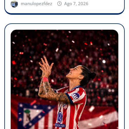
manulopezfdez
Ago 7, 2026