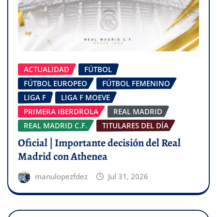
ACTUALIDAD
FÚTBOL
FÚTBOL EUROPEO
FÚTBOL FEMENINO
LIGA F
LIGA F MOEVE
PRIMERA IBERDROLA
REAL MADRID
REAL MADRID C.F.
TITULARES DEL DÍA
Oficial | Importante decisión del Real
Madrid con Athenea
manulopezfdez
Jul 31, 2026