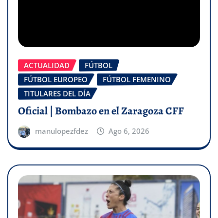
ACTUALIDAD
FÚTBOL
FÚTBOL EUROPEO
FÚTBOL FEMENINO
TITULARES DEL DÍA
Oficial | Bombazo en el Zaragoza CFF
manulopezfdez
Ago 6, 2026