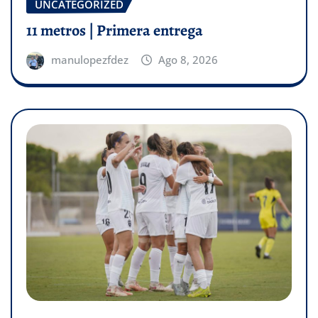
UNCATEGORIZED
11 metros | Primera entrega
manulopezfdez
Ago 8, 2026