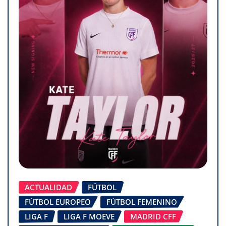
ACTUALIDAD
FÚTBOL
FÚTBOL EUROPEO
FÚTBOL FEMENINO
LIGA F
LIGA F MOEVE
MADRID CFF