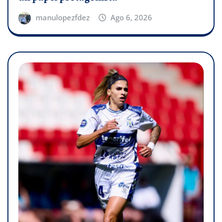
manulopezfdez
Ago 6, 2026