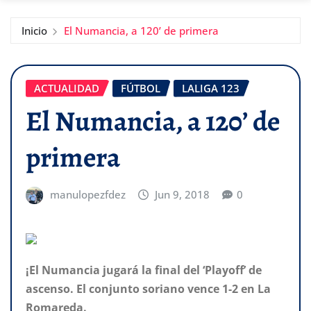
Inicio
El Numancia, a 120’ de primera
ACTUALIDAD
FÚTBOL
LALIGA 123
El Numancia, a 120’ de
primera
manulopezfdez
Jun 9, 2018
0
¡El Numancia jugará la final del ‘Playoff’ de
ascenso. El conjunto soriano vence 1-2 en La
Romareda.