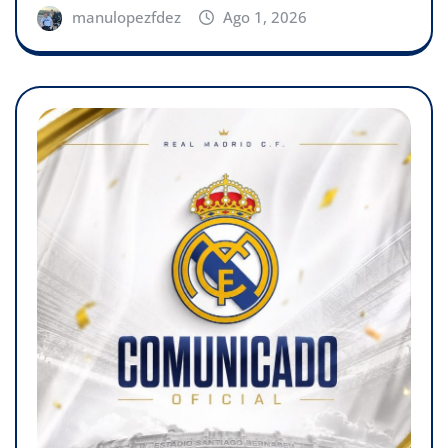
manulopezfdez
Ago 1, 2026