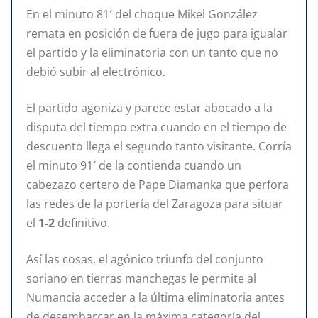
En el minuto 81′ del choque Mikel González
remata en posición de fuera de jugo para igualar
el partido y la eliminatoria con un tanto que no
debió subir al electrónico.
El partido agoniza y parece estar abocado a la
disputa del tiempo extra cuando en el tiempo de
descuento llega el segundo tanto visitante. Corría
el minuto 91′ de la contienda cuando un
cabezazo certero de Pape Diamanka que perfora
las redes de la portería del Zaragoza para situar
el
1-2
definitivo.
Así las cosas, el agónico triunfo del conjunto
soriano en tierras manchegas le permite al
Numancia acceder a la última eliminatoria antes
de desembarcar en la máxima categoría del