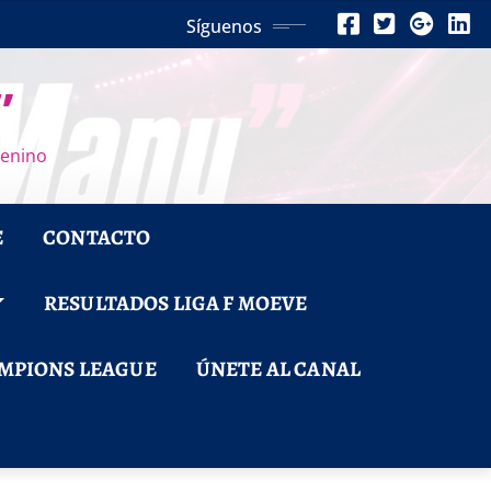
Síguenos
”
menino
E
CONTACTO
RESULTADOS LIGA F MOEVE
MPIONS LEAGUE
ÚNETE AL CANAL