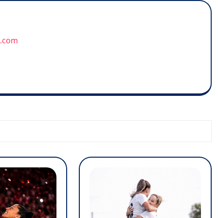
u.com