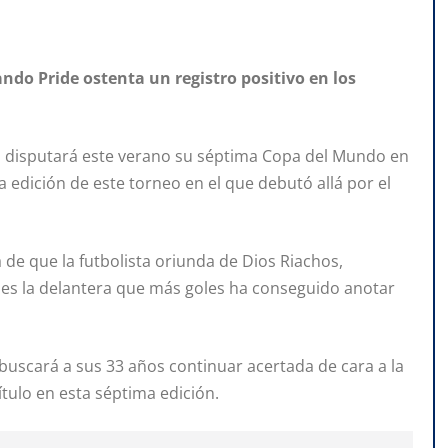
ando Pride ostenta un registro positivo en los
eña disputará este verano su séptima Copa del Mundo en
 edición de este torneo en el que debutó allá por el
 de que la futbolista oriunda de Dios Riachos,
 es la delantera que más goles ha conseguido anotar
 buscará a sus 33 años continuar acertada de cara a la
título en esta séptima edición.