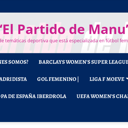
“El Partido de Manu
e temáticas deportiva que está especializada en fútbol fe
NES SOMOS?
BARCLAYS WOMEN’S SUPER LEAGU
MADRIDISTA
GOL FEMENINO |
LIGA F MOEVE
PA DE ESPAÑA IBERDROLA
UEFA WOMEN’S CHA