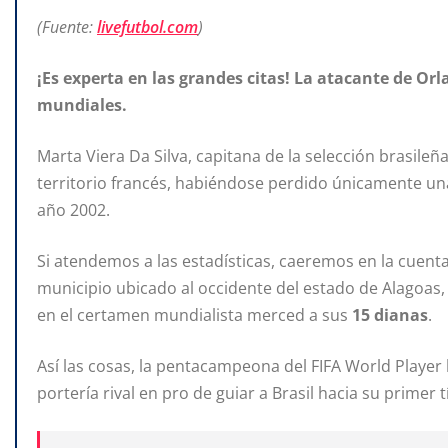
(Fuente:
livefutbol.com
)
¡Es experta en las grandes citas! La atacante de Orl
mundiales.
Marta Viera Da Silva, capitana de la selección brasil
territorio francés, habiéndose perdido únicamente una
año 2002.
Si atendemos a las estadísticas, caeremos en la cuenta
municipio ubicado al occidente del estado de Alagoas,
en el certamen mundialista merced a sus
15 dianas
.
Así las cosas, la pentacampeona del FIFA World Player
portería rival en pro de guiar a Brasil hacia su primer 