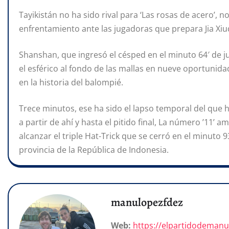
Tayikistán no ha sido rival para ‘Las rosas de acero’,
enfrentamiento ante las jugadoras que prepara Jia Xi
Shanshan, que ingresó el césped en el minuto 64′ de 
el esférico al fondo de las mallas en nueve oportunida
en la historia del balompié.
Trece minutos, ese ha sido el lapso temporal del que h
a partir de ahí y hasta el pitido final, La número ’11’
alcanzar el triple Hat-Trick que se cerró en el minuto
provincia de la República de Indonesia.
manulopezfdez
Web:
https://elpartidodeman