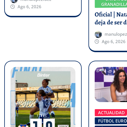
GRANADILLA
Ago 6, 2026
Oficial | Na
deja de ser d
manulopez
Ago 6, 2026
ACTUALIDAD
FÚTBOL EUR