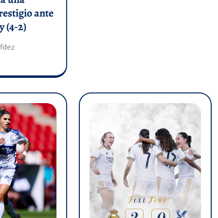
restigio ante
y (4-2)
fdez