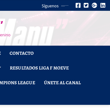
Síguenos
”
menino
E
CONTACTO
RESULTADOS LIGA F MOEVE
MPIONS LEAGUE
ÚNETE AL CANAL