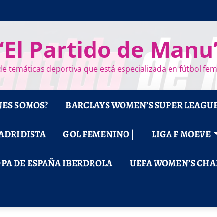
“El Partido de Manu
e temáticas deportiva que está especializada en fútbol fe
NES SOMOS?
BARCLAYS WOMEN’S SUPER LEAGU
MADRIDISTA
GOL FEMENINO |
LIGA F MOEVE
PA DE ESPAÑA IBERDROLA
UEFA WOMEN’S CHA