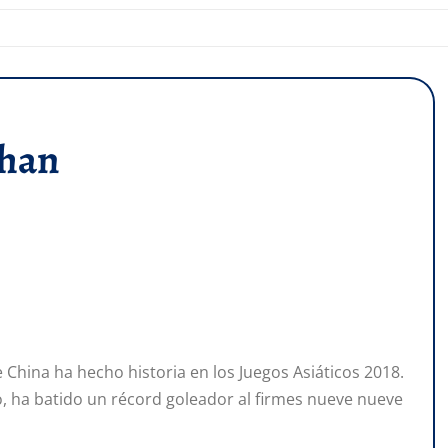
shan
 China ha hecho historia en los Juegos Asiáticos 2018.
o, ha batido un récord goleador al firmes nueve nueve