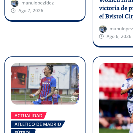
manulopezfdez
victoria de p
Ago 7, 2026
el Bristol Cit
manulopez
Ago 6, 2026
ACTUALIDAD
ATLÉTICO DE MADRID
FÚTBOL