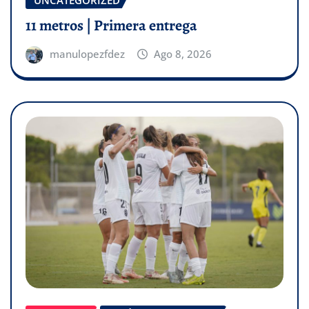
UNCATEGORIZED
11 metros | Primera entrega
manulopezfdez
Ago 8, 2026