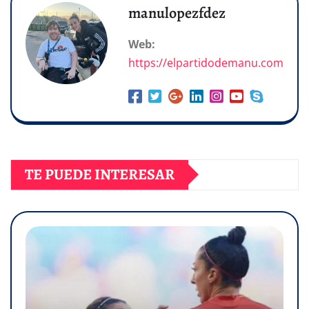
manulopezfdez
Web:
https://elpartidodemanu.com
TE PUEDE INTERESAR