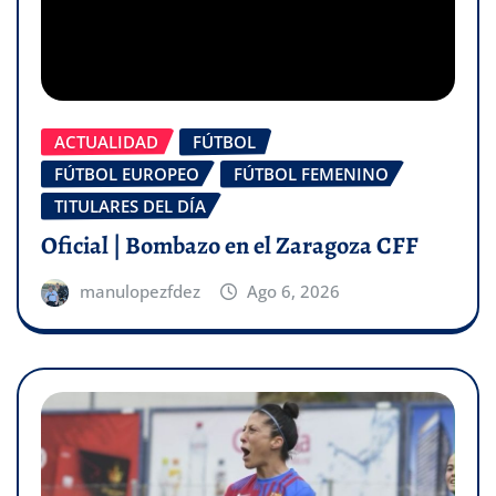
ACTUALIDAD
FÚTBOL
FÚTBOL EUROPEO
FÚTBOL FEMENINO
TITULARES DEL DÍA
Oficial | Bombazo en el Zaragoza CFF
manulopezfdez
Ago 6, 2026