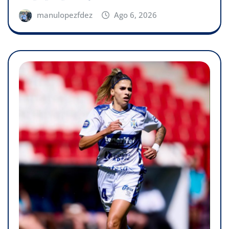
manulopezfdez
Ago 6, 2026