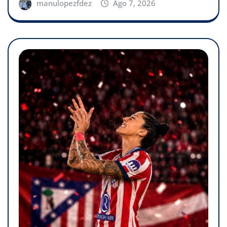
manulopezfdez
Ago 7, 2026