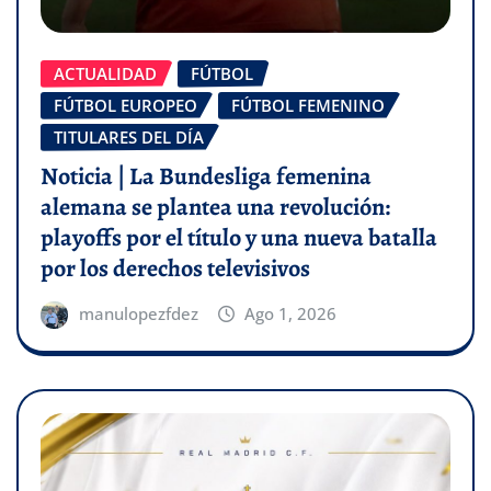
ACTUALIDAD
FÚTBOL
FÚTBOL EUROPEO
FÚTBOL FEMENINO
TITULARES DEL DÍA
Noticia | La Bundesliga femenina
alemana se plantea una revolución:
playoffs por el título y una nueva batalla
por los derechos televisivos
manulopezfdez
Ago 1, 2026