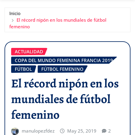
Inicio
El récord nipón en los mundiales de fútbol
femenino
ACTUALIDAD
COPA DEL MUNDO FEMENINA FRANCIA 2019
FÚTBOL
FÚTBOL FEMENINO
El récord nipón en los
mundiales de fútbol
femenino
manulopezfdez
May 25, 2019
2