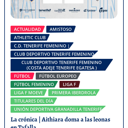
ACTUALIDAD
AMISTOSO
ATHLETIC CLUB
C.D. TENERIFE FEMENINO |
CLUB DEPORTIVO TENERIFE FEMENINO
CLUB DEPORTIVO TENERIFE FEMENINO
(COSTA ADEJE TENERIFE EGATESA )
FÚTBOL
FÚTBOL EUROPEO
FÚTBOL FEMENINO
LIGA F
LIGA F MOEVE
PRIMERA IBERDROLA
TITULARES DEL DÍA
UNIÓN DEPORTIVA GRANADILLA TENERIFE
La crónica | Aithiara doma a las leonas
en Tafalla