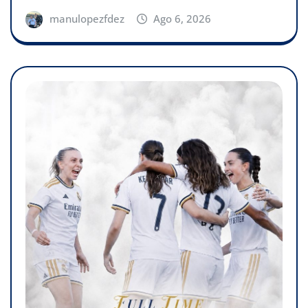
manulopezfdez
Ago 6, 2026