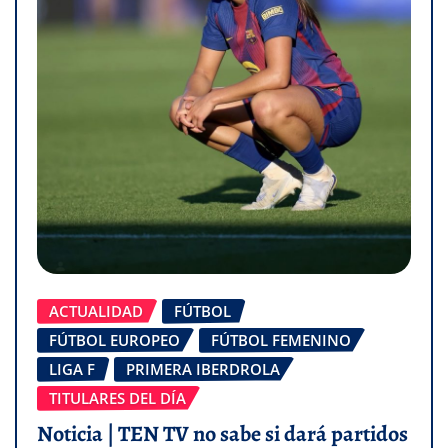
ACTUALIDAD
FÚTBOL
FÚTBOL EUROPEO
FÚTBOL FEMENINO
LIGA F
PRIMERA IBERDROLA
TITULARES DEL DÍA
Noticia | TEN TV no sabe si dará partidos