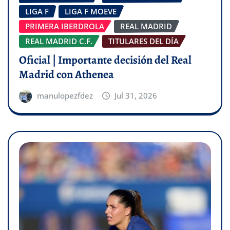
LIGA F
LIGA F MOEVE
PRIMERA IBERDROLA
REAL MADRID
REAL MADRID C.F.
TITULARES DEL DÍA
Oficial | Importante decisión del Real
Madrid con Athenea
manulopezfdez
Jul 31, 2026