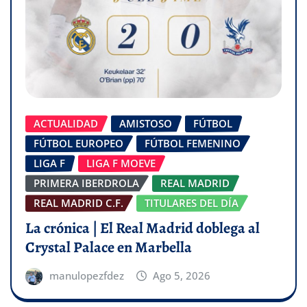
ACTUALIDAD
AMISTOSO
FÚTBOL
FÚTBOL EUROPEO
FÚTBOL FEMENINO
LIGA F
LIGA F MOEVE
PRIMERA IBERDROLA
REAL MADRID
REAL MADRID C.F.
TITULARES DEL DÍA
La crónica | El Real Madrid doblega al
Crystal Palace en Marbella
manulopezfdez
Ago 5, 2026