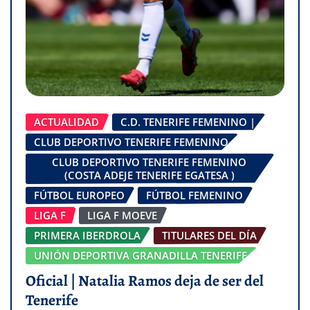
ACTUALIDAD
C.D. TENERIFE FEMENINO |
CLUB DEPORTIVO TENERIFE FEMENINO
CLUB DEPORTIVO TENERIFE FEMENINO
(COSTA ADEJE TENERIFE EGATESA )
FÚTBOL EUROPEO
FÚTBOL FEMENINO
LIGA F
LIGA F MOEVE
PRIMERA IBERDROLA
TITULARES DEL DÍA
UNIÓN DEPORTIVA GRANADILLA TENERIFE
Oficial | Natalia Ramos deja de ser del
Tenerife