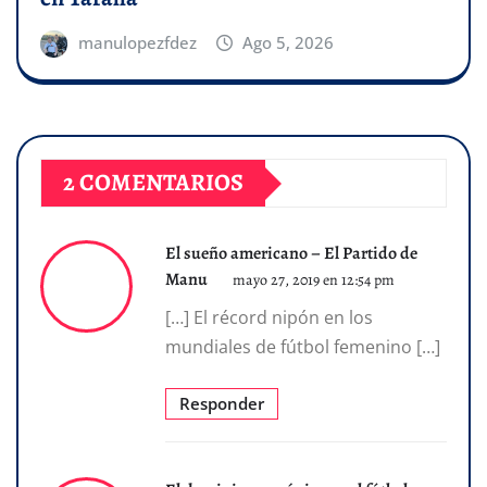
manulopezfdez
Ago 5, 2026
2 COMENTARIOS
El sueño americano – El Partido de
Manu
mayo 27, 2019 en 12:54 pm
[…] El récord nipón en los
mundiales de fútbol femenino […]
Responder