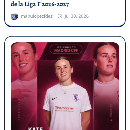
de la Liga F 2026-2027
manulopezfdez
Jul 30, 2026