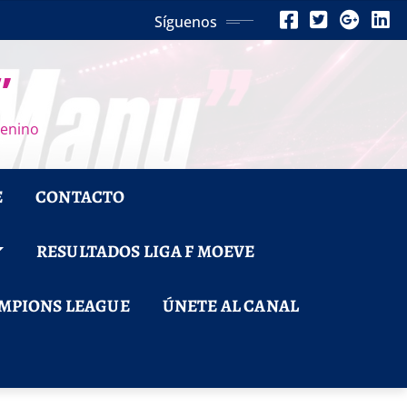
Síguenos
”
menino
E
CONTACTO
RESULTADOS LIGA F MOEVE
MPIONS LEAGUE
ÚNETE AL CANAL