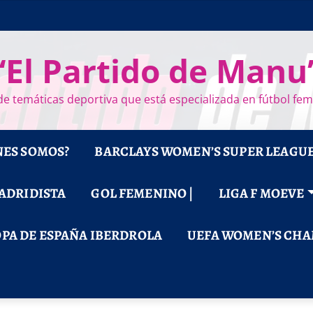
“El Partido de Manu
e temáticas deportiva que está especializada en fútbol fe
NES SOMOS?
BARCLAYS WOMEN’S SUPER LEAGU
MADRIDISTA
GOL FEMENINO |
LIGA F MOEVE
PA DE ESPAÑA IBERDROLA
UEFA WOMEN’S CHA