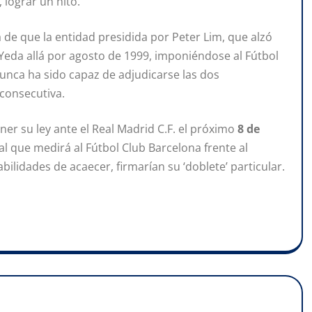
, lograr un hito.
 de que la entidad presidida por Peter Lim, que alzó
 Yeda allá por agosto de 1999, imponiéndose al Fútbol
unca ha sido capaz de adjudicarse las dos
consecutiva.
ner su ley ante el Real Madrid C.F. el próximo
8 de
l que medirá al Fútbol Club Barcelona frente al
bilidades de acaecer, firmarían su ‘doblete’ particular.