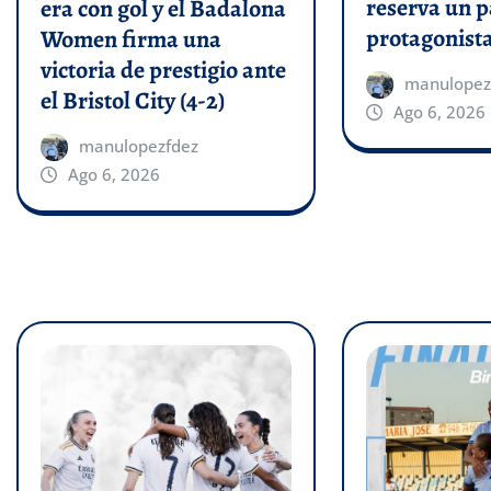
reserva un p
era con gol y el Badalona
protagonist
Women firma una
victoria de prestigio ante
manulopez
el Bristol City (4-2)
Ago 6, 2026
manulopezfdez
Ago 6, 2026