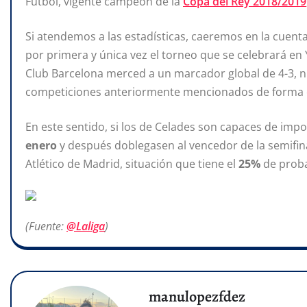
Fútbol, vigente campeón de la
Copa del Rey 2018/2019
Si atendemos a las estadísticas, caeremos en la cuenta
por primera y única vez el torneo que se celebrará en
Club Barcelona merced a un marcador global de 4-3, n
competiciones anteriormente mencionados de forma 
En este sentido, si los de Celades son capaces de impo
enero
y después doblegasen al vencedor de la semifina
Atlético de Madrid, situación que tiene el
25%
de proba
(Fuente:
@Laliga
)
manulopezfdez