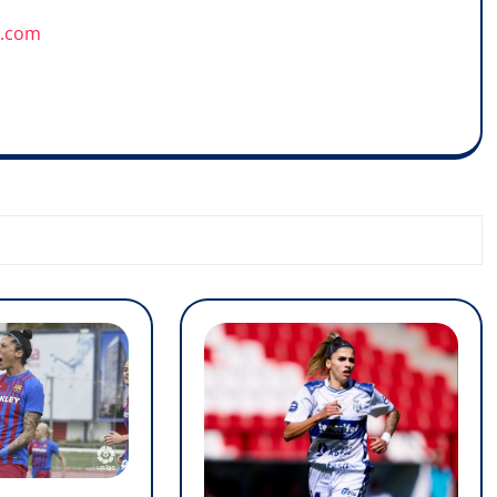
u.com