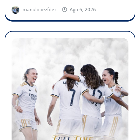
manulopezfdez
Ago 6, 2026