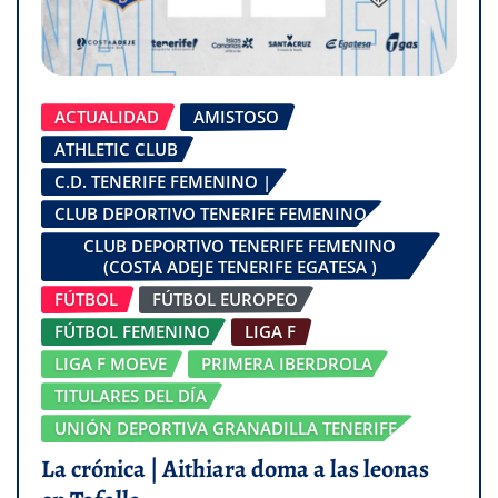
ACTUALIDAD
AMISTOSO
ATHLETIC CLUB
C.D. TENERIFE FEMENINO |
CLUB DEPORTIVO TENERIFE FEMENINO
CLUB DEPORTIVO TENERIFE FEMENINO
(COSTA ADEJE TENERIFE EGATESA )
FÚTBOL
FÚTBOL EUROPEO
FÚTBOL FEMENINO
LIGA F
LIGA F MOEVE
PRIMERA IBERDROLA
TITULARES DEL DÍA
UNIÓN DEPORTIVA GRANADILLA TENERIFE
La crónica | Aithiara doma a las leonas