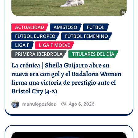
ACTUALIDAD
AMISTOSO
FÚTBOL
FÚTBOL EUROPEO
FÚTBOL FEMENINO
LIGA F
LIGA F MOEVE
PRIMERA IBERDROLA
TITULARES DEL DÍA
La crónica | Sheila Guijarro abre su
nueva era con gol y el Badalona Women
firma una victoria de prestigio ante el
Bristol City (4-2)
manulopezfdez
Ago 6, 2026