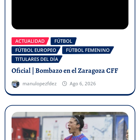
ACTUALIDAD
FÚTBOL
FÚTBOL EUROPEO
FÚTBOL FEMENINO
TITULARES DEL DÍA
Oficial | Bombazo en el Zaragoza CFF
manulopezfdez
Ago 6, 2026