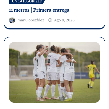
UNCATEGORIZED
11 metros | Primera entrega
manulopezfdez
Ago 8, 2026