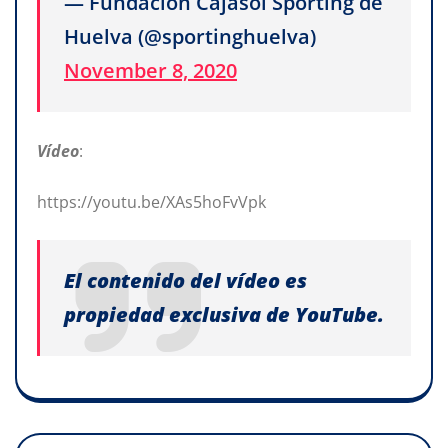
— Fundación Cajasol Sporting de
Huelva (@sportinghuelva)
November 8, 2020
Vídeo
:
https://youtu.be/XAs5hoFvVpk
El contenido del vídeo es
propiedad exclusiva de YouTube.