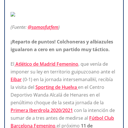
(Fuente:
@somosfutfem
)
¡Reparto de puntos! Colchoneras y albiazules
igualaron a cero en un partido muy táctico.
El
Atlético de Madrid Femenino
, que venía de
imponer su ley en territorio guipuzcoano ante el
Eibar
(0-1) en la jornada intersemanal￼, recibía
la visita del
Sporting de Huelva
en el Centro
Deportivo Wanda Alcalá de Henares en el
penúltimo choque de la sexta jornada de la
Primera Iberdrola 2020/2021
con la intención de
sumar de a tres antes de medirse al
Fútbol Club
Barcelona Femenino
el próximo
11 de