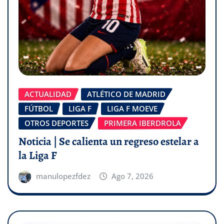
ACTUALIDAD
ATLÉTICO DE MADRID
FÚTBOL
LIGA F
LIGA F MOEVE
OTROS DEPORTES
PRIMERA IBERDROLA
Noticia | Se calienta un regreso estelar a
la Liga F
manulopezfdez
Ago 7, 2026