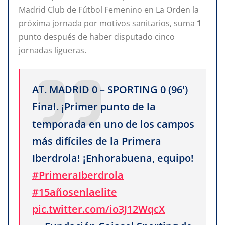
Madrid Club de Fútbol Femenino en La Orden la
próxima jornada por motivos sanitarios, suma
1
punto después de haber disputado cinco
jornadas ligueras.
AT. MADRID 0 – SPORTING 0 (96')
Final. ¡Primer punto de la
temporada en uno de los campos
más difíciles de la Primera
Iberdrola! ¡Enhorabuena, equipo!
#PrimeraIberdrola
#15añosenlaelite
pic.twitter.com/io3J12WqcX