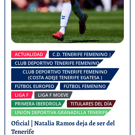
ACTUALIDAD
C.D. TENERIFE FEMENINO |
CLUB DEPORTIVO TENERIFE FEMENINO
CLUB DEPORTIVO TENERIFE FEMENINO
(COSTA ADEJE TENERIFE EGATESA )
FÚTBOL EUROPEO
FÚTBOL FEMENINO
LIGA F
LIGA F MOEVE
PRIMERA IBERDROLA
TITULARES DEL DÍA
UNIÓN DEPORTIVA GRANADILLA TENERIFE
Oficial | Natalia Ramos deja de ser del
Tenerife