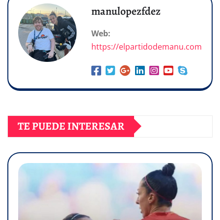
manulopezfdez
Web:
https://elpartidodemanu.com
TE PUEDE INTERESAR