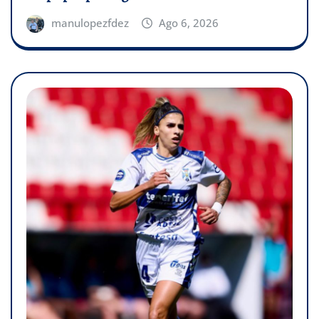
manulopezfdez
Ago 6, 2026