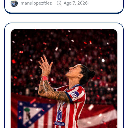
manulopezfdez
Ago 7, 2026