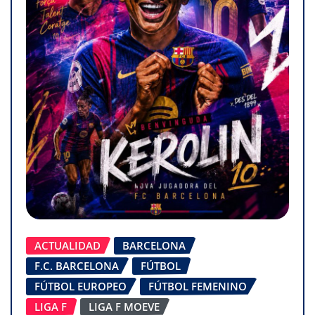
ACTUALIDAD
BARCELONA
F.C. BARCELONA
FÚTBOL
FÚTBOL EUROPEO
FÚTBOL FEMENINO
LIGA F
LIGA F MOEVE