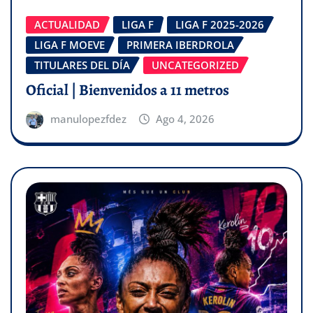
ACTUALIDAD
LIGA F
LIGA F 2025-2026
LIGA F MOEVE
PRIMERA IBERDROLA
TITULARES DEL DÍA
UNCATEGORIZED
Oficial | Bienvenidos a 11 metros
manulopezfdez
Ago 4, 2026