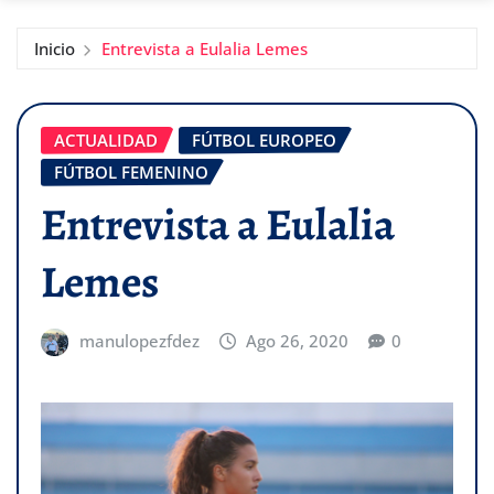
Inicio
Entrevista a Eulalia Lemes
ACTUALIDAD
FÚTBOL EUROPEO
FÚTBOL FEMENINO
Entrevista a Eulalia
Lemes
manulopezfdez
Ago 26, 2020
0