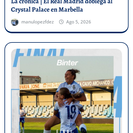
La crónica | El Real Madrid doblega al
Crystal Palace en Marbella
manulopezfdez
Ago 5, 2026