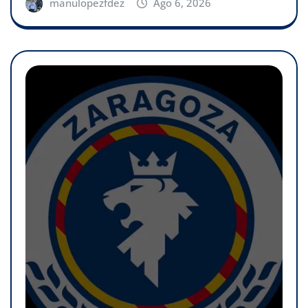
manulopezfdez
Ago 6, 2026