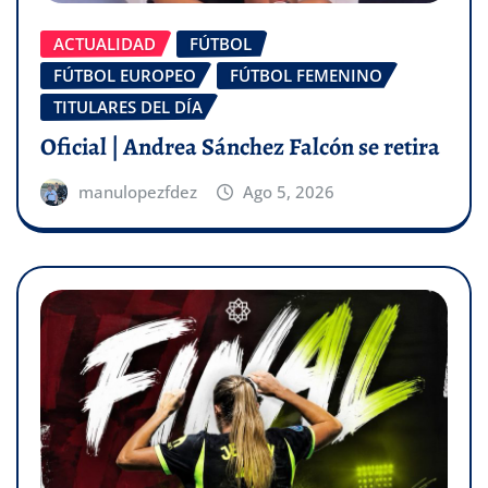
ACTUALIDAD
FÚTBOL
FÚTBOL EUROPEO
FÚTBOL FEMENINO
TITULARES DEL DÍA
Oficial | Andrea Sánchez Falcón se retira
manulopezfdez
Ago 5, 2026