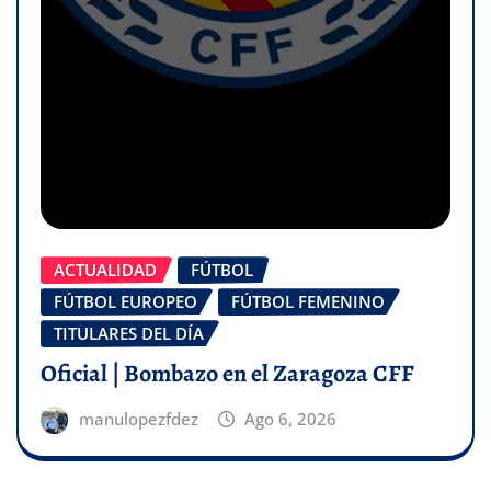
ACTUALIDAD
FÚTBOL
FÚTBOL EUROPEO
FÚTBOL FEMENINO
TITULARES DEL DÍA
Oficial | Bombazo en el Zaragoza CFF
manulopezfdez
Ago 6, 2026