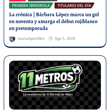
PRIMERA IBERDROLA
TITULARES DEL DÍA
La crónica | Bárbara López marca un gol
en noventa y amarga el debut rojiblanco
en pretemporada
manulopezfdez
Ago 5, 2026