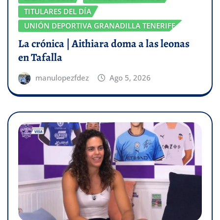
TITULARES DEL DÍA
UNIÓN DEPORTIVA GRANADILLA TENERIFE
La crónica | Aithiara doma a las leonas
en Tafalla
manulopezfdez
Ago 5, 2026