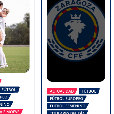
FÚTBOL
ACTUALIDAD
FÚTBOL
OPEO
FÚTBOL EUROPEO
ENINO
FÚTBOL FEMENINO
GA F MOEVE
TITULARES DEL DÍA