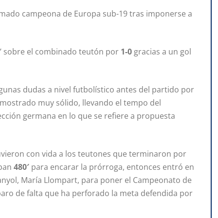
clamado campeona de Europa sub-19 tras imponerse a
jita’ sobre el combinado teutón por
1-0
gracias a un gol
unas dudas a nivel futbolístico antes del partido por
ha mostrado muy sólido, llevando el tempo del
ección germana en lo que se refiere a propuesta
vieron con vida a los teutones que terminaron por
aban
480′
para encarar la prórroga, entonces entró en
anyol, María Llompart, para poner el Campeonato de
paro de falta que ha perforado la meta defendida por