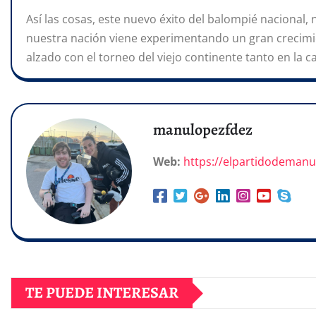
Así las cosas, este nuevo éxito del balompié nacional,
nuestra nación viene experimentando un gran crecim
alzado con el torneo del viejo continente tanto en la 
manulopezfdez
Web:
https://elpartidodeman
TE PUEDE INTERESAR