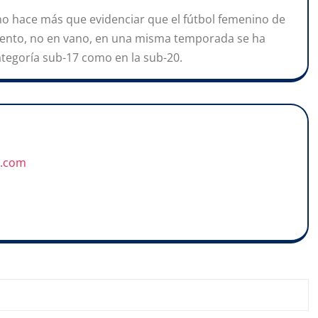
 no hace más que evidenciar que el fútbol femenino de
iento, no en vano, en una misma temporada se ha
categoría sub-17 como en la sub-20.
u.com