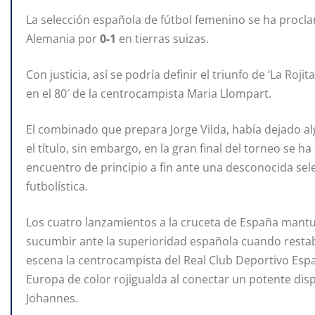
La selección española de fútbol femenino se ha pro
Alemania por
0-1
en tierras suizas.
Con justicia, así se podría definir el triunfo de ‘La Ro
en el 80′ de la centrocampista Maria Llompart.
El combinado que prepara Jorge Vilda, había dejado alg
el título, sin embargo, en la gran final del torneo se 
encuentro de principio a fin ante una desconocida sel
futbolística.
Los cuatro lanzamientos a la cruceta de España mantu
sucumbir ante la superioridad española cuando rest
escena la centrocampista del Real Club Deportivo Esp
Europa de color rojigualda al conectar un potente dis
Johannes.