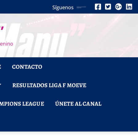
Síguenos
”
menino
E
CONTACTO
RESULTADOS LIGA F MOEVE
MPIONS LEAGUE
ÚNETE AL CANAL