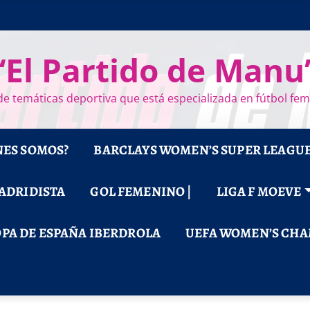
“El Partido de Manu
e temáticas deportiva que está especializada en fútbol fe
NES SOMOS?
BARCLAYS WOMEN’S SUPER LEAGU
MADRIDISTA
GOL FEMENINO |
LIGA F MOEVE
PA DE ESPAÑA IBERDROLA
UEFA WOMEN’S CHA