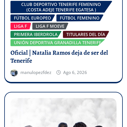
CLUB DEPORTIVO TENERIFE FEMENINO
(COSTA ADEJE TENERIFE EGATESA )
FÚTBOL EUROPEO
FÚTBOL FEMENINO
LIGA F
LIGA F MOEVE
PRIMERA IBERDROLA
TITULARES DEL DÍA
UNIÓN DEPORTIVA GRANADILLA TENERIFE
Oficial | Natalia Ramos deja de ser del
Tenerife
manulopezfdez
Ago 6, 2026