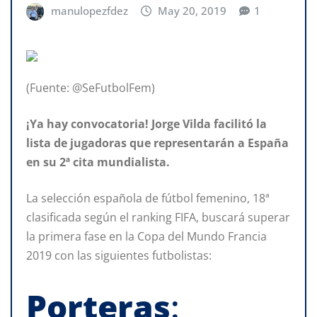
manulopezfdez
May 20, 2019
1
(Fuente: @SeFutbolFem)
¡Ya hay convocatoria! Jorge Vilda facilitó la
lista de jugadoras que representarán a España
en su 2ª cita mundialista.
La selección española de fútbol femenino, 18ª
clasificada según el ranking FIFA, buscará superar
la primera fase en la Copa del Mundo Francia
2019 con las siguientes futbolistas:
Porteras
: