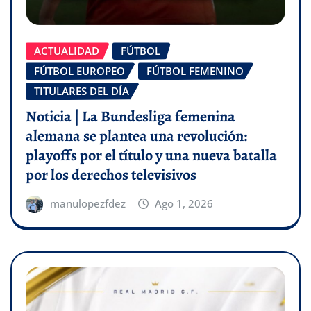
ACTUALIDAD
FÚTBOL
FÚTBOL EUROPEO
FÚTBOL FEMENINO
TITULARES DEL DÍA
Noticia | La Bundesliga femenina
alemana se plantea una revolución:
playoffs por el título y una nueva batalla
por los derechos televisivos
manulopezfdez
Ago 1, 2026