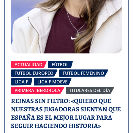
ACTUALIDAD
FÚTBOL
FÚTBOL EUROPEO
FÚTBOL FEMENINO
LIGA F
LIGA F MOEVE
PRIMERA IBERDROLA
TITULARES DEL DÍA
REINAS SIN FILTRO: «QUIERO QUE
NUESTRAS JUGADORAS SIENTAN QUE
ESPAÑA ES EL MEJOR LUGAR PARA
SEGUIR HACIENDO HISTORIA»