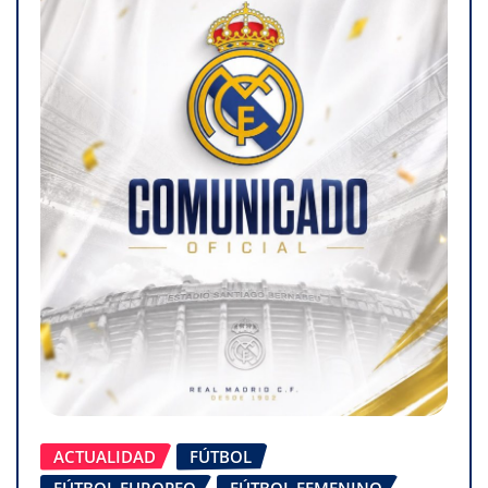
ACTUALIDAD
FÚTBOL
FÚTBOL EUROPEO
FÚTBOL FEMENINO