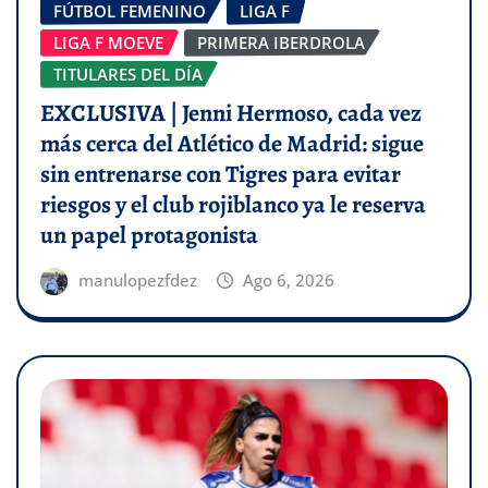
FÚTBOL FEMENINO
LIGA F
LIGA F MOEVE
PRIMERA IBERDROLA
TITULARES DEL DÍA
EXCLUSIVA | Jenni Hermoso, cada vez
más cerca del Atlético de Madrid: sigue
sin entrenarse con Tigres para evitar
riesgos y el club rojiblanco ya le reserva
un papel protagonista
manulopezfdez
Ago 6, 2026