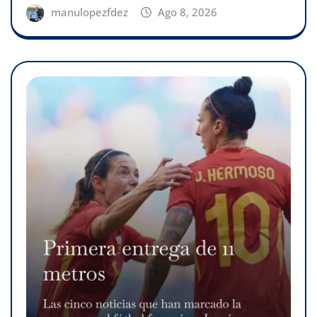
manulopezfdez
Ago 8, 2026