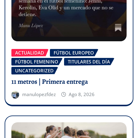
ACTUALIDAD
FÚTBOL EUROPEO
FÚTBOL FEMENINO
TITULARES DEL DÍA
UNCATEGORIZED
11 metros | Primera entrega
manulopezfdez
Ago 8, 2026