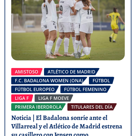
AMISTOSO
ATLÉTICO DE MADRID
F.C. BADALONA WOMEN (ONA)
FÚTBOL
FÚTBOL EUROPEO
FÚTBOL FEMENINO
LIGA F
LIGA F MOEVE
PRIMERA IBERDROLA
TITULARES DEL DÍA
Noticia | El Badalona sonríe ante el
Villarreal y el Atlético de Madrid estrena
su casillero con Jensen como