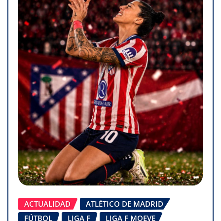
ACTUALIDAD
ATLÉTICO DE MADRID
FÚTBOL
LIGA F
LIGA F MOEVE