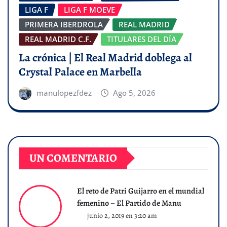
LIGA F
LIGA F MOEVE
PRIMERA IBERDROLA
REAL MADRID
REAL MADRID C.F.
TITULARES DEL DÍA
La crónica | El Real Madrid doblega al
Crystal Palace en Marbella
manulopezfdez
Ago 5, 2026
UN COMENTARIO
El reto de Patri Guijarro en el mundial
femenino – El Partido de Manu
junio 2, 2019 en 3:20 am