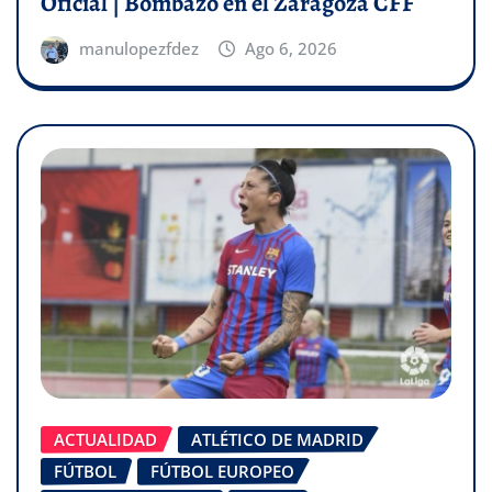
Oficial | Bombazo en el Zaragoza CFF
manulopezfdez
Ago 6, 2026
ACTUALIDAD
ATLÉTICO DE MADRID
FÚTBOL
FÚTBOL EUROPEO