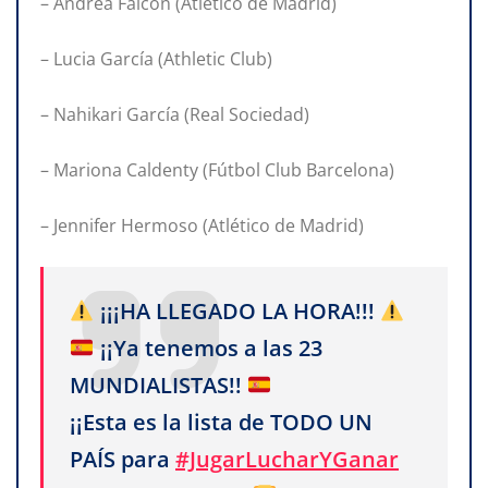
– Andrea Falcón (Atlético de Madrid)
– Lucia García (Athletic Club)
– Nahikari García (Real Sociedad)
– Mariona Caldenty (Fútbol Club Barcelona)
– Jennifer Hermoso (Atlético de Madrid)
¡¡¡HA LLEGADO LA HORA!!!
¡¡Ya tenemos a las 23
MUNDIALISTAS!!
¡¡Esta es la lista de TODO UN
PAÍS para
#JugarLucharYGanar