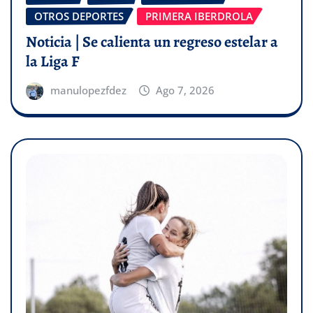
OTROS DEPORTES
PRIMERA IBERDROLA
Noticia | Se calienta un regreso estelar a
la Liga F
manulopezfdez
Ago 7, 2026