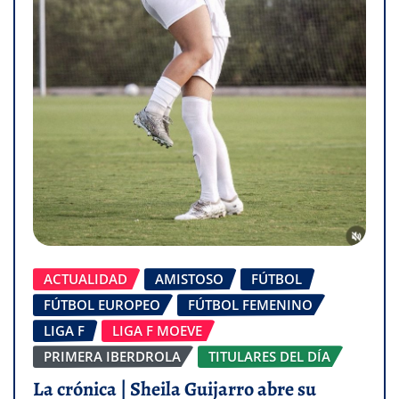
ACTUALIDAD
AMISTOSO
FÚTBOL
FÚTBOL EUROPEO
FÚTBOL FEMENINO
LIGA F
LIGA F MOEVE
PRIMERA IBERDROLA
TITULARES DEL DÍA
La crónica | Sheila Guijarro abre su