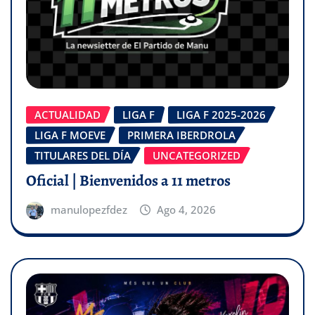
ACTUALIDAD
LIGA F
LIGA F 2025-2026
LIGA F MOEVE
PRIMERA IBERDROLA
TITULARES DEL DÍA
UNCATEGORIZED
Oficial | Bienvenidos a 11 metros
manulopezfdez
Ago 4, 2026