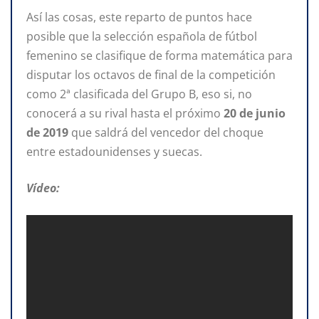
Así las cosas, este reparto de puntos hace
posible que la selección española de fútbol
femenino se clasifique de forma matemática para
disputar los octavos de final de la competición
como 2ª clasificada del Grupo B, eso si, no
conocerá a su rival hasta el próximo
20 de junio
de 2019
que saldrá del vencedor del choque
entre estadounidenses y suecas.
Vídeo: