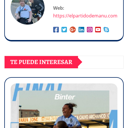
Web:
https://elpartidodemanu.com
TE PUEDE INTERESAR