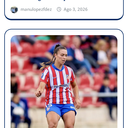
manulopezfdez
Ago 3, 2026