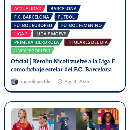
ACTUALIDAD
BARCELONA
F.C. BARCELONA
FÚTBOL
FÚTBOL EUROPEO
FÚTBOL FEMENINO
LIGA F
LIGA F MOEVE
PRIMERA IBERDROLA
TITULARES DEL DÍA
UNCATEGORIZED
Oficial | Kerolin Nicoli vuelve a la Liga F
como fichaje estelar del F.C. Barcelona
manulopezfdez
Ago 4, 2026