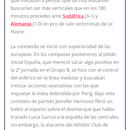
que invitaban a pensar que las hoy visitantes
buscarían ser más verticales que en los 180
minutos precedes ante
Sudáfrica
(3-1) y
Alemania
(1-0) en pro de salir victoriosas de Le
Havre.
La contienda se inició con superioridad de las
europeas. En los compases posteriores al pitido
inicial España, que mereció sacar algo positivo en
la 2ª jornada en el Grupo B, se hizo con el control
del esférico en la línea medular y buscaban
trenzar acciones asociativas con las que
inquietar la meta defendida por Peng. Bajo este
contexto de partido Jennifer Hermoso filtró un
balón al espacio sobre el desmarque que había
trazado Lucia Garcia a la espalda de las centrales,
sin embargo, la atacante del Athletic Club de