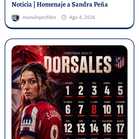
Noticia | Homenaje a Sandra Peña
manulopezfdez
Ago 4, 2026