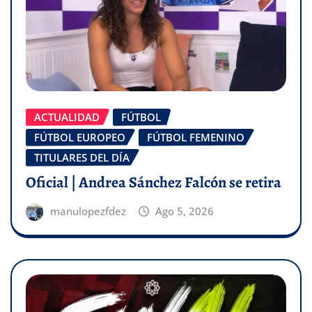
ACTUALIDAD
FÚTBOL
FÚTBOL EUROPEO
FÚTBOL FEMENINO
TITULARES DEL DÍA
Oficial | Andrea Sánchez Falcón se retira
manulopezfdez
Ago 5, 2026