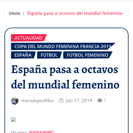
Inicio
España pasa a octavos del mundial femenino
ACTUALIDAD
COPA DEL MUNDO FEMENINA FRANCIA 2019
ESPAÑA
FÚTBOL
FÚTBOL FEMENINO
España pasa a octavos
del mundial femenino
manulopezfdez
Jun 17, 2019
1
(Fuente:
@FIFAWWC
)