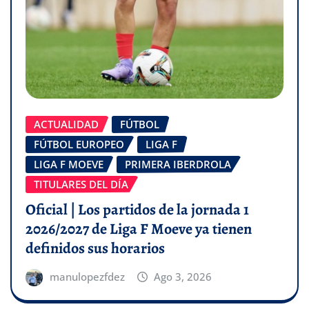
ACTUALIDAD
FÚTBOL
FÚTBOL EUROPEO
LIGA F
LIGA F MOEVE
PRIMERA IBERDROLA
TITULARES DEL DÍA
Oficial | Los partidos de la jornada 1
2026/2027 de Liga F Moeve ya tienen
definidos sus horarios
manulopezfdez
Ago 3, 2026