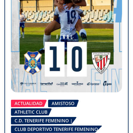
ACTUALIDAD
AMISTOSO
ATHLETIC CLUB
C.D. TENERIFE FEMENINO |
CLUB DEPORTIVO TENERIFE FEMENINO