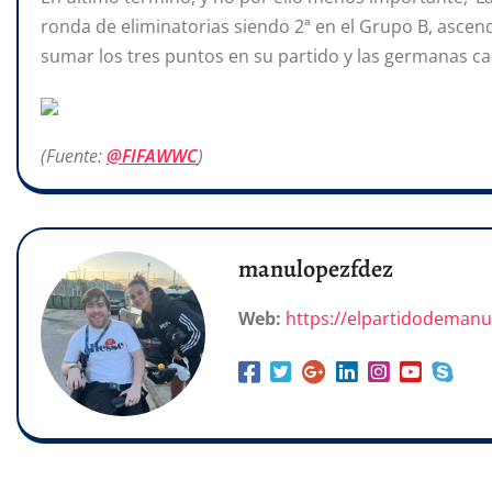
ronda de eliminatorias siendo 2ª en el Grupo B, ascend
sumar los tres puntos en su partido y las germanas c
(Fuente:
@FIFAWWC
)
manulopezfdez
Web:
https://elpartidodeman