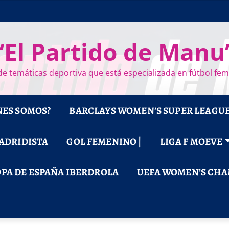
“El Partido de Manu
e temáticas deportiva que está especializada en fútbol fe
NES SOMOS?
BARCLAYS WOMEN’S SUPER LEAGU
MADRIDISTA
GOL FEMENINO |
LIGA F MOEVE
PA DE ESPAÑA IBERDROLA
UEFA WOMEN’S CHA