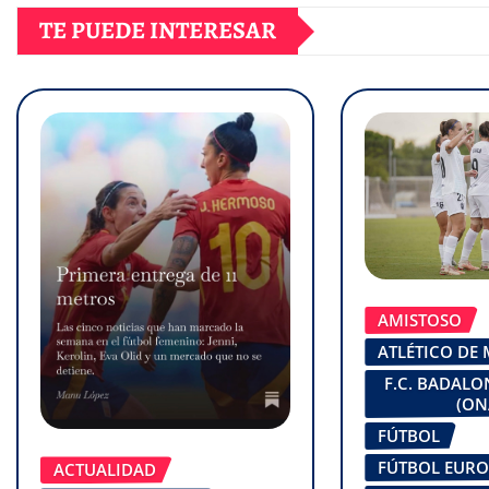
TE PUEDE INTERESAR
AMISTOSO
ATLÉTICO DE
F.C. BADAL
(ON
FÚTBOL
FÚTBOL EUR
ACTUALIDAD