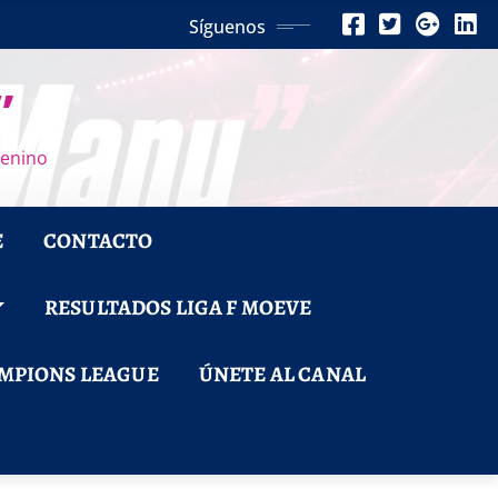
Síguenos
”
menino
E
CONTACTO
RESULTADOS LIGA F MOEVE
MPIONS LEAGUE
ÚNETE AL CANAL