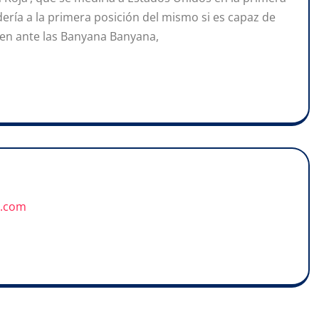
ería a la primera posición del mismo si es capaz de
aen ante las Banyana Banyana,
u.com