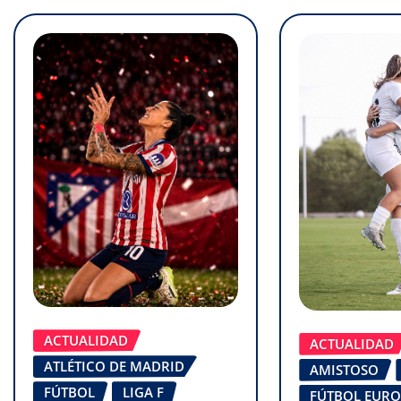
ACTUALIDAD
ACTUALIDAD
ATLÉTICO DE MADRID
AMISTOSO
FÚTBOL
LIGA F
FÚTBOL EUR