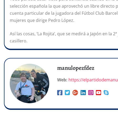
selección española la que aprovechó un libre directo p
cuenta particular de la jugadora del Fútbol Club Barce
mujeres que dirige Pedro López.
Así las cosas, ‘La Rojita’, que se medirá a Japón en la 
casillero.
manulopezfdez
Web:
https://elpartidodeman