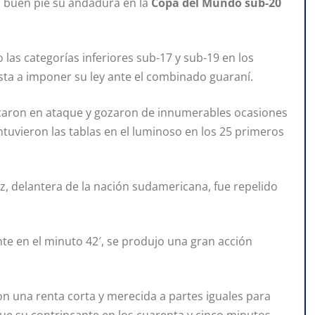
n buen pie su andadura en la
Copa del Mundo sub-20
o las categorías inferiores sub-17 y sub-19 en los
esta a imponer su ley ante el combinado guaraní.
volcaron en ataque y gozaron de innumerables ocasiones
ntuvieron las tablas en el luminoso en los 25 primeros
z, delantera de la nación sudamericana, fue repelido
te en el minuto 42′, se produjo una gran acción
on una renta corta y merecida a partes iguales para