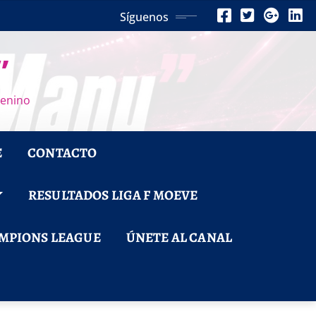
Síguenos
”
menino
E
CONTACTO
RESULTADOS LIGA F MOEVE
MPIONS LEAGUE
ÚNETE AL CANAL