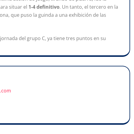
ara situar el
1-4 definitivo
. Un tanto, el tercero en la
lona, que puso la guinda a una exhibición de las
2ª jornada del grupo C, ya tiene tres puntos en su
u.com