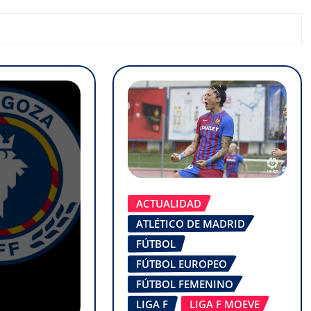
ACTUALIDAD
ATLÉTICO DE MADRID
FÚTBOL
FÚTBOL EUROPEO
FÚTBOL FEMENINO
LIGA F
LIGA F MOEVE