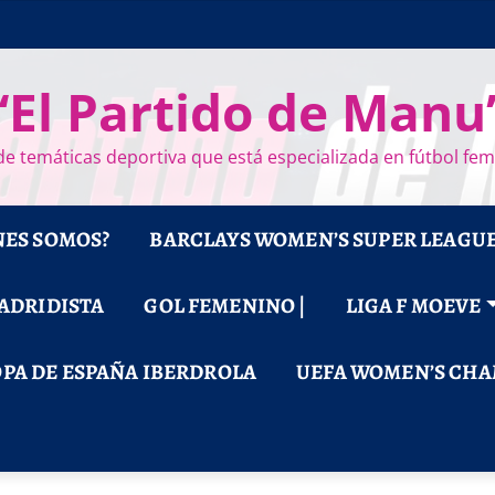
“El Partido de Manu
e temáticas deportiva que está especializada en fútbol fe
NES SOMOS?
BARCLAYS WOMEN’S SUPER LEAGU
MADRIDISTA
GOL FEMENINO |
LIGA F MOEVE
PA DE ESPAÑA IBERDROLA
UEFA WOMEN’S CHA