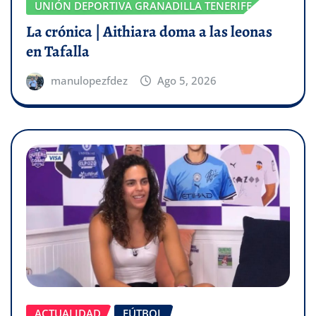
UNIÓN DEPORTIVA GRANADILLA TENERIFE
La crónica | Aithiara doma a las leonas
en Tafalla
manulopezfdez
Ago 5, 2026
ACTUALIDAD
FÚTBOL