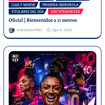
LIGA F MOEVE
PRIMERA IBERDROLA
TITULARES DEL DÍA
UNCATEGORIZED
Oficial | Bienvenidos a 11 metros
manulopezfdez
Ago 4, 2026