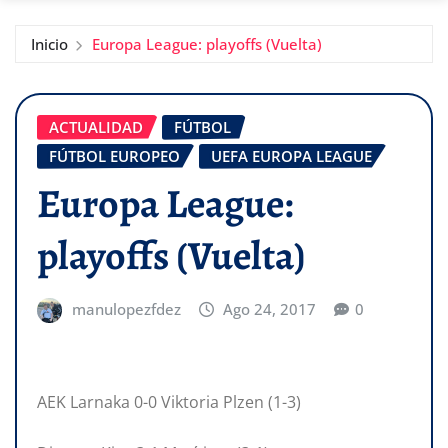
Inicio
Europa League: playoffs (Vuelta)
ACTUALIDAD
FÚTBOL
FÚTBOL EUROPEO
UEFA EUROPA LEAGUE
Europa League:
playoffs (Vuelta)
manulopezfdez
Ago 24, 2017
0
AEK Larnaka 0-0 Viktoria Plzen (1-3)