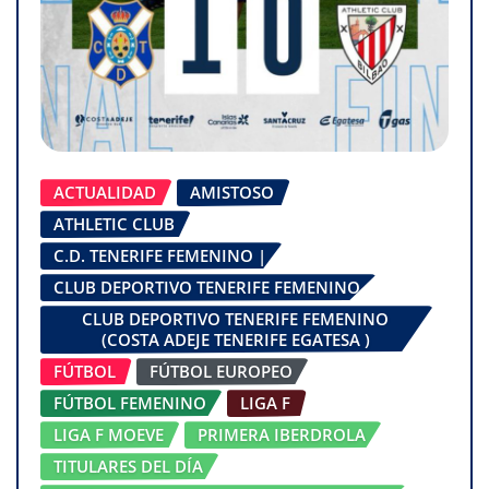
ACTUALIDAD
AMISTOSO
ATHLETIC CLUB
C.D. TENERIFE FEMENINO |
CLUB DEPORTIVO TENERIFE FEMENINO
CLUB DEPORTIVO TENERIFE FEMENINO
(COSTA ADEJE TENERIFE EGATESA )
FÚTBOL
FÚTBOL EUROPEO
FÚTBOL FEMENINO
LIGA F
LIGA F MOEVE
PRIMERA IBERDROLA
TITULARES DEL DÍA