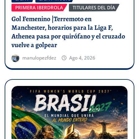
PRIMERA IBERDROLA
TITULARES DEL DÍA
Gol Femenino |Terremoto en
Manchester, horarios para la Liga F,
Athenea pasa por quirófano y el cruzado
vuelve a golpear
manulopezfdez
Ago 4, 2026