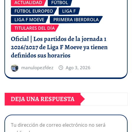
ACTUALIDAD
FÚTBOL
FÚTBOL EUROPEO
LIGA F
LIGA F MOEVE
PRIMERA IBERDROLA
TITULARES DEL DÍA
Oficial | Los partidos de la jornada 1
2026/2027 de Liga F Moeve ya tienen
definidos sus horarios
manulopezfdez
Ago 3, 2026
DEJA UNA RESPUESTA
Tu dirección de correo electrónico no será