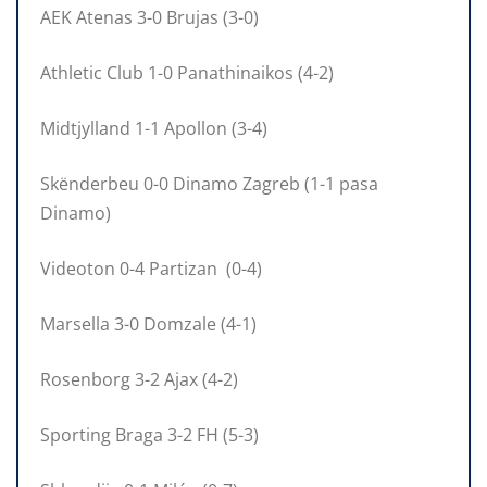
AEK Atenas 3-0 Brujas (3-0)
Athletic Club 1-0 Panathinaikos (4-2)
Midtjylland 1-1 Apollon (3-4)
Skënderbeu 0-0 Dinamo Zagreb (1-1 pasa
Dinamo)
Videoton 0-4 Partizan (0-4)
Marsella 3-0 Domzale (4-1)
Rosenborg 3-2 Ajax (4-2)
Sporting Braga 3-2 FH (5-3)