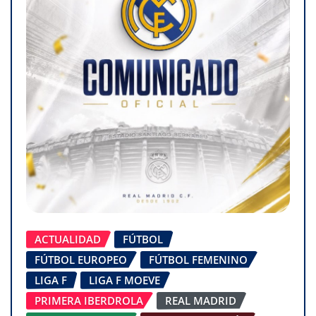
ACTUALIDAD
FÚTBOL
FÚTBOL EUROPEO
FÚTBOL FEMENINO
LIGA F
LIGA F MOEVE
PRIMERA IBERDROLA
REAL MADRID