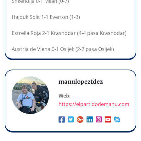
Shkendija 0-1 Milán (0-7)
Hajduk Split 1-1 Everton (1-3)
Estrella Roja 2-1 Krasnodar (4-4 pasa Krasnodar)
Austria de Viena 0-1 Osijek (2-2 pasa Osijek)
manulopezfdez
Web:
https://elpartidodemanu.com