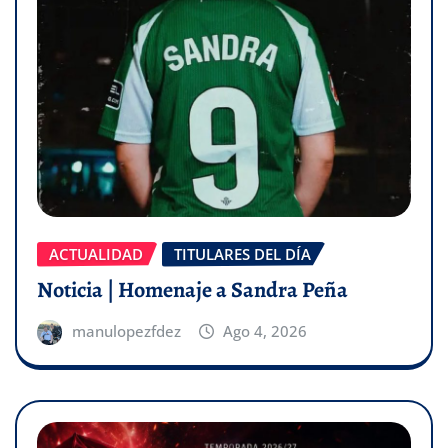
ACTUALIDAD
TITULARES DEL DÍA
Noticia | Homenaje a Sandra Peña
manulopezfdez
Ago 4, 2026