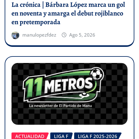
La crónica | Bárbara López marca un gol
en noventa y amarga el debut rojiblanco
en pretemporada
manulopezfdez
Ago 5, 2026
ACTUALIDAD
LIGA F
LIGA F 2025-2026