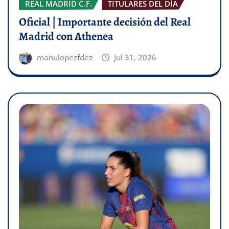
REAL MADRID C.F.
TITULARES DEL DÍA
Oficial | Importante decisión del Real
Madrid con Athenea
manulopezfdez
Jul 31, 2026