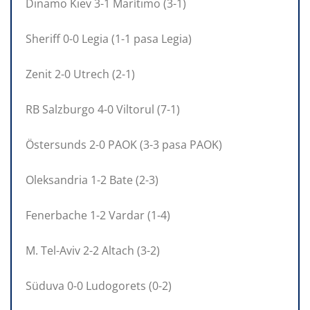
Dinamo Kiev 3-1 Marítimo (3-1)
Sheriff 0-0 Legia (1-1 pasa Legia)
Zenit 2-0 Utrech (2-1)
RB Salzburgo 4-0 Viltorul (7-1)
Östersunds 2-0 PAOK (3-3 pasa PAOK)
Oleksandria 1-2 Bate (2-3)
Fenerbache 1-2 Vardar (1-4)
M. Tel-Aviv 2-2 Altach (3-2)
Süduva 0-0 Ludogorets (0-2)