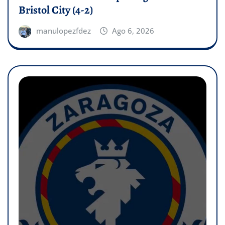
Bristol City (4-2)
manulopezfdez
Ago 6, 2026