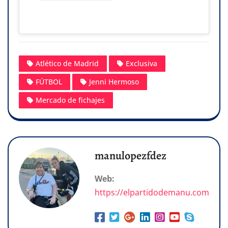
Atlético de Madrid
Exclusiva
FÚTBOL
Jenni Hermoso
Mercado de fichajes
manulopezfdez
Web:
https://elpartidodemanu.com