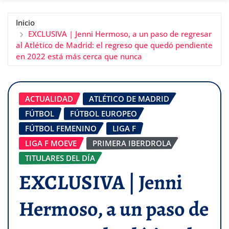
Inicio
EXCLUSIVA | Jenni Hermoso, a un paso de regresar
al Atlético de Madrid: el regreso que quedó pendiente
en 2022 está más cerca que nunca
ACTUALIDAD
ATLÉTICO DE MADRID
FÚTBOL
FÚTBOL EUROPEO
FÚTBOL FEMENINO
LIGA F
LIGA F MOEVE
PRIMERA IBERDROLA
TITULARES DEL DÍA
EXCLUSIVA | Jenni
Hermoso, a un paso de