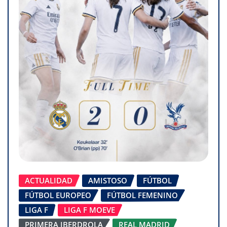
ACTUALIDAD
AMISTOSO
FÚTBOL
FÚTBOL EUROPEO
FÚTBOL FEMENINO
LIGA F
LIGA F MOEVE
PRIMERA IBERDROLA
REAL MADRID