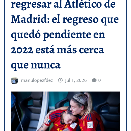
regresar al Atlético de
Madrid: el regreso que
quedó pendiente en
2022 está más cerca
que nunca
manulopezfdez
Jul 1, 2026
0